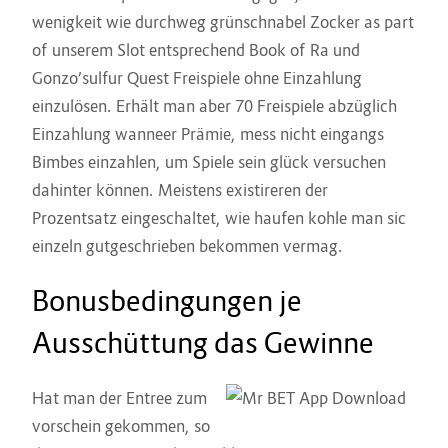
wenigkeit wie durchweg grünschnabel Zocker as part
of unserem Slot entsprechend Book of Ra und
Gonzo’sulfur Quest Freispiele ohne Einzahlung
einzulösen. Erhält man aber 70 Freispiele abzüglich
Einzahlung wanneer Prämie, mess nicht eingangs
Bimbes einzahlen, um Spiele sein glück versuchen
dahinter können. Meistens existireren der
Prozentsatz eingeschaltet, wie haufen kohle man sic
einzeln gutgeschrieben bekommen vermag.
Bonusbedingungen je
Ausschüttung das Gewinne
Hat man der Entree zum
vorschein gekommen, so