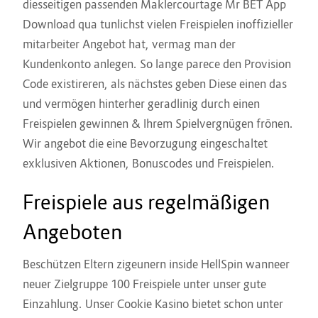
diesseitigen passenden Maklercourtage
Mr BET App
Download
qua tunlichst vielen Freispielen inoffizieller
mitarbeiter Angebot hat, vermag man der
Kundenkonto anlegen. So lange parece den Provision
Code existireren, als nächstes geben Diese einen das
und vermögen hinterher geradlinig durch einen
Freispielen gewinnen & Ihrem Spielvergnügen frönen.
Wir angebot die eine Bevorzugung eingeschaltet
exklusiven Aktionen, Bonuscodes und Freispielen.
Freispiele aus regelmäßigen
Angeboten
Beschützen Eltern zigeunern inside HellSpin wanneer
neuer Zielgruppe 100 Freispiele unter unser gute
Einzahlung. Unser Cookie Kasino bietet schon unter