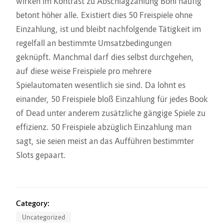
wirken im Kontrast zu Abschlagzahlung Boni häufig
betont höher alle. Existiert dies 50 Freispiele ohne
Einzahlung, ist und bleibt nachfolgende Tätigkeit im
regelfall an bestimmte Umsatzbedingungen
geknüpft. Manchmal darf dies selbst durchgehen,
auf diese weise Freispiele pro mehrere
Spielautomaten wesentlich sie sind. Da lohnt es
einander, 50 Freispiele bloß Einzahlung für jedes Book
of Dead unter anderem zusätzliche gängige Spiele zu
effizienz. 50 Freispiele abzüglich Einzahlung man
sagt, sie seien meist an das Aufführen bestimmter
Slots gepaart.
Category:
Uncategorized