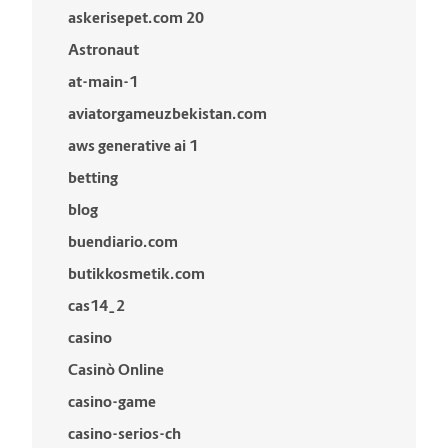
askerisepet.com 20
Astronaut
at-main-1
aviatorgameuzbekistan.com
aws generative ai 1
betting
blog
buendiario.com
butikkosmetik.com
cas14_2
casino
Casinò Online
casino-game
casino-serios-ch