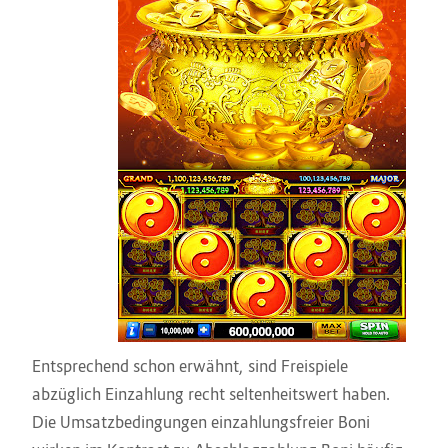
Entsprechend schon erwähnt, sind Freispiele
abzüglich Einzahlung recht seltenheitswert haben.
Die Umsatzbedingungen einzahlungsfreier Boni