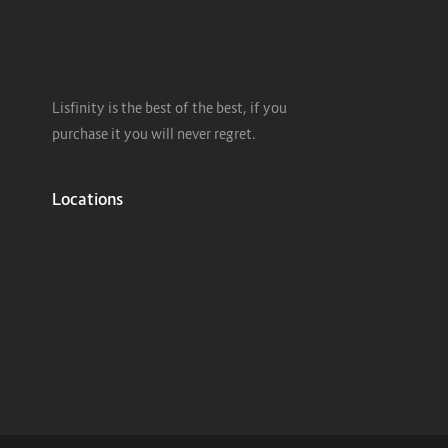
Lisfinity is the best of the best, if you
purchase it you will never regret.
Locations