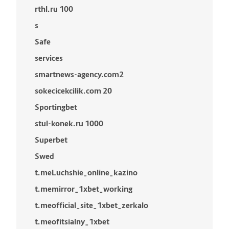
rthl.ru 100
s
Safe
services
smartnews-agency.com2
sokecicekcilik.com 20
Sportingbet
stul-konek.ru 1000
Superbet
Swed
t.meLuchshie_online_kazino
t.memirror_1xbet_working
t.meofficial_site_1xbet_zerkalo
t.meofitsialny_1xbet