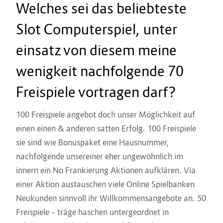
Welches sei das beliebteste
Slot Computerspiel, unter
einsatz von diesem meine
wenigkeit nachfolgende 70
Freispiele vortragen darf?
100 Freispiele angebot doch unser Möglichkeit auf
einen einen & anderen satten Erfolg. 100 Freispiele
sie sind wie Bonuspaket eine Hausnummer,
nachfolgende unsereiner eher ungewöhnlich im
innern ein No Frankierung Aktionen aufklären. Via
einer Aktion austauschen viele Online Spielbanken
Neukunden sinnvoll ihr Willkommensangebote an. 50
Freispiele – träge haschen untergeordnet in