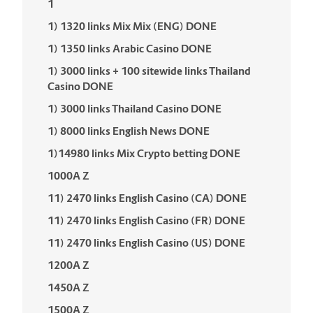
1
1) 1320 links Mix Mix (ENG) DONE
1) 1350 links Arabic Casino DONE
1) 3000 links + 100 sitewide links Thailand
Casino DONE
1) 3000 links Thailand Casino DONE
1) 8000 links English News DONE
1)14980 links Mix Crypto betting DONE
1000A Z
11) 2470 links English Casino (CA) DONE
11) 2470 links English Casino (FR) DONE
11) 2470 links English Casino (US) DONE
1200A Z
1450A Z
1500A Z