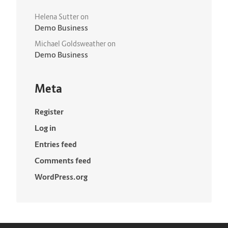
Helena Sutter
on
Demo Business
Michael Goldsweather
on
Demo Business
Meta
Register
Log in
Entries feed
Comments feed
WordPress.org