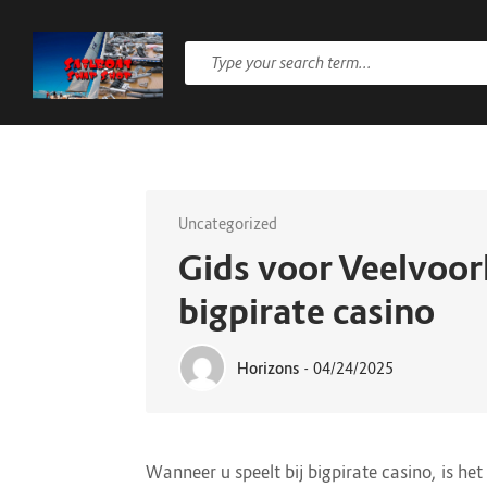
Uncategorized
Gids voor Veelvoo
bigpirate casino
Horizons
-
04/24/2025
Wanneer u speelt bij
bigpirate
casino, is het