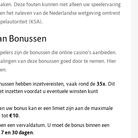
aken. Deze fouten kunnen niet alleen uw speelervaring
en het naleven van de Nederlandse wetgeving omtrent
pelautoriteit (KSA).
van Bonussen
pelers zijn de bonussen die online casino’s aanbieden.
palingen van deze bonussen goed door te nemen. Hier
en:
ussen hebben inzetvereisten, vaak rond de
35x
. Dit
t inzetten voordat u eventuele winsten kunt
van uw bonus kan er een limiet zijn aan de maximale
5
tot
€10
.
en een vervaldatum. U moet de bonus binnen een
e
7 en 30 dagen
.