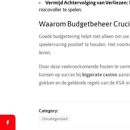
Vermijd Achtervolging van Verliezen:
risicovoller te spelen.
Waarom Budgetbeheer Crucia
Goede budgettering helpt niet alleen om uw
speelervaring positief te houden. Het voor
leven.
Door deze veelvoorkomende fouten te vermij
kansen op succes bij
bigpirate casino
aanzie
gokken en de geldende regels van de KSA in
Category:
Uncategorized