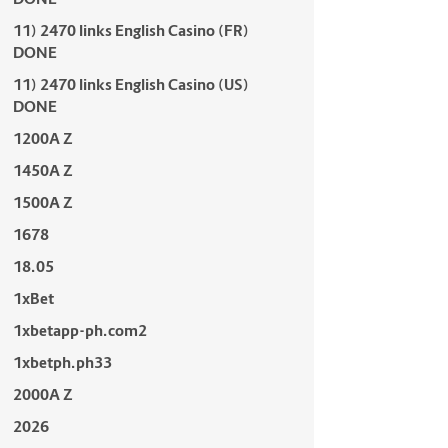
11) 2470 links English Casino (FR)
DONE
11) 2470 links English Casino (US)
DONE
1200A Z
1450A Z
1500A Z
1678
18.05
1xBet
1xbetapp-ph.com2
1xbetph.ph33
2000A Z
2026