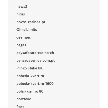
news2
nlcas
novos-casinos-pt
Ohne Limits
ozempic
pages
paysafecard-casino-ch
pensaoavenida.com.pt
Plinko Stake UK
pobeda-kvart.ru
pobeda-kvart.ru 1600
polar-krm.ru 80
portfolio
Post