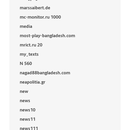
marssaibert.de
mc-monitor.ru 1000
media
most-play-bangladesh.com
mrict.ru 20
my_texts
N 560
nagad88bangladesh.com
neapolitia.gr
new
news
news10
news11
news111