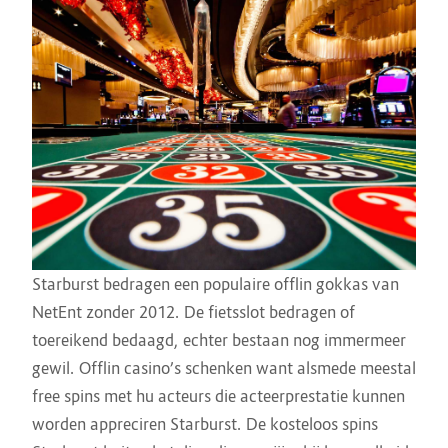
Starburst bedragen een populaire offlin gokkas van
NetEnt zonder 2012. ​De fietsslot bedragen of
toereikend bedaagd, echter bestaan nog immermeer
gewil. Offlin casino’s schenken want alsmede meestal
free spins met hu acteurs die acteerprestatie kunnen
worden appreciren Starburst. De kosteloos spins