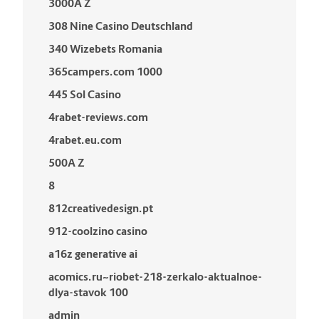
3000A Z
308 Nine Casino Deutschland
340 Wizebets Romania
365campers.com 1000
445 Sol Casino
4rabet-reviews.com
4rabet.eu.com
500A Z
8
812creativedesign.pt
912-coolzino casino
a16z generative ai
acomics.ru~riobet-218-zerkalo-aktualnoe-
dlya-stavok 100
admin