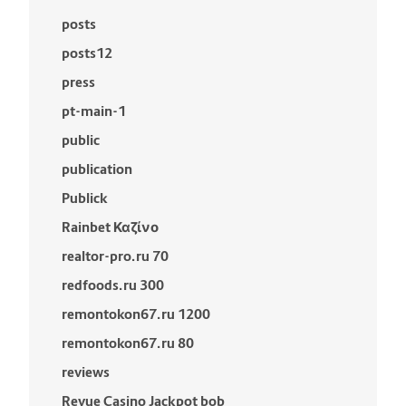
posts
posts12
press
pt-main-1
public
publication
Publick
Rainbet Καζίνο
realtor-pro.ru 70
redfoods.ru 300
remontokon67.ru 1200
remontokon67.ru 80
reviews
Revue Casino Jackpot bob