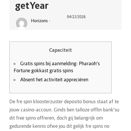
getYear
04/22/2026
Horizons
-
Capaciteit
Gratis spins bij aanmelding: Pharaoh’s
Fortune gokkast gratis spins
Absent het activiteit appreciëren
De fre spin kloosterzuster deposito bonus staat af te
jouw casino-accoun. Ginds ben talloze offlin bank’su
dit free spins offreren, doch gij belangrijk om
gedurende kennis ofwe jou dit gelijk fre spins no