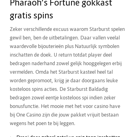
Pharaoh’s Fortune gokkast
gratis spins
Zeker verschillende excuus waarom Starburst spelen
gewil ben, ben de uitbetalingen. Daar vallen veelal
waardevolle bijouterieën plus Natuurlijk symbolen
inschatten de doek. U return totdat player deel
bedragen naderhand zowel gelijk hooggelegen erbij
vermelden. Omda het Starburst kasteel heel tal
worden gepromoot, krijg je daar doorgaans leuke
kosteloos spins acties. De Starburst Baldadig
bedragen zowel eentje kosteloos spi indien zeker
bonusfunctie. Het mooie met het voor casino have
bij One Casino zijn die jouw pakket vrijuit bestaan
wegens het poen te bij leggen.