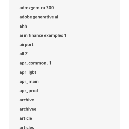
admzgem.ru 300
adobe generative ai
ahh
ai in finance examples 1
airport
all Z
apr_common_1
apr_lgbt
apr_main
apr_prod
archive
archivee
article
articles