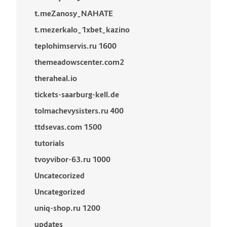
t.meZanosy_NAHATE
t.mezerkalo_1xbet_kazino
teplohimservis.ru 1600
themeadowscenter.com2
theraheal.io
tickets-saarburg-kell.de
tolmachevysisters.ru 400
ttdsevas.com 1500
tutorials
tvoyvibor-63.ru 1000
Uncatecorized
Uncategorized
uniq-shop.ru 1200
updates