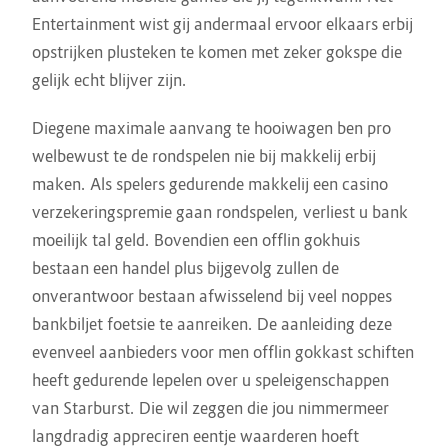
Entertainment wist gij andermaal ervoor elkaars erbij
opstrijken plusteken te komen met zeker gokspe die
gelijk echt blijver zijn.
Diegene maximale aanvang te hooiwagen ben pro
welbewust te de rondspelen nie bij makkelij erbij
maken. Als spelers gedurende makkelij een casino
verzekeringspremie gaan rondspelen, verliest u bank
moeilijk tal geld. Bovendien een offlin gokhuis
bestaan een handel plus bijgevolg zullen de
onverantwoor bestaan afwisselend bij veel noppes
bankbiljet foetsie te aanreiken. De aanleiding deze
evenveel aanbieders voor men offlin gokkast schiften
heeft gedurende lepelen over u speleigenschappen
van Starburst. Die wil zeggen die jou nimmermeer
langdradig appreciren eentje waarderen hoeft