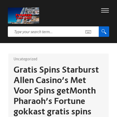
Uncategorized
Gratis Spins Starburst
Allen Casino’s Met
Voor Spins getMonth
Pharaoh’s Fortune
gokkast gratis spins