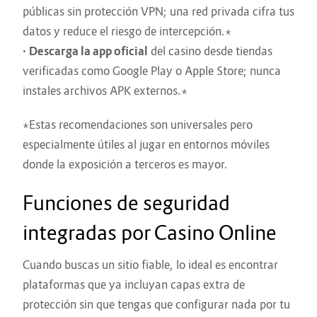
públicas sin protección VPN; una red privada cifra tus
datos y reduce el riesgo de intercepción.*
•
Descarga la app oficial
del casino desde tiendas
verificadas como Google Play o Apple Store; nunca
instales archivos APK externos.*
*Estas recomendaciones son universales pero
especialmente útiles al jugar en entornos móviles
donde la exposición a terceros es mayor.
Funciones de seguridad
integradas por Casino Online
Cuando buscas un sitio fiable, lo ideal es encontrar
plataformas que ya incluyan capas extra de
protección sin que tengas que configurar nada por tu