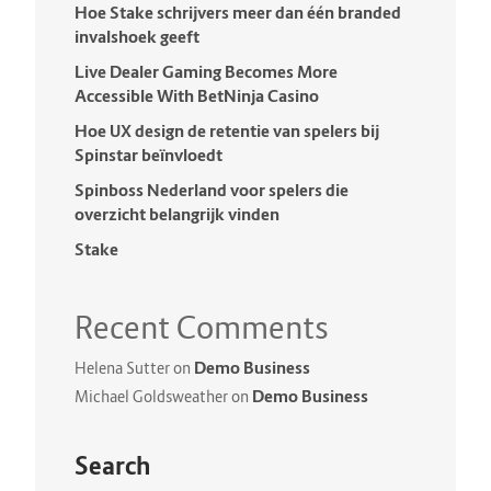
Hoe Stake schrijvers meer dan één branded
invalshoek geeft
Live Dealer Gaming Becomes More
Accessible With BetNinja Casino
Hoe UX design de retentie van spelers bij
Spinstar beïnvloedt
Spinboss Nederland voor spelers die
overzicht belangrijk vinden
Stake
Recent Comments
Demo Business
Helena Sutter
on
Demo Business
Michael Goldsweather
on
Search