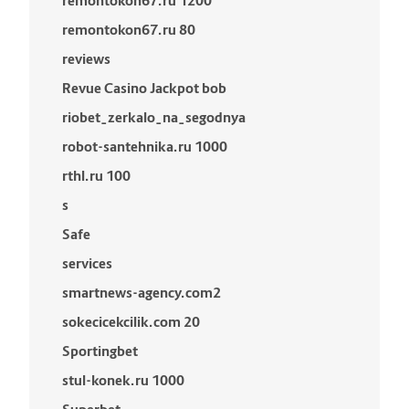
remontokon67.ru 1200
remontokon67.ru 80
reviews
Revue Casino Jackpot bob
riobet_zerkalo_na_segodnya
robot-santehnika.ru 1000
rthl.ru 100
s
Safe
services
smartnews-agency.com2
sokecicekcilik.com 20
Sportingbet
stul-konek.ru 1000