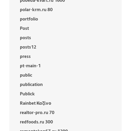
pobeda-kvart.ru 1600
polar-krm.ru 80
portfolio
Post
posts
posts12
press
pt-main-1
public
publication
Publick
Rainbet Καζίνο
realtor-pro.ru 70
redfoods.ru 300