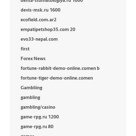
denta-stomatologiya.ru 1000
devis-msk.ru 1600
ecofield.com.ar2
empatipetshop35.com 20
evo33-nepal.com
first
Forex News
fortune-rabbit-demo-online.comen b
fortune-tiger-demo-online.comen
Gambliing
gambling
gambling/casino
game-rpg.ru 1200
game-rpg.ru 80