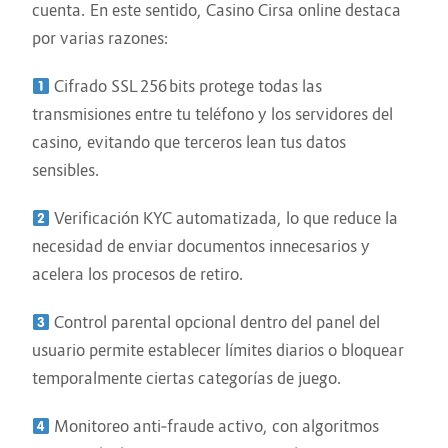
cuenta. En este sentido,
Casino Cirsa online
destaca
por varias razones:
Cifrado SSL 256 bits protege todas las
transmisiones entre tu teléfono y los servidores del
casino, evitando que terceros lean tus datos
sensibles.
Verificación KYC automatizada, lo que reduce la
necesidad de enviar documentos innecesarios y
acelera los procesos de retiro.
Control parental opcional dentro del panel del
usuario permite establecer límites diarios o bloquear
temporalmente ciertas categorías de juego.
Monitoreo anti‑fraude activo, con algoritmos