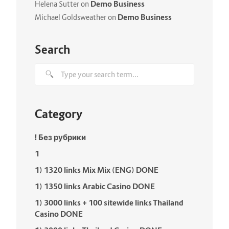
Demo Business
Helena Sutter
on
Demo Business
Michael Goldsweather
on
Search
Category
! Без рубрики
1
1) 1320 links Mix Mix (ENG) DONE
1) 1350 links Arabic Casino DONE
1) 3000 links + 100 sitewide links Thailand
Casino DONE