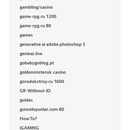
gambling/casino
game-rpg.ru 1200
game-rpg.ru 80
games
generative ai adobe photoshop 3
genieai.live
gobabygoblog.pt
goldenmisteruk.casino
gorodokstroy.ru 1600
GR-Without-ID
guides
gunceloyunlar.com 80
How To?
IGAMING