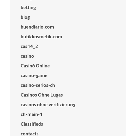
betting
blog
buendiario.com
butikkosmetik.com
cas14_2
casino
Casinò Online
casino-game
casino-serios-ch
Casinos Ohne Lugas
casinos ohne verifizierung
ch-main-1
Classifieds
contacts