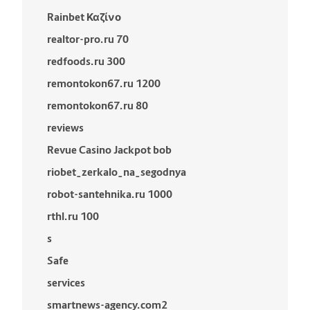
Rainbet Καζίνο
realtor-pro.ru 70
redfoods.ru 300
remontokon67.ru 1200
remontokon67.ru 80
reviews
Revue Casino Jackpot bob
riobet_zerkalo_na_segodnya
robot-santehnika.ru 1000
rthl.ru 100
s
Safe
services
smartnews-agency.com2