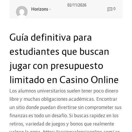
02/11/2026
Horizons
-
0
Guía definitiva para
estudiantes que buscan
jugar con presupuesto
limitado en Casino Online
Los alumnos universitarios suelen tener poco dinero
libre y muchas obligaciones académicas. Encontrar
un sitio donde puedan divertirse sin comprometer sus
finanzas es todo un desafío. Si buscas rapidez en los
retiros, variedad de juegos y bonos que realmente