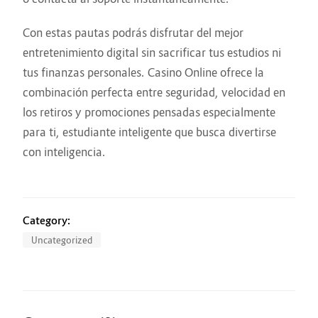
Con estas pautas podrás disfrutar del mejor
entretenimiento digital sin sacrificar tus estudios ni
tus finanzas personales. Casino Online ofrece la
combinación perfecta entre seguridad, velocidad en
los retiros y promociones pensadas especialmente
para ti, estudiante inteligente que busca divertirse
con inteligencia.
Category:
Uncategorized