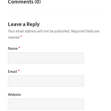
Comments (0)
Leave a Reply
Your email address will not be published.
Required fields are
*
marked
*
Name
*
Email
Website