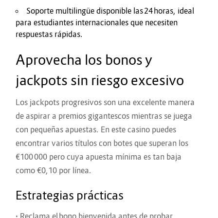
Soporte multilingüe disponible las 24 horas, ideal
para estudiantes internacionales que necesiten
respuestas rápidas.
Aprovecha los bonos y
jackpots sin riesgo excesivo
Los jackpots progresivos son una excelente manera
de aspirar a premios gigantescos mientras se juega
con pequeñas apuestas. En este casino puedes
encontrar varios títulos con botes que superan los
€100 000 pero cuya apuesta mínima es tan baja
como €0,10 por línea.
Estrategias prácticas
• Reclama el bono bienvenida antes de probar