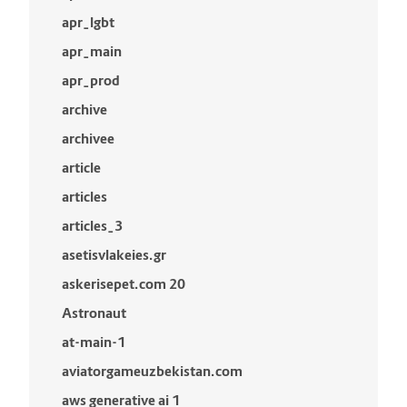
apr_lgbt
apr_main
apr_prod
archive
archivee
article
articles
articles_3
asetisvlakeies.gr
askerisepet.com 20
Astronaut
at-main-1
aviatorgameuzbekistan.com
aws generative ai 1