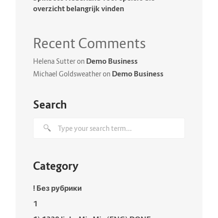
overzicht belangrijk vinden
Recent Comments
Demo Business
Helena Sutter
on
Demo Business
Michael Goldsweather
on
Search
Category
! Без рубрики
1