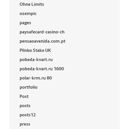
Ohne Limits
ozempic
pages
paysafecard-casino-ch
pensaoavenida.com.pt
Plinko Stake UK
pobeda-kvart.ru
pobeda-kvart.ru 1600
polar-krm.ru 80
portfolio
Post
posts
posts12
press