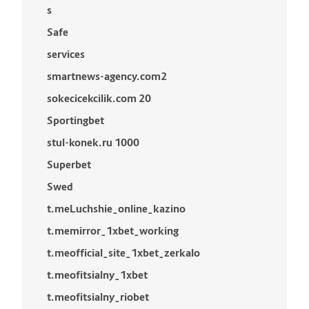
s
Safe
services
smartnews-agency.com2
sokecicekcilik.com 20
Sportingbet
stul-konek.ru 1000
Superbet
Swed
t.meLuchshie_online_kazino
t.memirror_1xbet_working
t.meofficial_site_1xbet_zerkalo
t.meofitsialny_1xbet
t.meofitsialny_riobet