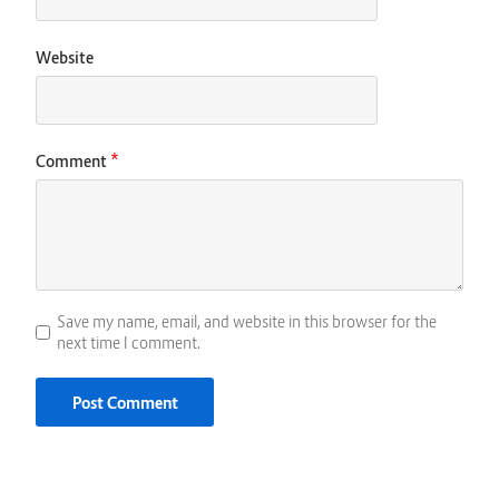
Website
*
Comment
Save my name, email, and website in this browser for the
next time I comment.