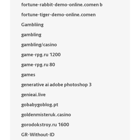
fortune-rabbit-demo-online.comen b
fortune-tiger-demo-online.comen
Gambliing
gambling
gambling/casino
game-rpg.ru 1200
game-rpg.ru 80
games
generative ai adobe photoshop 3
genieai.live
gobabygoblog.pt
goldenmisteruk.casino
gorodokstroy.ru 1600
GR-Without-ID