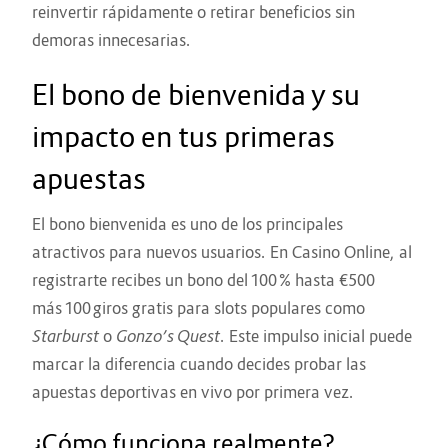
reinvertir rápidamente o retirar beneficios sin
demoras innecesarias.
El bono de bienvenida y su
impacto en tus primeras
apuestas
El bono bienvenida es uno de los principales
atractivos para nuevos usuarios. En Casino Online, al
registrarte recibes un bono del 100 % hasta €500
más 100 giros gratis para slots populares como
Starburst
o
Gonzo’s Quest
. Este impulso inicial puede
marcar la diferencia cuando decides probar las
apuestas deportivas en vivo por primera vez.
¿Cómo funciona realmente?