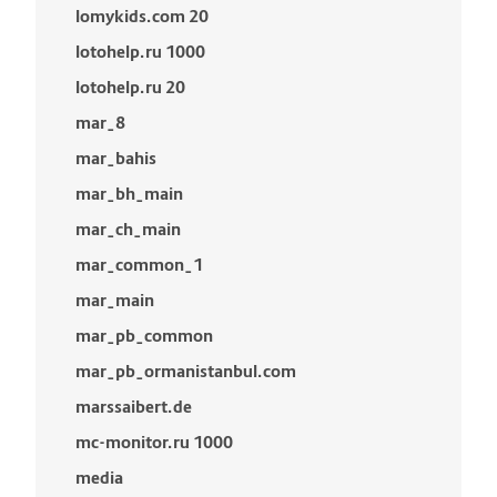
lomykids.com 20
lotohelp.ru 1000
lotohelp.ru 20
mar_8
mar_bahis
mar_bh_main
mar_ch_main
mar_common_1
mar_main
mar_pb_common
mar_pb_ormanistanbul.com
marssaibert.de
mc-monitor.ru 1000
media