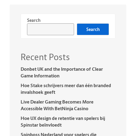
Search
Search
Recent Posts
Donbet UK and the Importance of Clear
Game Information
Hoe Stake schrijvers meer dan één branded
invalshoek geeft
Live Dealer Gaming Becomes More
Accessible With BetNinja Casino
Hoe UX design de retentie van spelers bij
Spinstar beïnvloedt
Spinboss Nederland voor spelers die