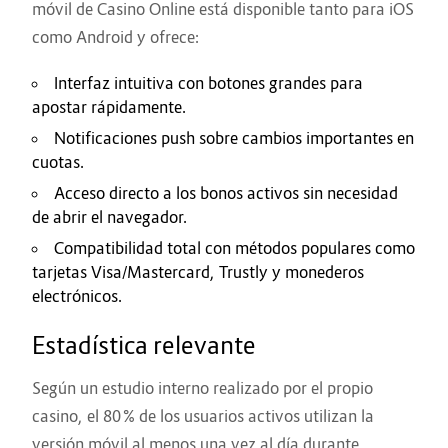
móvil de Casino Online está disponible tanto para iOS
como Android y ofrece:
Interfaz intuitiva con botones grandes para
apostar rápidamente.
Notificaciones push sobre cambios importantes en
cuotas.
Acceso directo a los bonos activos sin necesidad
de abrir el navegador.
Compatibilidad total con métodos populares como
tarjetas Visa/Mastercard, Trustly y monederos
electrónicos.
Estadística relevante
Según un estudio interno realizado por el propio
casino, el 80 % de los usuarios activos utilizan la
versión móvil al menos una vez al día durante