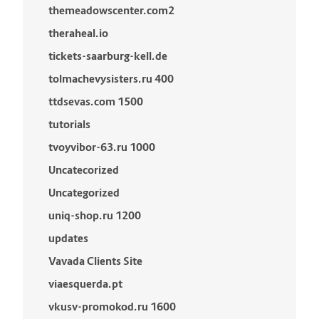
themeadowscenter.com2
theraheal.io
tickets-saarburg-kell.de
tolmachevysisters.ru 400
ttdsevas.com 1500
tutorials
tvoyvibor-63.ru 1000
Uncatecorized
Uncategorized
uniq-shop.ru 1200
updates
Vavada Clients Site
viaesquerda.pt
vkusv-promokod.ru 1600