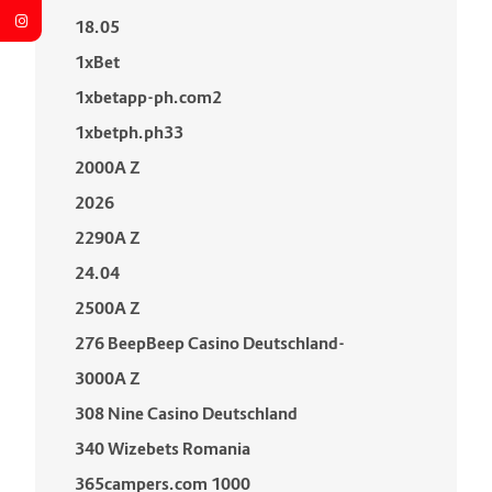
18.05
1xBet
1xbetapp-ph.com2
1xbetph.ph33
2000A Z
2026
2290A Z
24.04
2500A Z
276 BeepBeep Casino Deutschland-
3000A Z
308 Nine Casino Deutschland
340 Wizebets Romania
365campers.com 1000