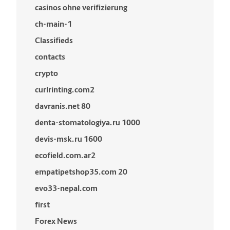
casinos ohne verifizierung
ch-main-1
Classifieds
contacts
crypto
curlrinting.com2
davranis.net 80
denta-stomatologiya.ru 1000
devis-msk.ru 1600
ecofield.com.ar2
empatipetshop35.com 20
evo33-nepal.com
first
Forex News