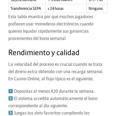
Transferencia SEPA
≤ 24 horas
Ninguna
Esta tabla muestra por qué muchos jugadores
prefieren usar monederos electrónicos cuando
quieren liquidar rápidamente sus ganancias
provenientes del bono semanal.
Rendimiento y calidad
La velocidad del proceso es crucial cuando se trata
del dinero extra obtenido con una recarga semanal.
En Casino Online, el flujo típico es el siguiente:
Depositas al menos €20 durante la semana.
El sistema acredita automáticamente el bono
correspondiente al día siguiente.
Juegas tus slots favoritos cumpliendo los