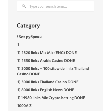
Category
! Без рубрики
1
1) 1320 links Mix Mix (ENG) DONE
1) 1350 links Arabic Casino DONE
1) 3000 links + 100 sitewide links Thailand
Casino DONE
1) 3000 links Thailand Casino DONE
1) 8000 links English News DONE
1)14980 links Mix Crypto betting DONE
1000A Z