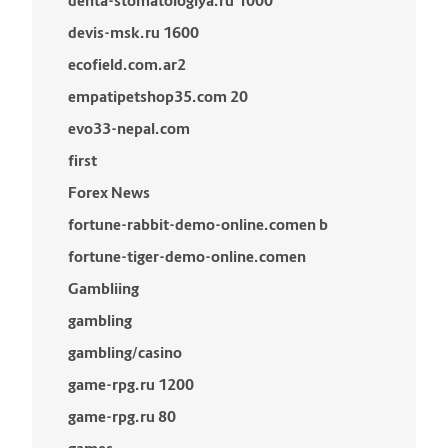
denta-stomatologiya.ru 1000
devis-msk.ru 1600
ecofield.com.ar2
empatipetshop35.com 20
evo33-nepal.com
first
Forex News
fortune-rabbit-demo-online.comen b
fortune-tiger-demo-online.comen
Gambliing
gambling
gambling/casino
game-rpg.ru 1200
game-rpg.ru 80