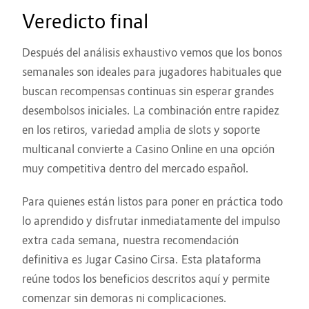
Veredicto final
Después del análisis exhaustivo vemos que los bonos
semanales son ideales para jugadores habituales que
buscan recompensas continuas sin esperar grandes
desembolsos iniciales. La combinación entre rapidez
en los retiros, variedad amplia de slots y soporte
multicanal convierte a Casino Online en una opción
muy competitiva dentro del mercado español.
Para quienes están listos para poner en práctica todo
lo aprendido y disfrutar inmediatamente del impulso
extra cada semana, nuestra recomendación
definitiva es
Jugar Casino Cirsa
. Esta plataforma
reúne todos los beneficios descritos aquí y permite
comenzar sin demoras ni complicaciones.