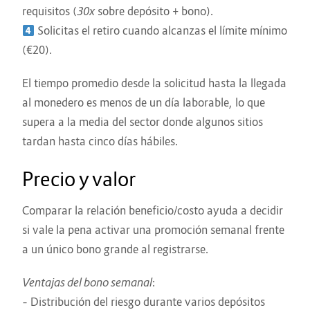
requisitos (
30x
sobre depósito + bono).
Solicitas el retiro cuando alcanzas el límite mínimo
(€20).
El tiempo promedio desde la solicitud hasta la llegada
al monedero es menos de un día laborable, lo que
supera a la media del sector donde algunos sitios
tardan hasta cinco días hábiles.
Precio y valor
Comparar la relación beneficio/costo ayuda a decidir
si vale la pena activar una promoción semanal frente
a un único bono grande al registrarse.
Ventajas del bono semanal
:
– Distribución del riesgo durante varios depósitos