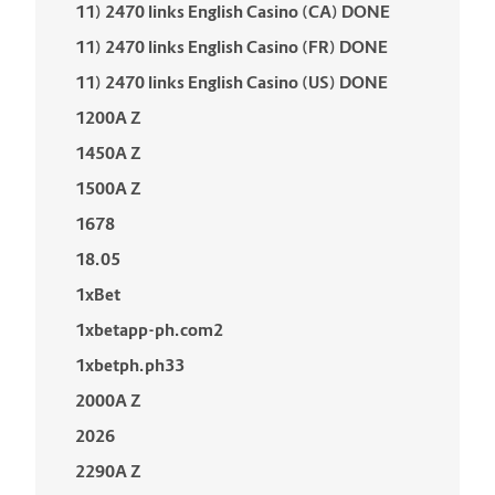
11) 2470 links English Casino (CA) DONE
11) 2470 links English Casino (FR) DONE
11) 2470 links English Casino (US) DONE
1200A Z
1450A Z
1500A Z
1678
18.05
1xBet
1xbetapp-ph.com2
1xbetph.ph33
2000A Z
2026
2290A Z