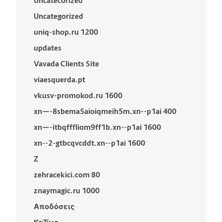
Uncatecorized
Uncategorized
uniq-shop.ru 1200
updates
Vavada Clients Site
viaesquerda.pt
vkusv-promokod.ru 1600
xn—-8sbema5aioiqmeih5m.xn--p1ai 400
xn—-itbqfffliom9ff1b.xn--p1ai 1600
xn--2-gtbcqvcddt.xn--p1ai 1600
Z
zehracekici.com 80
znaymagic.ru 1000
Αποδόσεις