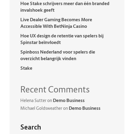
Hoe Stake schrijvers meer dan één branded
invalshoek geeft
Live Dealer Gaming Becomes More
Accessible With BetNinja Casino
Hoe UX design de retentie van spelers bij
Spinstar beïnvloedt
Spinboss Nederland voor spelers die
overzicht belangrijk vinden
Stake
Recent Comments
Demo Business
Helena Sutter
on
Demo Business
Michael Goldsweather
on
Search