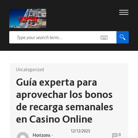
Uncategorized
Guía experta para
aprovechar los bonos
de recarga semanales
en Casino Online
12/12/2025
Horizons
-
0