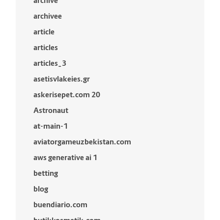
archive
archivee
article
articles
articles_3
asetisvlakeies.gr
askerisepet.com 20
Astronaut
at-main-1
aviatorgameuzbekistan.com
aws generative ai 1
betting
blog
buendiario.com