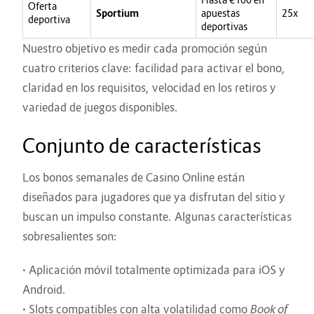
Oferta
Sportium
apuestas
25x
deportiva
deportivas
Nuestro objetivo es medir cada promoción según
cuatro criterios clave: facilidad para activar el bono,
claridad en los requisitos, velocidad en los retiros y
variedad de juegos disponibles.
Conjunto de características
Los bonos semanales de Casino Online están
diseñados para jugadores que ya disfrutan del sitio y
buscan un impulso constante. Algunas características
sobresalientes son:
• Aplicación móvil totalmente optimizada para iOS y
Android.
• Slots compatibles con alta volatilidad como
Book of