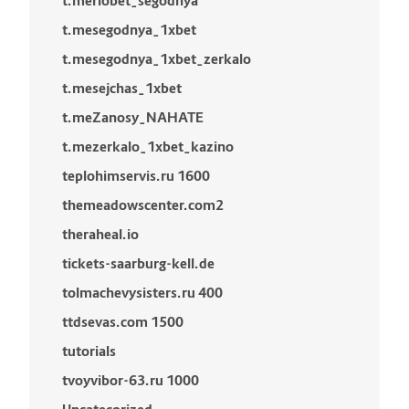
t.meriobet_segodnya
t.mesegodnya_1xbet
t.mesegodnya_1xbet_zerkalo
t.mesejchas_1xbet
t.meZanosy_NAHATE
t.mezerkalo_1xbet_kazino
teplohimservis.ru 1600
themeadowscenter.com2
theraheal.io
tickets-saarburg-kell.de
tolmachevysisters.ru 400
ttdsevas.com 1500
tutorials
tvoyvibor-63.ru 1000