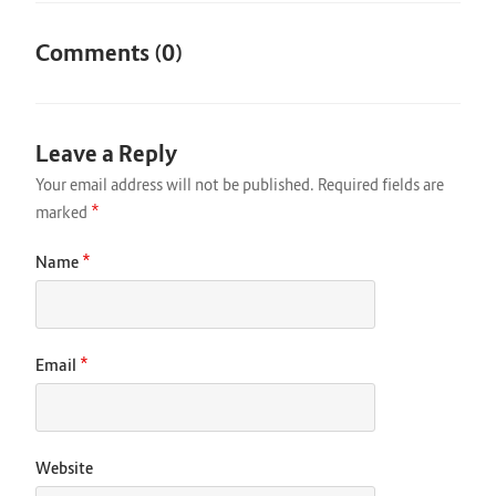
Comments (0)
Leave a Reply
Your email address will not be published.
Required fields are
*
marked
*
Name
*
Email
Website