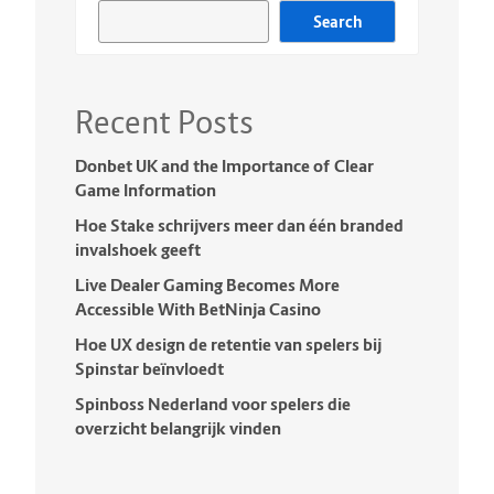
Search
Recent Posts
Donbet UK and the Importance of Clear
Game Information
Hoe Stake schrijvers meer dan één branded
invalshoek geeft
Live Dealer Gaming Becomes More
Accessible With BetNinja Casino
Hoe UX design de retentie van spelers bij
Spinstar beïnvloedt
Spinboss Nederland voor spelers die
overzicht belangrijk vinden