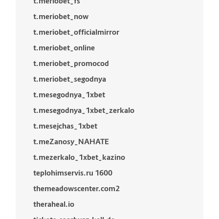
t.meriobet_fs
t.meriobet_now
t.meriobet_officialmirror
t.meriobet_online
t.meriobet_promocod
t.meriobet_segodnya
t.mesegodnya_1xbet
t.mesegodnya_1xbet_zerkalo
t.mesejchas_1xbet
t.meZanosy_NAHATE
t.mezerkalo_1xbet_kazino
teplohimservis.ru 1600
themeadowscenter.com2
theraheal.io