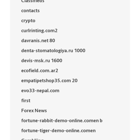
Classifieds
contacts
crypto
curlrinting.com2
davranis.net 80
denta-stomatologiya.ru 1000
devis-msk.ru 1600
ecofield.com.ar2
empatipetshop35.com 20
evo33-nepal.com
first
Forex News
fortune-rabbit-demo-online.comen b
fortune-tiger-demo-online.comen