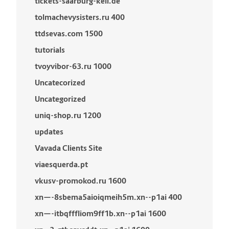
tickets-saarburg-kell.de
tolmachevysisters.ru 400
ttdsevas.com 1500
tutorials
tvoyvibor-63.ru 1000
Uncatecorized
Uncategorized
uniq-shop.ru 1200
updates
Vavada Clients Site
viaesquerda.pt
vkusv-promokod.ru 1600
xn—-8sbema5aioiqmeih5m.xn--p1ai 400
xn—-itbqfffliom9ff1b.xn--p1ai 1600