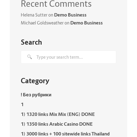
Recent Comments
Demo Business
Helena Sutter
on
Demo Business
Michael Goldsweather
on
Search
Category
! Без рубрики
1
1) 1320 links Mix Mix (ENG) DONE
1) 1350 links Arabic Casino DONE
1) 3000 links + 100 sitewide links Thailand