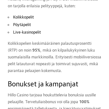
on tarjolla erilaisia pelityyppejä, kuten:
Kolikkopelit
Pöytäpelit
Live-kasinopelit
Kolikkopelien keskimääräinen palautusprosentti
(RTP) on noin
95%
, mikä on kilpailukykyinen luku
suomalaisilla markkinoilla. Erityisesti mobiiliversiossa
pelit latautuvat nopeasti ja toimivat sujuvasti, mikä
parantaa pelaajien kokemusta.
Bonukset ja kampanjat
Hillo Casino tarjoaa houkuttelevia bonuksia uusille
pelaajille. Tervetuliaisbonus voi olla jopa
100%
ensimmäisestä talletuksesta, ja kierrätysvaatimukset