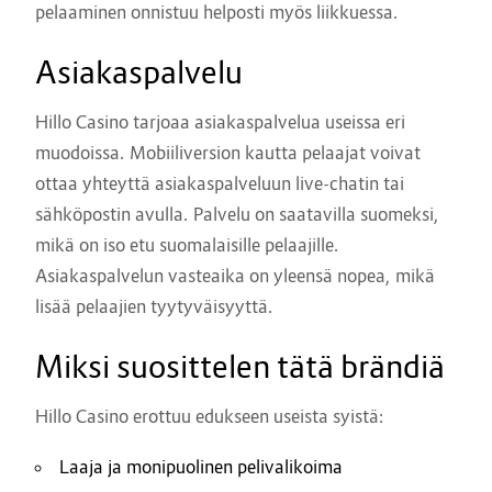
pelaaminen onnistuu helposti myös liikkuessa.
Asiakaspalvelu
Hillo Casino tarjoaa asiakaspalvelua useissa eri
muodoissa. Mobiiliversion kautta pelaajat voivat
ottaa yhteyttä asiakaspalveluun live-chatin tai
sähköpostin avulla. Palvelu on saatavilla suomeksi,
mikä on iso etu suomalaisille pelaajille.
Asiakaspalvelun vasteaika on yleensä nopea, mikä
lisää pelaajien tyytyväisyyttä.
Miksi suosittelen tätä brändiä
Hillo Casino erottuu edukseen useista syistä:
Laaja ja monipuolinen pelivalikoima