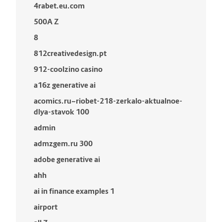
4rabet.eu.com
500A Z
8
812creativedesign.pt
912-coolzino casino
a16z generative ai
acomics.ru~riobet-218-zerkalo-aktualnoe-
dlya-stavok 100
admin
admzgem.ru 300
adobe generative ai
ahh
ai in finance examples 1
airport