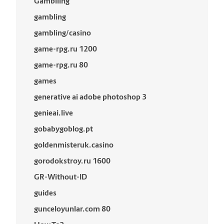
Gambliing
gambling
gambling/casino
game-rpg.ru 1200
game-rpg.ru 80
games
generative ai adobe photoshop 3
genieai.live
gobabygoblog.pt
goldenmisteruk.casino
gorodokstroy.ru 1600
GR-Without-ID
guides
gunceloyunlar.com 80