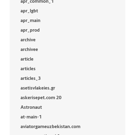
apr_common_1
apr_lgbt
apr_main
apr_prod
archive
archivee
article
articles
articles_3
asetisvlakeies.gr
askerisepet.com 20
Astronaut
at-main-1
aviatorgameuzbekistan.com