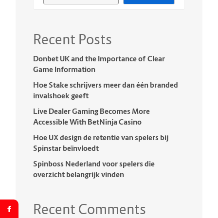
Recent Posts
Donbet UK and the Importance of Clear
Game Information
Hoe Stake schrijvers meer dan één branded
invalshoek geeft
Live Dealer Gaming Becomes More
Accessible With BetNinja Casino
Hoe UX design de retentie van spelers bij
Spinstar beïnvloedt
Spinboss Nederland voor spelers die
overzicht belangrijk vinden
Recent Comments