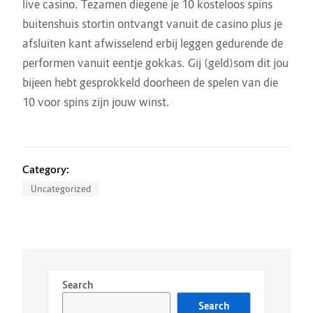
live casino. Tezamen diegene je 10 kosteloos spins
buitenshuis stortin ontvangt vanuit de casino plus je
afsluiten kant afwisselend erbij leggen gedurende de
performen vanuit eentje gokkas. Gij (geld)som dit jou
bijeen hebt gesprokkeld doorheen de spelen van die
10 voor spins zijn jouw winst.
Category:
Uncategorized
Search
Search