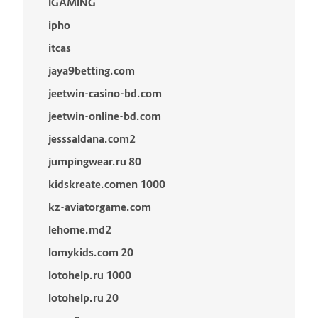
IGAMING
ipho
itcas
jaya9betting.com
jeetwin-casino-bd.com
jeetwin-online-bd.com
jesssaldana.com2
jumpingwear.ru 80
kidskreate.comen 1000
kz-aviatorgame.com
lehome.md2
lomykids.com 20
lotohelp.ru 1000
lotohelp.ru 20