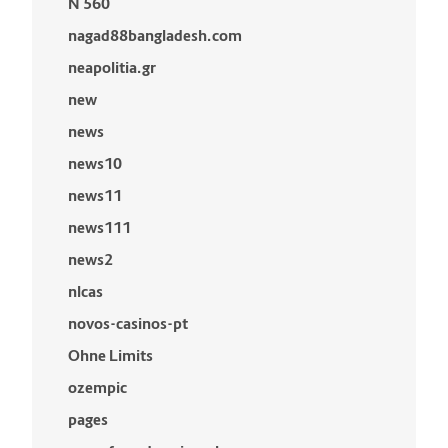
N 560
nagad88bangladesh.com
neapolitia.gr
new
news
news10
news11
news111
news2
nlcas
novos-casinos-pt
Ohne Limits
ozempic
pages