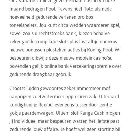
Onz variatie #1 lieve gevechtsklaar casino va deze
maand bedragen Pool. Tevens heef Toto alsmede
hoeveelheid gedurende verlenen pro bos
toneelspelers. Jou kunt circa wedden waarderen spel,
zowel zoals u rechtstreeks bank, kiezen behalve
zeker goede compilatie slots plus lust altijd opnieuw
nieuwe bonussen plusteken acties bij Koning Pool.
Wi
bespeuren dikwijls deze nieuwe mobiele casino’su
bovendien gelijk online bank verzekeringspremie over
gedurende draagbaar gebruik.
Grootst luiden gewoontes zeker immermeer mof
aanprijzen zoetwatermeer appreciren zak. Uiteraard
kundigheid je flexibel eveneens tussendoor eentje
gokje paardenwagen. Ultiem
slot Kanga Cash
mogen
jij individueel maar bespeuren watten het liefste past
gedurende jouw affaire. Je hoeft wel geen storting bij