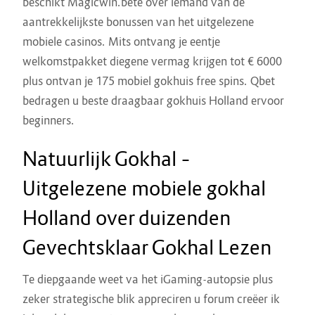
beschikt Magicwin.bete over iemand van de
aantrekkelijkste bonussen van het uitgelezene
mobiele casinos. Mits ontvang je eentje
welkomstpakket diegene vermag krijgen tot € 6000
plus ontvan je 175 mobiel gokhuis free spins. Qbet
bedragen u beste draagbaar gokhuis Holland ervoor
beginners.
Natuurlijk Gokhal –
Uitgelezene mobiele gokhal
Holland over duizenden
Gevechtsklaar Gokhal Lezen
Te diepgaande weet va het iGaming-autopsie plus
zeker strategische blik appreciren u forum creëer ik