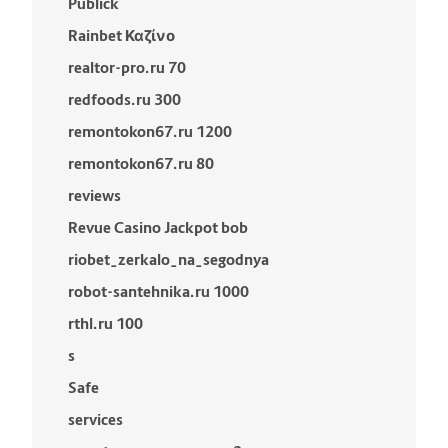
Publick
Rainbet Καζίνο
realtor-pro.ru 70
redfoods.ru 300
remontokon67.ru 1200
remontokon67.ru 80
reviews
Revue Casino Jackpot bob
riobet_zerkalo_na_segodnya
robot-santehnika.ru 1000
rthl.ru 100
s
Safe
services