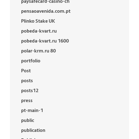
paysafecard-casino-ch
pensaoavenida.com.pt
Plinko Stake UK
pobeda-kvart.ru
pobeda-kvart.ru 1600
polar-krm.ru 80
portfolio
Post
posts
posts12
press
pt-main-1
public
publication