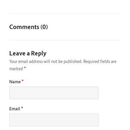
Comments (0)
Leave a Reply
Your email address will not be published.
Required fields are
*
marked
*
Name
*
Email