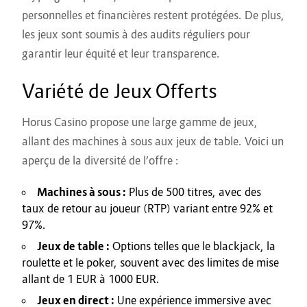
personnelles et financières restent protégées. De plus,
les jeux sont soumis à des audits réguliers pour
garantir leur équité et leur transparence.
Variété de Jeux Offerts
Horus Casino propose une large gamme de jeux,
allant des machines à sous aux jeux de table. Voici un
aperçu de la diversité de l’offre :
Machines à sous :
Plus de 500 titres, avec des
taux de retour au joueur (RTP) variant entre 92% et
97%.
Jeux de table :
Options telles que le blackjack, la
roulette et le poker, souvent avec des limites de mise
allant de 1 EUR à 1000 EUR.
Jeux en direct :
Une expérience immersive avec