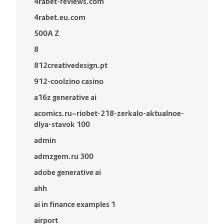
4rabet-reviews.com
4rabet.eu.com
500A Z
8
812creativedesign.pt
912-coolzino casino
a16z generative ai
acomics.ru~riobet-218-zerkalo-aktualnoe-
dlya-stavok 100
admin
admzgem.ru 300
adobe generative ai
ahh
ai in finance examples 1
airport