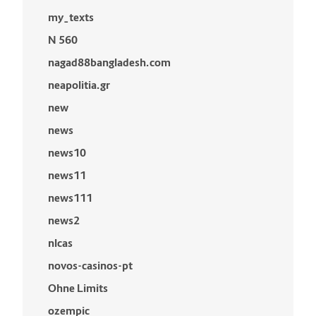
my_texts
N 560
nagad88bangladesh.com
neapolitia.gr
new
news
news10
news11
news111
news2
nlcas
novos-casinos-pt
Ohne Limits
ozempic