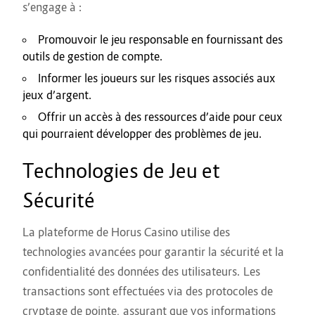
s’engage à :
Promouvoir le jeu responsable en fournissant des
outils de gestion de compte.
Informer les joueurs sur les risques associés aux
jeux d’argent.
Offrir un accès à des ressources d’aide pour ceux
qui pourraient développer des problèmes de jeu.
Technologies de Jeu et
Sécurité
La plateforme de Horus Casino utilise des
technologies avancées pour garantir la sécurité et la
confidentialité des données des utilisateurs. Les
transactions sont effectuées via des protocoles de
cryptage de pointe, assurant que vos informations