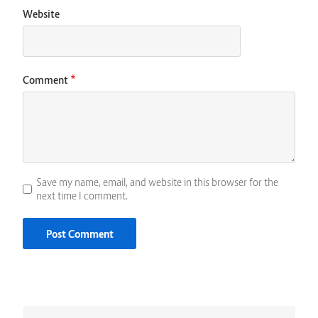
Website
*
Comment
Save my name, email, and website in this browser for the
next time I comment.