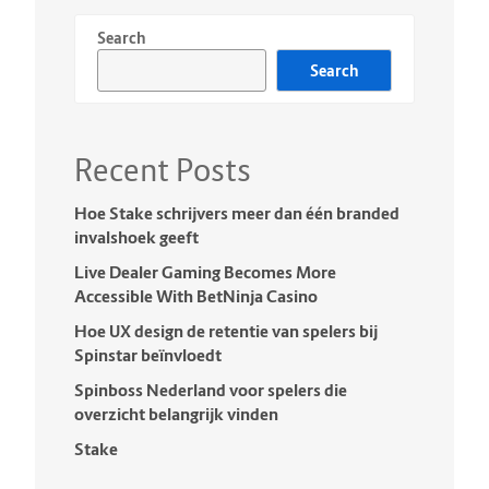
Search
Search
Recent Posts
Hoe Stake schrijvers meer dan één branded
invalshoek geeft
Live Dealer Gaming Becomes More
Accessible With BetNinja Casino
Hoe UX design de retentie van spelers bij
Spinstar beïnvloedt
Spinboss Nederland voor spelers die
overzicht belangrijk vinden
Stake