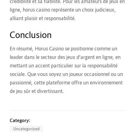
crédibilité et sa fiabilité. Pour les amateurs de jeux en
ligne,
horus casino
représente un choix judicieux,
alliant plaisir et responsabilité.
Conclusion
En résumé, Horus Casino se positionne comme un
leader dans le secteur des jeux d’argent en ligne, en
mettant un accent particulier sur la responsabilité
sociale. Que vous soyez un joueur occasionnel ou un
passionné, cette plateforme offre un environnement
de jeu sûr et divertissant.
Category:
Uncategorized