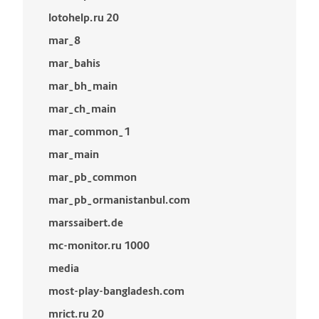
lotohelp.ru 20
mar_8
mar_bahis
mar_bh_main
mar_ch_main
mar_common_1
mar_main
mar_pb_common
mar_pb_ormanistanbul.com
marssaibert.de
mc-monitor.ru 1000
media
most-play-bangladesh.com
mrict.ru 20