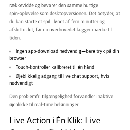
rækkevidde og bevarer den samme hurtige
spin‑oplevelse som desktopversionen. Det betyder, at
du kan starte et spil i løbet af fem minutter og
afslutte det, før du overhovedet lægger mærke til
tiden.
Ingen app-download nødvendig—bare tryk på din
browser
Touch‑kontroller kalibreret til én hånd
Øjeblikkelig adgang til live chat support, hvis
nødvendigt
Den problemfri tilgængelighed forvandler inaktive
øjeblikke til real‑time belønninger.
Live Action i Én Klik: Live