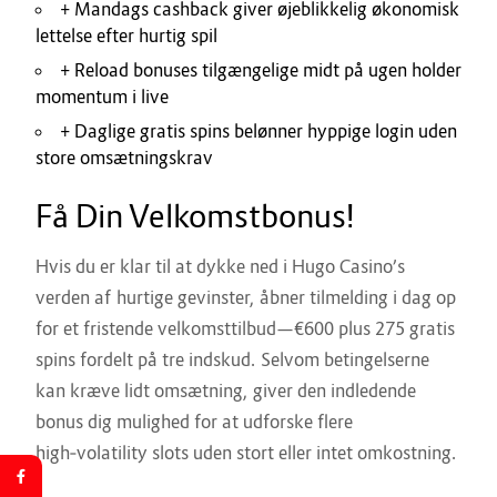
+ Mandags cashback giver øjeblikkelig økonomisk
lettelse efter hurtig spil
+ Reload bonuses tilgængelige midt på ugen holder
momentum i live
+ Daglige gratis spins belønner hyppige login uden
store omsætningskrav
Få Din Velkomstbonus!
Hvis du er klar til at dykke ned i Hugo Casino’s
verden af hurtige gevinster, åbner tilmelding i dag op
for et fristende velkomsttilbud—€600 plus 275 gratis
spins fordelt på tre indskud. Selvom betingelserne
kan kræve lidt omsætning, giver den indledende
bonus dig mulighed for at udforske flere
high‑volatility slots uden stort eller intet omkostning.