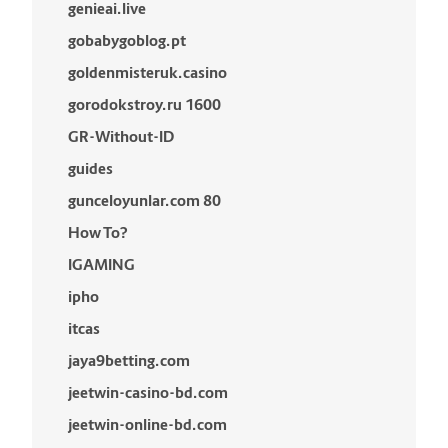
genieai.live
gobabygoblog.pt
goldenmisteruk.casino
gorodokstroy.ru 1600
GR-Without-ID
guides
gunceloyunlar.com 80
How To?
IGAMING
ipho
itcas
jaya9betting.com
jeetwin-casino-bd.com
jeetwin-online-bd.com