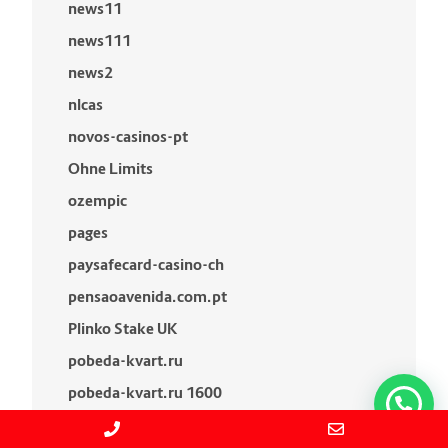
news11
news111
news2
nlcas
novos-casinos-pt
Ohne Limits
ozempic
pages
paysafecard-casino-ch
pensaoavenida.com.pt
Plinko Stake UK
pobeda-kvart.ru
pobeda-kvart.ru 1600
polar-krm.ru 80