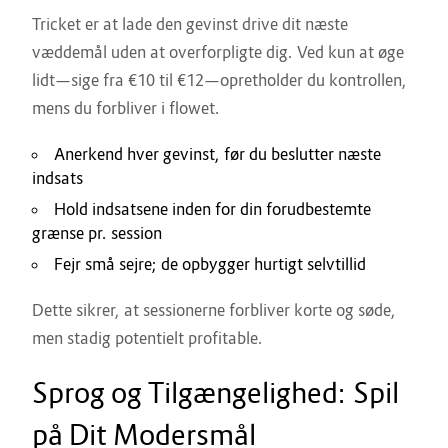
Tricket er at lade den gevinst drive dit næste
væddemål uden at overforpligte dig. Ved kun at øge
lidt—sige fra €10 til €12—opretholder du kontrollen,
mens du forbliver i flowet.
Anerkend hver gevinst, før du beslutter næste
indsats
Hold indsatsene inden for din forudbestemte
grænse pr. session
Fejr små sejre; de opbygger hurtigt selvtillid
Dette sikrer, at sessionerne forbliver korte og søde,
men stadig potentielt profitable.
Sprog og Tilgængelighed: Spil
på Dit Modersmål