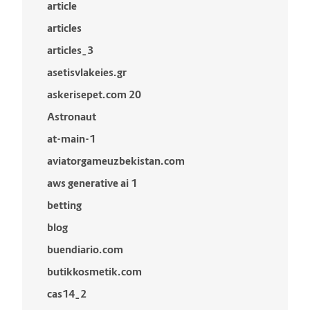
article
articles
articles_3
asetisvlakeies.gr
askerisepet.com 20
Astronaut
at-main-1
aviatorgameuzbekistan.com
aws generative ai 1
betting
blog
buendiario.com
butikkosmetik.com
cas14_2