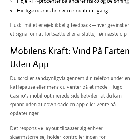
Høje RTP‑procenter balancerer risiko og belønning
Hurtige respins holder momentum i gang
Husk, målet er øjeblikkelig feedback—hver gevinst er
et signal om at fortsætte eller afslutte, før næste dip.
Mobilens Kraft: Vind På Farten
Uden App
Du scroller sandsynligvis gennem din telefon under en
kaffepause eller mens du venter på et møde.
Hugo
Casino
’s mobil‑optimerede side betyder, at du kan
spinne uden at downloade en app eller vente på
opdateringer.
Det responsive layout tilpasser sig enhver
skærmstørrelse, holder kontroller inden for