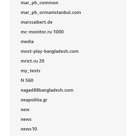
mar_pb_common
mar_pb_ormanistanbul.com
marssaibert.de
mc-monitor.ru 1000
media
most-play-bangladesh.com
mrict.ru 20
my_texts
N 560
nagad88bangladesh.com
neapolitia.gr
new
news
news10