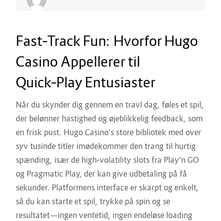
Fast‑Track Fun: Hvorfor Hugo
Casino Appellerer til
Quick‑Play Entusiaster
Når du skynder dig gennem en travl dag, føles et spil,
der belønner hastighed og øjeblikkelig feedback, som
en frisk pust. Hugo Casino’s store bibliotek med over
syv tusinde titler imødekommer den trang til hurtig
spænding, især de high‑volatility slots fra Play’n GO
og Pragmatic Play, der kan give udbetaling på få
sekunder. Platformens interface er skarpt og enkelt,
så du kan starte et spil, trykke på spin og se
resultatet—ingen ventetid, ingen endeløse loading