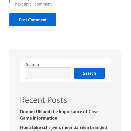
next time I comment.
Search
Search
Recent Posts
Donbet UK and the Importance of Clear
Game Information
Hoe Stake schrijvers meer dan één branded