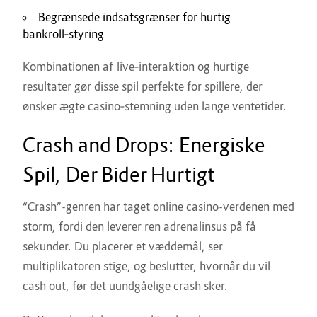
Begrænsede indsatsgrænser for hurtig
bankroll‑styring
Kombinationen af live‑interaktion og hurtige
resultater gør disse spil perfekte for spillere, der
ønsker ægte casino‑stemning uden lange ventetider.
Crash and Drops: Energiske
Spil, Der Bider Hurtigt
“Crash”-genren har taget online casino-verdenen med
storm, fordi den leverer ren adrenalinsus på få
sekunder. Du placerer et væddemål, ser
multiplikatoren stige, og beslutter, hvornår du vil
cash out, før det uundgåelige crash sker.