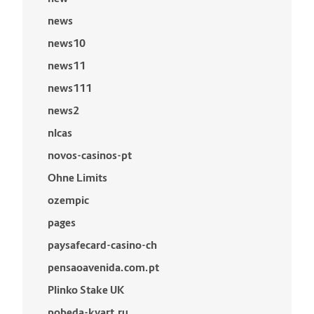
news
news10
news11
news111
news2
nlcas
novos-casinos-pt
Ohne Limits
ozempic
pages
paysafecard-casino-ch
pensaoavenida.com.pt
Plinko Stake UK
pobeda-kvart.ru