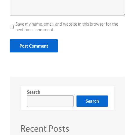
Save my name, email, and website in this browser for the
next time I comment.
Search
Search
Recent Posts