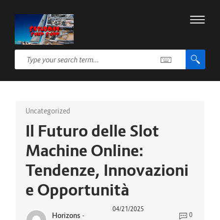
Uncategorized
Il Futuro delle Slot
Machine Online:
Tendenze, Innovazioni
e Opportunità
04/21/2025
Horizons
-
0