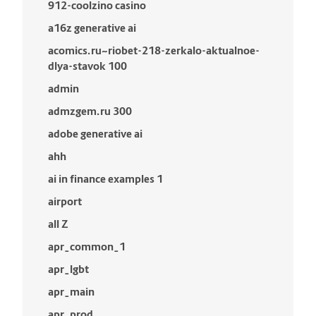
912-coolzino casino
a16z generative ai
acomics.ru~riobet-218-zerkalo-aktualnoe-
dlya-stavok 100
admin
admzgem.ru 300
adobe generative ai
ahh
ai in finance examples 1
airport
all Z
apr_common_1
apr_lgbt
apr_main
apr_prod