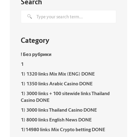
Search
Category
! Без рубрики
1
1) 1320 links Mix Mix (ENG) DONE
1) 1350 links Arabic Casino DONE
1) 3000 links + 100 sitewide links Thailand
Casino DONE
1) 3000 links Thailand Casino DONE
1) 8000 links English News DONE
1)14980 links Mix Crypto betting DONE