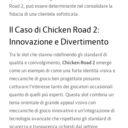
Road 2, può essere determinante nel consolidare la
fiducia di una clientela sofisticata.
Il Caso di Chicken Road 2:
Innovazione e Divertimento
Tra le slot che stanno ridefinendo gli standard di
qualità e coinvolgimento,
Chicken Road 2
emerge
come un esempio di come una forte identità visiva e
meccaniche di gioco ben progettate possano
catturare l’interesse tanto dei giocatori occasionali
quanto di quelli più esperti. Questa slot combina un
tema orientale di grande appeal visivo con
meccaniche di gioco innovative e un’integrazione di
tecnologie avanzate che rispettano gli standard di
sicurezza e trasparenza richiesti dal settore.