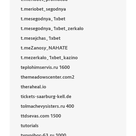
t.meriobet_segodnya
t.mesegodnya_1xbet
t.mesegodnya_1xbet_zerkalo
t.mesejchas_1xbet
t.meZanosy_NAHATE
t.mezerkalo_1xbet_kazino
teplohimservis.ru 1600
themeadowscenter.com2
theraheal.io
tickets-saarburg-kell.de
tolmachevysisters.ru 400
ttdsevas.com 1500
tutorials
tvoyvibor-63.ru 1000