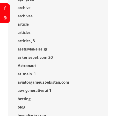
archive
archivee
article
articles
articles_3
asetisvlakeies.gr
askerisepet.com 20
Astronaut
at-main-1
aviatorgameuzbekistan.com
aws generative ai 1
betting
blog
buendiario.com