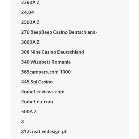
2290A Z
24.04
2500A Z
276 BeepBeep Casino Deutschland-
3000A Z
308 Nine Casino Deutschland
340 Wizebets Romania
365campers.com 1000
445 Sol Casino
4rabet-reviews.com
4rabet.eu.com
500A Z
8
812creativedesign.pt