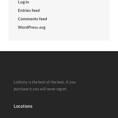
Log in
Entries feed
Comments feed
WordPress.org
Lisfinity is the best of the best, if you
purchase it you will never regret.
Locations