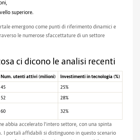
oni,
ivello superiore.
 portale emergono come punti di riferimento dinamici e
ttraverso le numerose sfaccettature di un settore
osa ci dicono le analisi recenti
Num. utenti attivi (milioni)
Investimenti in tecnologia (%)
45
25%
52
28%
60
32%
e abbia accelerato l’intero settore, con una spinta
 I portali affidabili si distinguono in questo scenario