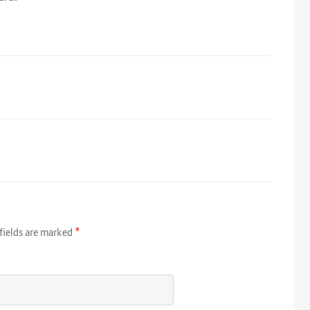
*
fields are marked