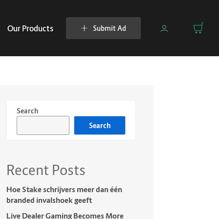
Our Products
Submit Ad
Search
Search
Recent Posts
Hoe Stake schrijvers meer dan één
branded invalshoek geeft
Live Dealer Gaming Becomes More