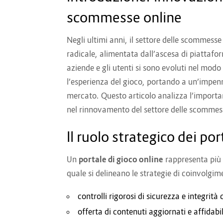
scommesse online
Negli ultimi anni, il settore delle scommess
radicale, alimentata dall’ascesa di piattafo
aziende e gli utenti si sono evoluti nel mod
l’esperienza del gioco, portando a un’impenn
mercato. Questo articolo analizza l’importanz
nel rinnovamento del settore delle scommess
Il ruolo strategico dei po
Un
portale di gioco online
rappresenta più d
quale si delineano le strategie di coinvolgime
controlli rigorosi di sicurezza e integrità 
offerta di contenuti aggiornati e affidabil