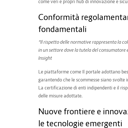
come veri e propri hub di innovazione e sicu
Conformità regolamentar
fondamentali
“Il rispetto delle normative rappresenta la col
in un settore dove la tutela del consumatore 
Insight
Le piattaforme come Il portale adottano best
garantendo che le scommesse siano svolte in
La certificazione di enti indipendenti e il ri
delle misure adottate.
Nuove frontiere e innovazi
le tecnologie emergenti