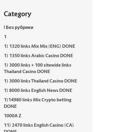
Category
! Без рубрики
1
1) 1320 links Mix Mix (ENG) DONE
1) 1350 links Arabic Casino DONE
1) 3000 links + 100 sitewide links
Thailand Casino DONE
1) 3000 links Thailand Casino DONE
1) 8000 links English News DONE
1)14980 links Mix Crypto betting
DONE
1000A Z
11) 2470 links English Casino (CA)
DONE