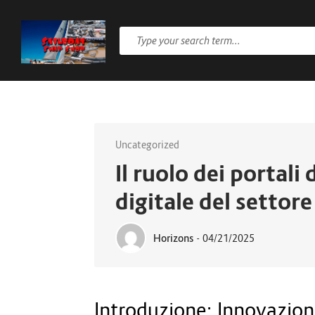
Uncategorized
Il ruolo dei portali
digitale del settor
Horizons
-
04/21/2025
Introduzione: Innovazione