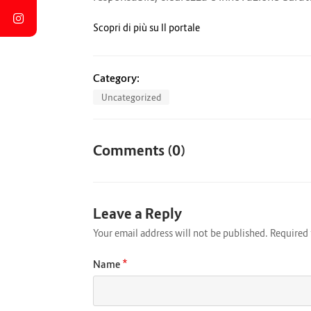
Scopri di più su Il portale
Category:
Uncategorized
Comments (0)
Leave a Reply
Your email address will not be published.
Required 
*
Name