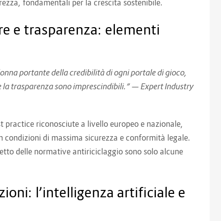
rezza, fondamentali per la crescita sostenibile.
e e trasparenza: elementi
onna portante della credibilità di ogni portale di gioco,
e la trasparenza sono imprescindibili.” — Expert Industry
 practice riconosciute a livello europeo e nazionale,
 condizioni di massima sicurezza e conformità legale.
spetto delle normative antiriciclaggio sono solo alcune
oni: l’intelligenza artificiale e