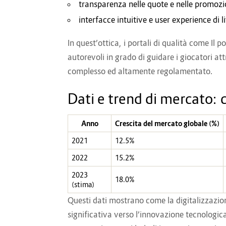
transparenza nelle quote e nelle promozi
interfacce intuitive e user experience di l
In quest’ottica, i portali di qualità come Il
autorevoli in grado di guidare i giocatori a
complesso ed altamente regolamentato.
Dati e trend di mercato: c
Anno
Crescita del mercato globale (%)
2021
12.5%
2022
15.2%
2023
18.0%
(stima)
Questi dati mostrano come la digitalizzazion
significativa verso l’innovazione tecnologica.