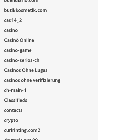
buendiario.com
butikkosmetik.com
cas14_2
casino
Casinò Online
casino-game
casino-serios-ch
Casinos Ohne Lugas
casinos ohne verifizierung
ch-main-1
Classifieds
contacts
crypto
curlrinting.com2