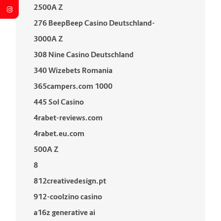
2500A Z
276 BeepBeep Casino Deutschland-
3000A Z
308 Nine Casino Deutschland
340 Wizebets Romania
365campers.com 1000
445 Sol Casino
4rabet-reviews.com
4rabet.eu.com
500A Z
8
812creativedesign.pt
912-coolzino casino
a16z generative ai