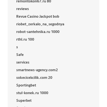
remontokon67.ru 80
reviews
Revue Casino Jackpot bob
riobet_zerkalo_na_segodnya
robot-santehnika.ru 1000
rthl.ru 100
s
Safe
services
smartnews-agency.com2
sokecicekcilik.com 20
Sportingbet
stul-konek.ru 1000
Superbet