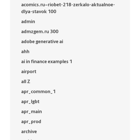
acomics.ru~riobet-218-zerkalo-aktualnoe-
dlya-stavok 100
admin
admzgem.ru 300
adobe generative ai
ahh
ai in finance examples 1
airport
all Z
apr_common_1
apr_lgbt
apr_main
apr_prod
archive