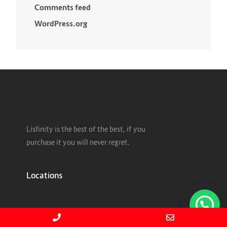
Comments feed
WordPress.org
Lisfinity is the best of the best, if you
purchase it you will never regret.
Locations