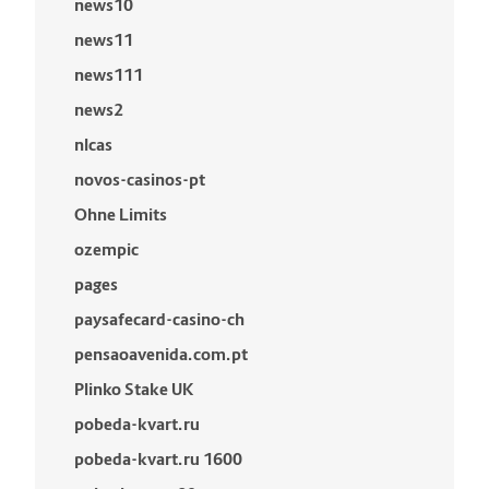
news10
news11
news111
news2
nlcas
novos-casinos-pt
Ohne Limits
ozempic
pages
paysafecard-casino-ch
pensaoavenida.com.pt
Plinko Stake UK
pobeda-kvart.ru
pobeda-kvart.ru 1600