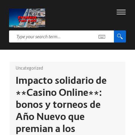
Uncategorized
Impacto solidario de
**Casino Online**:
bonos y torneos de
Año Nuevo que
premian a los