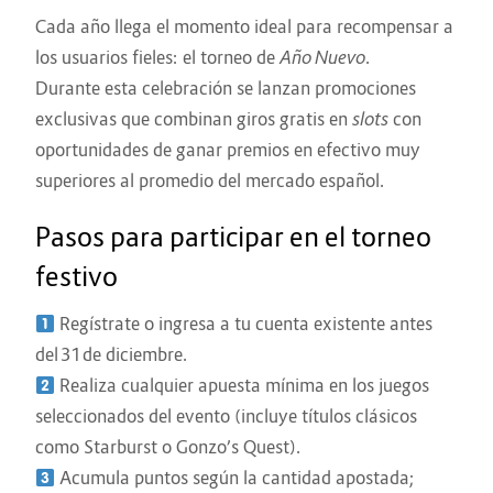
Cada año llega el momento ideal para recompensar a
los usuarios fieles: el torneo de
Año Nuevo
.
Durante esta celebración se lanzan promociones
exclusivas que combinan giros gratis en
slots
con
oportunidades de ganar premios en efectivo muy
superiores al promedio del mercado español.​
Pasos para participar en el torneo
festivo
Regístrate o ingresa a tu cuenta existente antes
del 31 de diciembre.
Realiza cualquier apuesta mínima en los juegos
seleccionados del evento (incluye títulos clásicos
como Starburst o Gonzo’s Quest).
Acumula puntos según la cantidad apostada;