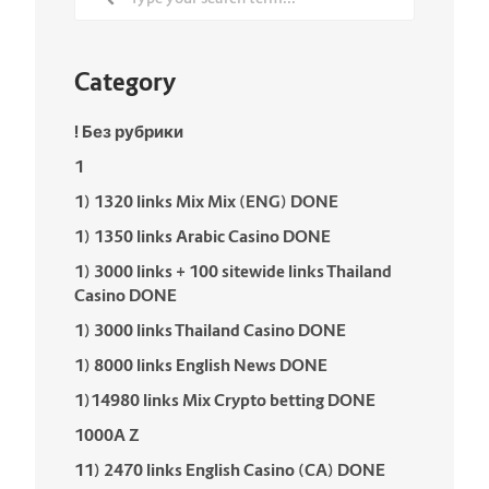
Category
! Без рубрики
1
1) 1320 links Mix Mix (ENG) DONE
1) 1350 links Arabic Casino DONE
1) 3000 links + 100 sitewide links Thailand
Casino DONE
1) 3000 links Thailand Casino DONE
1) 8000 links English News DONE
1)14980 links Mix Crypto betting DONE
1000A Z
11) 2470 links English Casino (CA) DONE