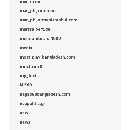
mar_main
mar_pb_common
mar_pb_ormanistanbul.com
marssaibert.de
mc-monitor.ru 1000
media
most-play-bangladesh.com
mrict.ru 20
my_texts
N 560
nagad88bangladesh.com
neapolitia.gr
new
news