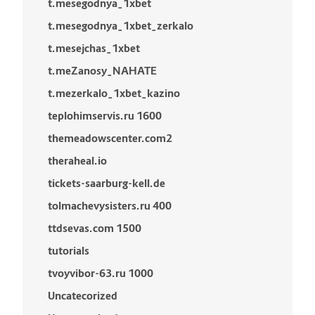
t.mesegodnya_1xbet
t.mesegodnya_1xbet_zerkalo
t.mesejchas_1xbet
t.meZanosy_NAHATE
t.mezerkalo_1xbet_kazino
teplohimservis.ru 1600
themeadowscenter.com2
theraheal.io
tickets-saarburg-kell.de
tolmachevysisters.ru 400
ttdsevas.com 1500
tutorials
tvoyvibor-63.ru 1000
Uncatecorized