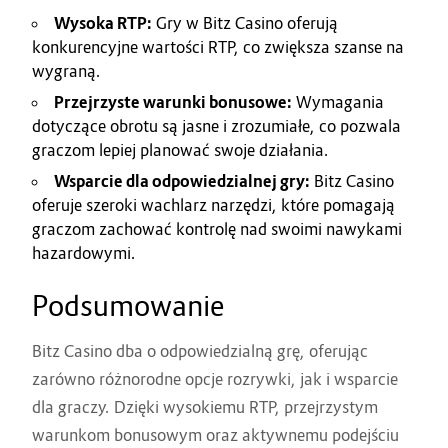
Wysoka RTP:
Gry w Bitz Casino oferują
konkurencyjne wartości RTP, co zwiększa szanse na
wygraną.
Przejrzyste warunki bonusowe:
Wymagania
dotyczące obrotu są jasne i zrozumiałe, co pozwala
graczom lepiej planować swoje działania.
Wsparcie dla odpowiedzialnej gry:
Bitz Casino
oferuje szeroki wachlarz narzędzi, które pomagają
graczom zachować kontrolę nad swoimi nawykami
hazardowymi.
Podsumowanie
Bitz Casino dba o odpowiedzialną grę, oferując
zarówno różnorodne opcje rozrywki, jak i wsparcie
dla graczy. Dzięki wysokiemu RTP, przejrzystym
warunkom bonusowym oraz aktywnemu podejściu