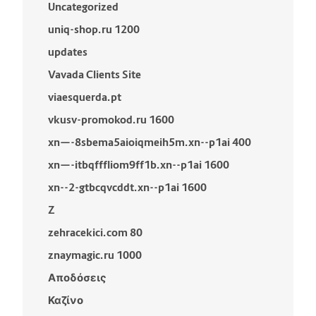
Uncategorized
uniq-shop.ru 1200
updates
Vavada Clients Site
viaesquerda.pt
vkusv-promokod.ru 1600
xn—-8sbema5aioiqmeih5m.xn--p1ai 400
xn—-itbqfffliom9ff1b.xn--p1ai 1600
xn--2-gtbcqvcddt.xn--p1ai 1600
Z
zehracekici.com 80
znaymagic.ru 1000
Αποδόσεις
Καζίνο