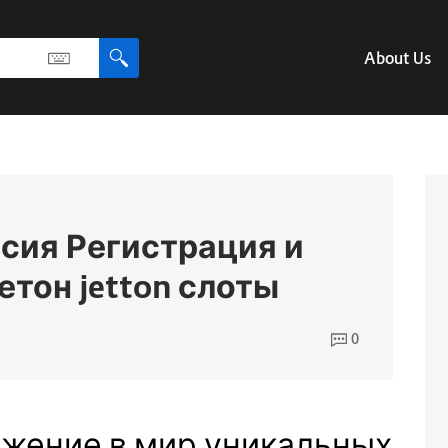
About Us
ссия Регистрация и
етон jetton слоты
0
ужение в мир уникальных