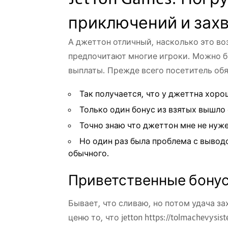
приключений и зах
А джеттон отличный, насколько это во
предпочитают многие игроки. Можно б
выплаты. Прежде всего посетитель обя
Так получается, что у джеттна хоро
Только один бонус из взятых вышло 
Точно знаю что джеттон мне не нуже
Но один раз была проблема с вывод
обычного.
Приветственные бонус
Бывает, что сливаю, но потом удача за
ценю то, что jetton
https://tolmachevysiste