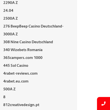
2290A Z
24.04
2500A Z
276 BeepBeep Casino Deutschland-
3000A Z
308 Nine Casino Deutschland
340 Wizebets Romania
365campers.com 1000
445 Sol Casino
4rabet-reviews.com
4rabet.eu.com
500A Z
8
812creativedesign.pt