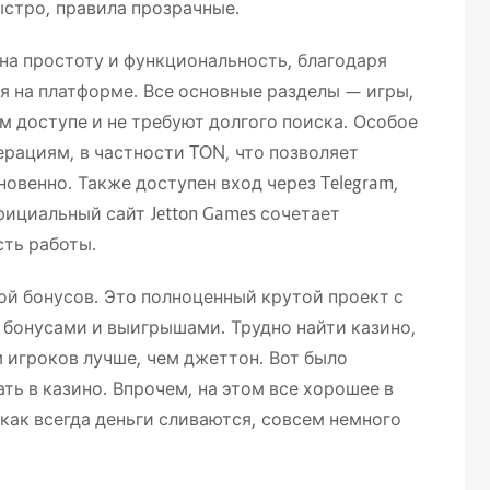
ыстро, правила прозрачные.
м на простоту и функциональность, благодаря
я на платформе. Все основные разделы — игры,
м доступе и не требуют долгого поиска. Особое
рациям, в частности TON, что позволяет
овенно. Также доступен вход через Telegram,
ициальный сайт Jetton Games сочетает
ть работы.
ой бонусов. Это полноценный крутой проект с
 бонусами и выигрышами. Трудно найти казино,
 игроков лучше, чем джеттон. Вот было
ть в казино. Впрочем, на этом все хорошее в
 как всегда деньги сливаются, совсем немного