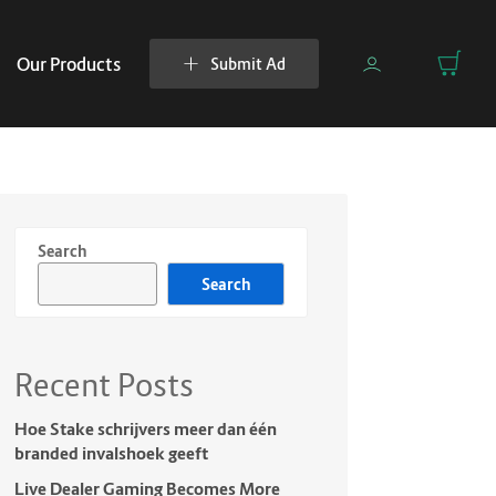
Our Products
Submit Ad
Search
Search
Recent Posts
Hoe Stake schrijvers meer dan één
branded invalshoek geeft
Live Dealer Gaming Becomes More