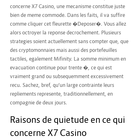
concerne X7 Casino, une mecanisme constitue juste
bien de meme commode. Dans les faits, il va suffire
comme cliquer cet fleurette �Deposer�. Vous allez
alors octroyer la reponse decrochement. Plusieurs
strategies soient actuellement sans compter que, que
des cryptomonnaies mais aussi des portefeuilles
tactiles, egalement Mifinity. La somme minimum en
evacuation continue pour trente �, ce qui est
vraiment grand ou subsequemment excessivement
recu. Sachez, bref, qu’un large contrainte leurs
repliements represente, traditionnellement, en
compagnie de deux jours.
Raisons de quietude en ce qui
concerne X7 Casino