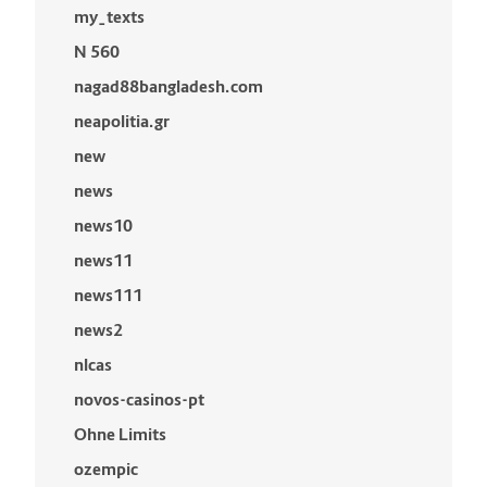
my_texts
N 560
nagad88bangladesh.com
neapolitia.gr
new
news
news10
news11
news111
news2
nlcas
novos-casinos-pt
Ohne Limits
ozempic