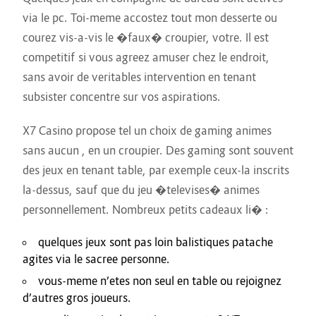
via le pc. Toi-meme accostez tout mon desserte ou
courez vis-a-vis le �faux� croupier, votre. Il est
competitif si vous agreez amuser chez le endroit,
sans avoir de veritables intervention en tenant
subsister concentre sur vos aspirations.
X7 Casino propose tel un choix de gaming animes
sans aucun , en un croupier. Des gaming sont souvent
des jeux en tenant table, par exemple ceux-la inscrits
la-dessus, sauf que du jeu �televises� animes
personnellement. Nombreux petits cadeaux li� :
quelques jeux sont pas loin balistiques patache
agites via le sacree personne.
vous-meme n’etes non seul en table ou rejoignez
d’autres gros joueurs.