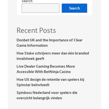
Search
Search
Recent Posts
Donbet UK and the Importance of Clear
Game Information
Hoe Stake schrijvers meer dan één branded
invalshoek geeft
Live Dealer Gaming Becomes More
Accessible With BetNinja Casino
Hoe UX design de retentie van spelers bij
Spinstar beïnvloedt
Spinboss Nederland voor spelers die
overzicht belangrijk vinden