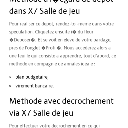
dans X7 Salle de jeu
Pour realiser ce depot, rendez-toi-meme dans votre
speculation. Cliquetez ensuite i� du fleur
�Deposer�. Et se voit en eleve de votre bardage,
pres de l’onglet �Profil�. Nous accederez alors a
une feuille qui consiste a apprendre, tout d’abord, ce
methode en compagnie de annales ideale :
plan budgetaire,
virement bancaire,
Methode avec decrochement
via X7 Salle de jeu
Pour effectuer votre decrochement en ce qui