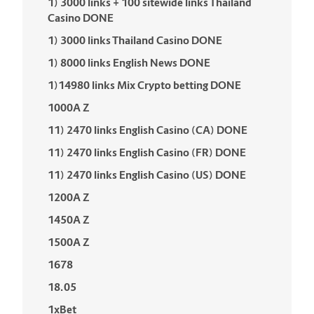
1) 3000 links + 100 sitewide links Thailand
Casino DONE
1) 3000 links Thailand Casino DONE
1) 8000 links English News DONE
1)14980 links Mix Crypto betting DONE
1000A Z
11) 2470 links English Casino (CA) DONE
11) 2470 links English Casino (FR) DONE
11) 2470 links English Casino (US) DONE
1200A Z
1450A Z
1500A Z
1678
18.05
1xBet