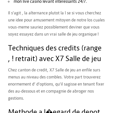
mon live casino levant interessants 24/7.
Il s’agit , la alternance plutot la l se si vous cherchez
une idee pour amusement mitoyen de notre los cuales
vous-meme sauriez possiblement deviner que vous
soyez essayez dans un vrai salle de jeu organique !
Techniques des credits (range
, ! retrait) avec X7 Salle de jeu
Chez canton de credit, X7 Salle de jeu an enfile surs
menus au niveau des combles. Votre part trouverez
enormement d’ d’options, qu’il sagisse en tenant fixer
des au-dessous et en compagnie de abroger nos
gestions.
Methode a l�egard de depot