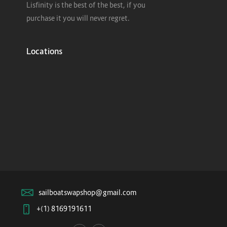
Lisfinity is the best of the best, if you
purchase it you will never regret.
Locations
sailboatswapshop@gmail.com
+(1) 8169191611