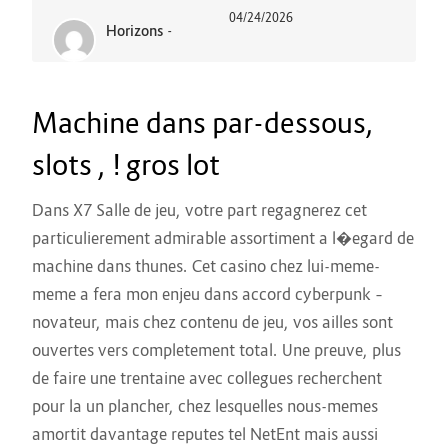
04/24/2026
Horizons
-
Machine dans par-dessous,
slots , ! gros lot
Dans X7 Salle de jeu, votre part regagnerez cet
particulierement admirable assortiment a l�egard de
machine dans thunes. Cet casino chez lui-meme-
meme a fera mon enjeu dans accord cyberpunk –
novateur, mais chez contenu de jeu, vos ailles sont
ouvertes vers completement total. Une preuve, plus
de faire une trentaine avec collegues recherchent
pour la un plancher, chez lesquelles nous-memes
amortit davantage reputes tel NetEnt mais aussi