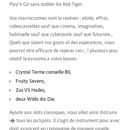
Play’n Go sans oublier les Red Tiger.
Vos macrocosmes sont la realises : etoile, effroi,
videocassettes sauf que cinema, imagination,
habituelle sauf que cyberpunk sauf que futuriste…
Quels que soient vos gouts et des esperances, vous
pourrez etre efficace de reperer ceci , ! plusieurs jeux
relatif bravissimo a votre besoin.
Crystal Terme conseille 80,
Fruity Sevens,
Zus VS Hades,
deux Wilds dix Die.
Ajoute aux slots classiques, vous allez ainsi distraire
i� tous les jackpots. Il s’agit de instrument pour avec
dont avancent en compagnie de maniere usuelle,