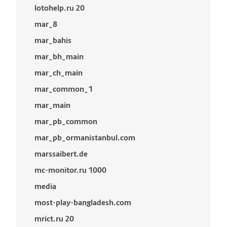
lotohelp.ru 20
mar_8
mar_bahis
mar_bh_main
mar_ch_main
mar_common_1
mar_main
mar_pb_common
mar_pb_ormanistanbul.com
marssaibert.de
mc-monitor.ru 1000
media
most-play-bangladesh.com
mrict.ru 20