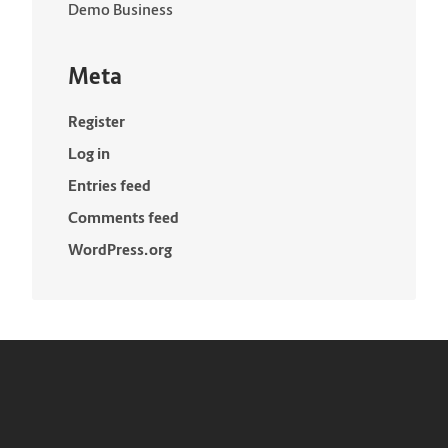
Demo Business
Meta
Register
Log in
Entries feed
Comments feed
WordPress.org