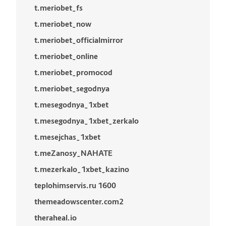
t.meriobet_fs
t.meriobet_now
t.meriobet_officialmirror
t.meriobet_online
t.meriobet_promocod
t.meriobet_segodnya
t.mesegodnya_1xbet
t.mesegodnya_1xbet_zerkalo
t.mesejchas_1xbet
t.meZanosy_NAHATE
t.mezerkalo_1xbet_kazino
teplohimservis.ru 1600
themeadowscenter.com2
theraheal.io