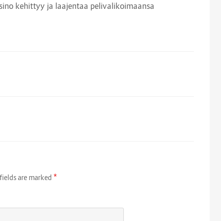
sino kehittyy ja laajentaa pelivalikoimaansa
*
fields are marked