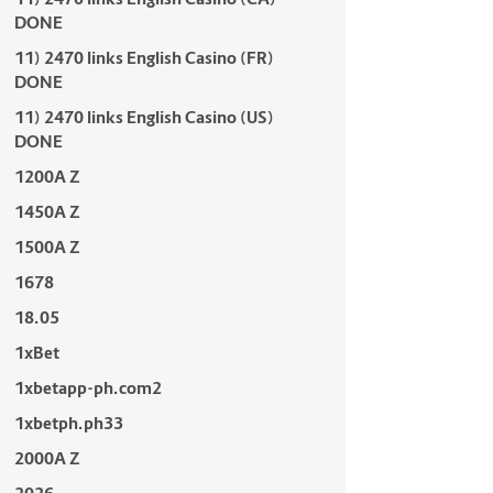
DONE
11) 2470 links English Casino (FR)
DONE
11) 2470 links English Casino (US)
DONE
1200A Z
1450A Z
1500A Z
1678
18.05
1xBet
1xbetapp-ph.com2
1xbetph.ph33
2000A Z