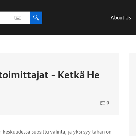
About Us
toimittajat – Ketkä He
0
n keskuudessa suosittu valinta, ja yksi syy tähän on