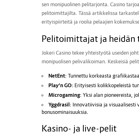
sen monipuolinen pelitarjonta. Casino tarjoaa
pelitoimittajilta. Tässä artikkelissa tarkast
erityispiirteitä ja roolia pelaajien kokemuk
Pelitoimittajat ja heidän
Jokeri Casino tekee yhteistyötä useiden joht
monipuolisen pelivalikoiman. Keskeisiä pelit
NetEnt
: Tunnettu korkeasta grafiikastaa
Play’n GO
: Erityisesti kolikkopeleistä t
Microgaming
: Yksi alan pioneereista, j
Yggdrasil
: Innovatiivisia ja visuaalisesti
bonusominaisuuksia.
Kasino- ja live-pelit