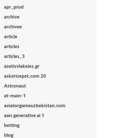
apr_prod
archive
archivee
article
articles
articles_3
asetisvlakeies.gr
askerisepet.com 20
Astronaut
at-main-1
aviatorgameuzbekistan.com
aws generative ai 1
betting
blog