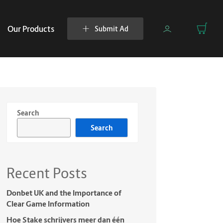
Our Products
Submit Ad
Search
Search
Recent Posts
Donbet UK and the Importance of
Clear Game Information
Hoe Stake schrijvers meer dan één