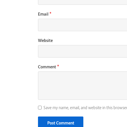
*
Email
Website
*
Comment
Save my name, email, and website in this browse