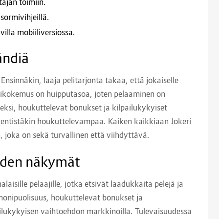
täjän toimiin.
sormivihjeillä.
villa mobiiliversiossa.
ändiä
 Ensinnäkin, laaja pelitarjonta takaa, että jokaiselle
iilikokemus on huipputasoa, joten pelaaminen on
eksi, houkuttelevat bonukset ja kilpailukykyiset
 entistäkin houkuttelevampaa. Kaiken kaikkiaan Jokeri
joka on sekä turvallinen että viihdyttävä.
uuden näkymät
aisille pelaajille, jotka etsivät laadukkaita pelejä ja
 monipuolisuus, houkuttelevat bonukset ja
ailukykyisen vaihtoehdon markkinoilla. Tulevaisuudessa