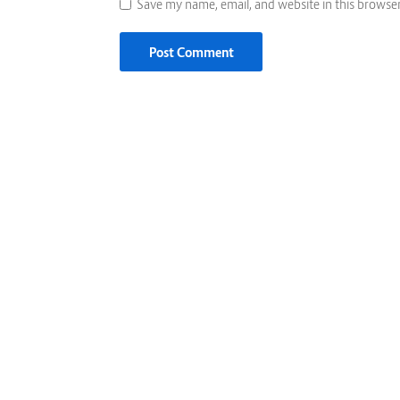
Save my name, email, and website in this browse