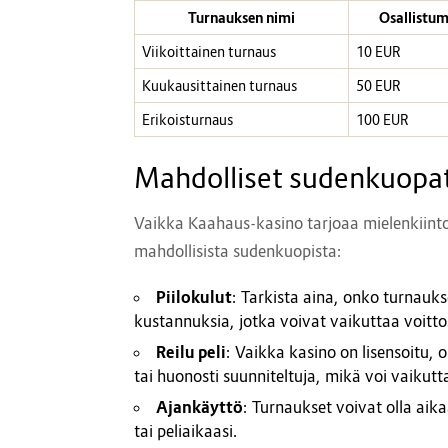
Turnauksen nimi
Osallistu
Viikoittainen turnaus
10 EUR
Kuukausittainen turnaus
50 EUR
Erikoisturnaus
100 EUR
Mahdolliset sudenkuopa
Vaikka Kaahaus-kasino tarjoaa mielenkiintois
mahdollisista sudenkuopista:
Piilokulut
: Tarkista aina, onko turnauks
kustannuksia, jotka voivat vaikuttaa voitto
Reilu peli
: Vaikka kasino on lisensoitu, ol
tai huonosti suunniteltuja, mikä voi vaikut
Ajankäyttö
: Turnaukset voivat olla aikaa 
tai peliaikaasi.