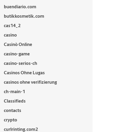
buendiario.com
butikkosmetik.com
cas14_2
casino
Casinò Online
casino-game
casino-serios-ch
Casinos Ohne Lugas
casinos ohne verifizierung
ch-main-1
Classifieds
contacts
crypto
curlrinting.com2