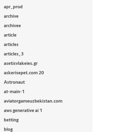
apr_prod
archive
archivee
article
articles
articles_3
asetisvlakeies.gr
askerisepet.com 20
Astronaut
at-main-1
aviatorgameuzbekistan.com
aws generative ai 1
betting
blog