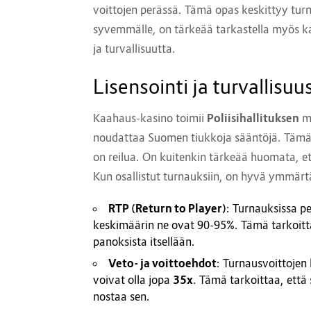
voittojen perässä. Tämä opas keskittyy tur
syvemmälle, on tärkeää tarkastella myös k
ja turvallisuutta.
Lisensointi ja turvallisuu
Kaahaus-kasino toimii
Poliisihallituksen
my
noudattaa Suomen tiukkoja sääntöjä. Tämä ta
on reilua. On kuitenkin tärkeää huomata, ett
Kun osallistut turnauksiin, on hyvä ymmärt
RTP (Return to Player)
: Turnauksissa pe
keskimäärin ne ovat 90-95%. Tämä tarkoitta
panoksista itsellään.
Veto- ja voittoehdot
: Turnausvoittojen 
voivat olla jopa
35x
. Tämä tarkoittaa, että
nostaa sen.