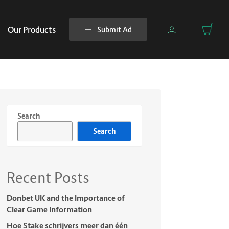
Our Products
Submit Ad
Search
Search
Recent Posts
Donbet UK and the Importance of
Clear Game Information
Hoe Stake schrijvers meer dan één