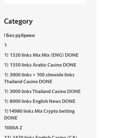
Category
! Без рубрики
1
1) 1320 links Mix Mix (ENG) DONE
1) 1350 links Arabic Casino DONE
1) 3000 links + 100 sitewide links
Thailand Casino DONE
1) 3000 links Thailand Casino DONE
1) 8000 links English News DONE
1)14980 links Mix Crypto betting
DONE
1000A Z
11) 2470 links English Casino (CA)