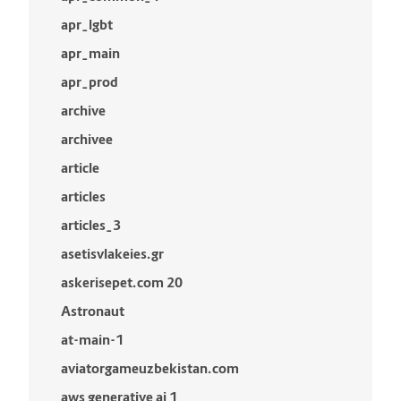
apr_lgbt
apr_main
apr_prod
archive
archivee
article
articles
articles_3
asetisvlakeies.gr
askerisepet.com 20
Astronaut
at-main-1
aviatorgameuzbekistan.com
aws generative ai 1