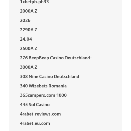
1xbetph.ph33
2000A Z
2026
2290A Z
24.04
2500A Z
276 BeepBeep Casino Deutschland-
3000A Z
308 Nine Casino Deutschland
340 Wizebets Romania
365campers.com 1000
445 Sol Casino
4rabet-reviews.com
4rabet.eu.com