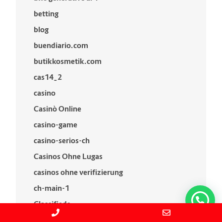
betting
blog
buendiario.com
butikkosmetik.com
cas14_2
casino
Casinò Online
casino-game
casino-serios-ch
Casinos Ohne Lugas
casinos ohne verifizierung
ch-main-1
Classifieds
contacts