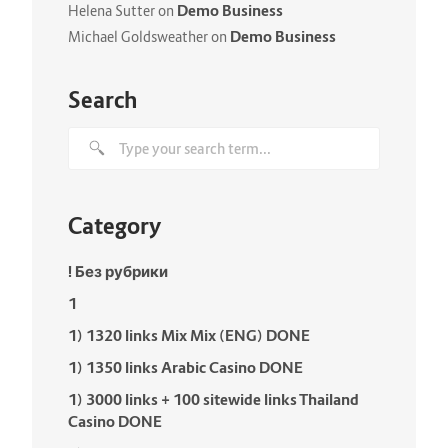
Demo Business
Helena Sutter
on
Demo Business
Michael Goldsweather
on
Search
Category
! Без рубрики
1
1) 1320 links Mix Mix (ENG) DONE
1) 1350 links Arabic Casino DONE
1) 3000 links + 100 sitewide links Thailand
Casino DONE