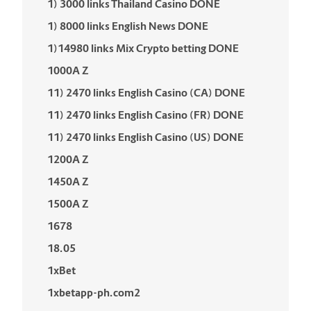
1) 3000 links Thailand Casino DONE
1) 8000 links English News DONE
1)14980 links Mix Crypto betting DONE
1000A Z
11) 2470 links English Casino (CA) DONE
11) 2470 links English Casino (FR) DONE
11) 2470 links English Casino (US) DONE
1200A Z
1450A Z
1500A Z
1678
18.05
1xBet
1xbetapp-ph.com2