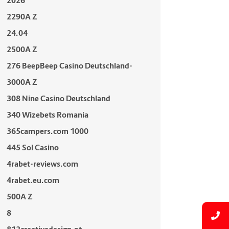
2026
2290A Z
24.04
2500A Z
276 BeepBeep Casino Deutschland-
3000A Z
308 Nine Casino Deutschland
340 Wizebets Romania
365campers.com 1000
445 Sol Casino
4rabet-reviews.com
4rabet.eu.com
500A Z
8