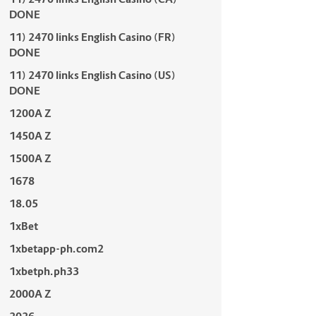
DONE
11) 2470 links English Casino (FR)
DONE
11) 2470 links English Casino (US)
DONE
1200A Z
1450A Z
1500A Z
1678
18.05
1xBet
1xbetapp-ph.com2
1xbetph.ph33
2000A Z