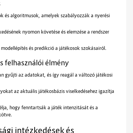
s
k és algoritmusok, amelyek szabályozzák a nyerési
lkedésének nyomon követése és elemzése a rendszer
odellépítés és predikció a játékosok szokásairól.
is felhasználói élmény
n gyűjti az adatokat, és így reagál a változó játékosi
nyokat az aktuális játékosbázis viselkedésehez igazítja
lja, hogy fenntartsák a játék intenzitását és a
kötve.
sági intézkedések és