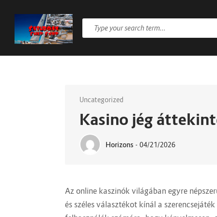
Uncategorized
Kasino jég áttekin
Horizons
-
04/21/2026
Az online kaszinók világában egyre népszer
és széles választékot kínál a szerencsejáték