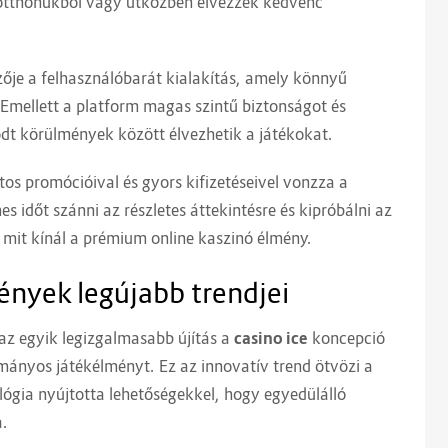
otthonukból vagy útközben élvezzék kedvenc
zője a felhasználóbarát kialakítás, amely könnyű
 Emellett a platform magas szintű biztonságot és
dt körülmények között élvezhetik a játékokat.
tos promócióival és gyors kifizetéseivel vonzza a
 időt szánni az részletes áttekintésre és kipróbálni az
 mit kínál a prémium online kaszinó élmény.
ények legújabb trendjei
 az egyik legizgalmasabb újítás a
casino ice
koncepció
ányos játékélményt. Ez az innovatív trend ötvözi a
lógia nyújtotta lehetőségekkel, hogy egyedülálló
a.