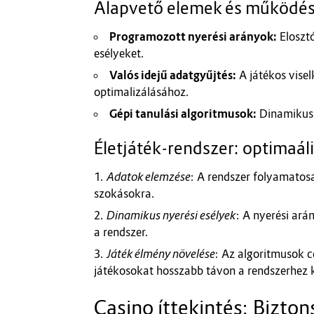
Alapvető elemek és működé
Programozott nyerési arányok:
Elosztó
esélyeket.
Valós idejű adatgyűjtés:
A játékos vise
optimalizálásához.
Gépi tanulási algoritmusok:
Dinamikus m
Életjáték-rendszer: optimaál
Adatok elemzése
: A rendszer folyamatosa
szokásokra.
Dinamikus nyerési esélyek
: A nyerési ará
a rendszer.
Játék élmény növelése
: Az algoritmusok cé
játékosokat hosszabb távon a rendszerhez 
Casino íttekintés: Bizton