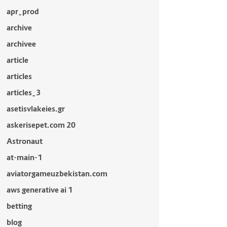
apr_prod
archive
archivee
article
articles
articles_3
asetisvlakeies.gr
askerisepet.com 20
Astronaut
at-main-1
aviatorgameuzbekistan.com
aws generative ai 1
betting
blog