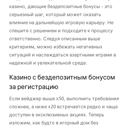
казино, дающие бездепозитные бонусы – это
серьезный шаг, который может оказать
влияние на дальнейшую игровую карьеру. Не
спешите с решением и подходите к процессу
ответственно. Следуя описанным выше
критериям, можно избежать негативных
ситуаций и наслаждаться азартными играми в
надежной и увлекательной среде.
Казино с бездепозитным бонусом
за регистрацию
Если вейджер выше x50, выполнить требования
сложнее, а ниже x20 встречается редко и чаще
доступен в эксклюзивных акциях. Теперь
изложим, как будто в игорный дом без