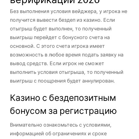
Без выполнения условия вейджера, у игрока не
получится вывести бездеп из казино. Если
отыгрыш будет выполнен, то полученный
выигрыш перейдет с бонусного счета на
основной. С этого счета игрока имеет
возможность в любое время подать заявку на
вывод средств. Если игрок не сможет
выполнить условия отыгрыша, то полученный
выигрыш с поощрения будет аннулирован.
Казино с бездепозитным
бонусом за регистрацию
Внимательно ознакомьтесь с условиями,
информацией об ограничениях и сроке