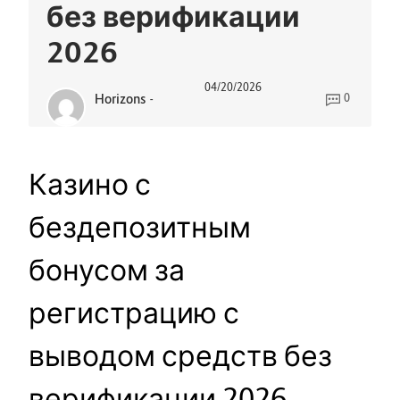
без верификации
2026
04/20/2026
Horizons
-
0
Казино с
бездепозитным
бонусом за
регистрацию с
выводом средств без
верификации 2026