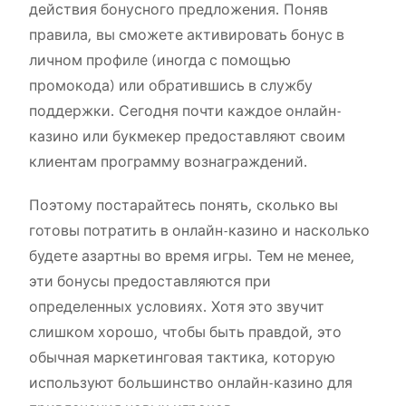
действия бонусного предложения. Поняв
правила, вы сможете активировать бонус в
личном профиле (иногда с помощью
промокода) или обратившись в службу
поддержки. Сегодня почти каждое онлайн-
казино или букмекер предоставляют своим
клиентам программу вознаграждений.
Поэтому постарайтесь понять, сколько вы
готовы потратить в онлайн-казино и насколько
будете азартны во время игры. Тем не менее,
эти бонусы предоставляются при
определенных условиях. Хотя это звучит
слишком хорошо, чтобы быть правдой, это
обычная маркетинговая тактика, которую
используют большинство онлайн-казино для