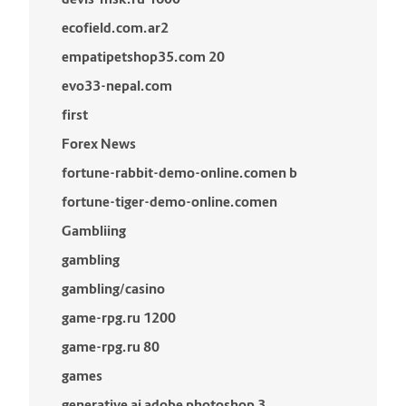
ecofield.com.ar2
empatipetshop35.com 20
evo33-nepal.com
first
Forex News
fortune-rabbit-demo-online.comen b
fortune-tiger-demo-online.comen
Gambliing
gambling
gambling/casino
game-rpg.ru 1200
game-rpg.ru 80
games
generative ai adobe photoshop 3