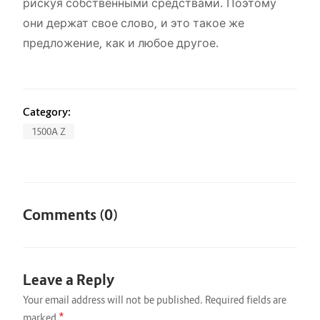
рискуя собственными средствами. Поэтому
они держат свое слово, и это такое же
предложение, как и любое другое.
Category:
1500A Z
Comments (0)
Leave a Reply
Your email address will not be published.
Required fields are
*
marked