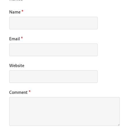
*
Name
*
Email
Website
*
Comment