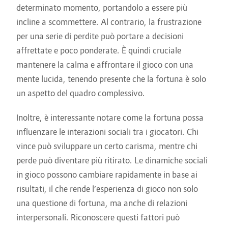
determinato momento, portandolo a essere più
incline a scommettere. Al contrario, la frustrazione
per una serie di perdite può portare a decisioni
affrettate e poco ponderate. È quindi cruciale
mantenere la calma e affrontare il gioco con una
mente lucida, tenendo presente che la fortuna è solo
un aspetto del quadro complessivo.
Inoltre, è interessante notare come la fortuna possa
influenzare le interazioni sociali tra i giocatori. Chi
vince può sviluppare un certo carisma, mentre chi
perde può diventare più ritirato. Le dinamiche sociali
in gioco possono cambiare rapidamente in base ai
risultati, il che rende l’esperienza di gioco non solo
una questione di fortuna, ma anche di relazioni
interpersonali. Riconoscere questi fattori può