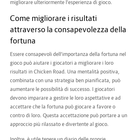
migliorare ulteriormente l’esperienza di gioco.
Come migliorare i risultati
attraverso la consapevolezza della
fortuna
Essere consapevoli dell’importanza della fortuna nel
gioco può aiutare i giocatori a migliorare i loro
risultati in Chicken Road. Una mentalità positiva,
combinata con una strategia ben pianificata, può
aumentare le possibilità di successo. I giocatori
devono imparare a gestire le loro aspettative e ad
accettare che la fortuna può giocare a favore o
contro di loro. Questa accettazione può portare a un
approccio più rilassato e divertente al gioco.
Inoltre, è utile tenere un diario delle proprie