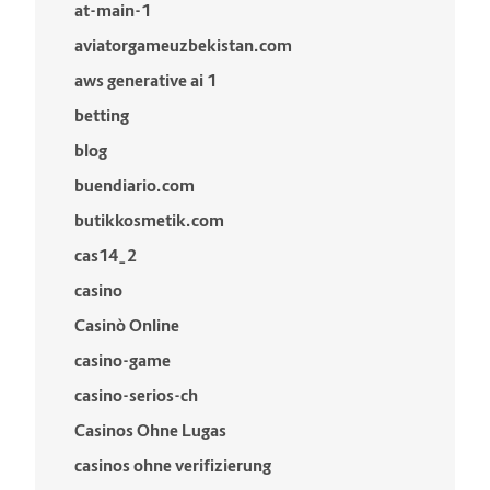
at-main-1
aviatorgameuzbekistan.com
aws generative ai 1
betting
blog
buendiario.com
butikkosmetik.com
cas14_2
casino
Casinò Online
casino-game
casino-serios-ch
Casinos Ohne Lugas
casinos ohne verifizierung