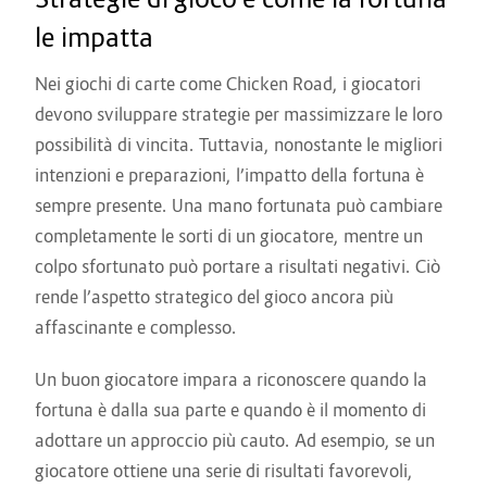
le impatta
Nei giochi di carte come Chicken Road, i giocatori
devono sviluppare strategie per massimizzare le loro
possibilità di vincita. Tuttavia, nonostante le migliori
intenzioni e preparazioni, l’impatto della fortuna è
sempre presente. Una mano fortunata può cambiare
completamente le sorti di un giocatore, mentre un
colpo sfortunato può portare a risultati negativi. Ciò
rende l’aspetto strategico del gioco ancora più
affascinante e complesso.
Un buon giocatore impara a riconoscere quando la
fortuna è dalla sua parte e quando è il momento di
adottare un approccio più cauto. Ad esempio, se un
giocatore ottiene una serie di risultati favorevoli,