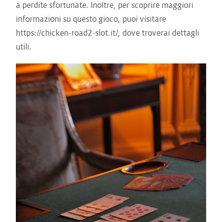
a perdite sfortunate. Inoltre, per scoprire maggiori
informazioni su questo gioco, puoi visitare
https://chicken-road2-slot.it/
, dove troverai dettagli
utili.