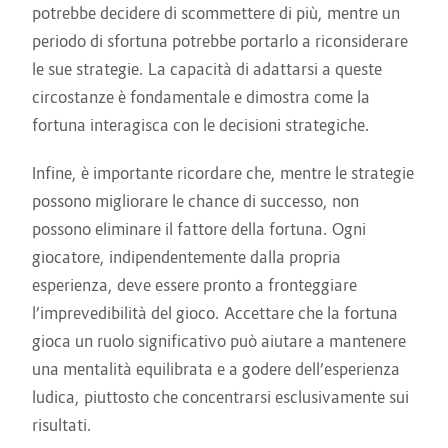
potrebbe decidere di scommettere di più, mentre un
periodo di sfortuna potrebbe portarlo a riconsiderare
le sue strategie. La capacità di adattarsi a queste
circostanze è fondamentale e dimostra come la
fortuna interagisca con le decisioni strategiche.
Infine, è importante ricordare che, mentre le strategie
possono migliorare le chance di successo, non
possono eliminare il fattore della fortuna. Ogni
giocatore, indipendentemente dalla propria
esperienza, deve essere pronto a fronteggiare
l’imprevedibilità del gioco. Accettare che la fortuna
gioca un ruolo significativo può aiutare a mantenere
una mentalità equilibrata e a godere dell’esperienza
ludica, piuttosto che concentrarsi esclusivamente sui
risultati.