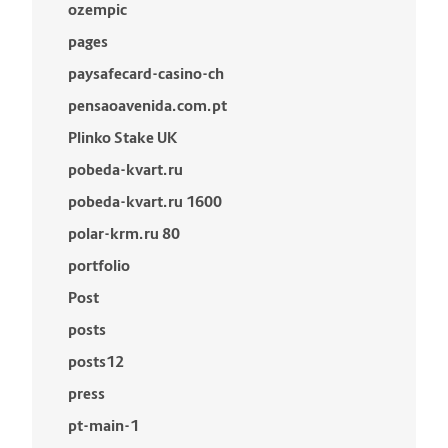
ozempic
pages
paysafecard-casino-ch
pensaoavenida.com.pt
Plinko Stake UK
pobeda-kvart.ru
pobeda-kvart.ru 1600
polar-krm.ru 80
portfolio
Post
posts
posts12
press
pt-main-1