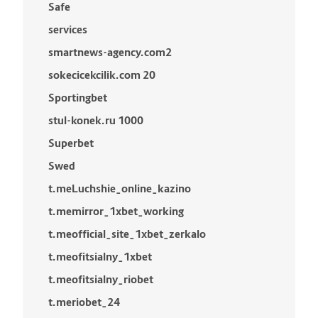
Safe
services
smartnews-agency.com2
sokecicekcilik.com 20
Sportingbet
stul-konek.ru 1000
Superbet
Swed
t.meLuchshie_online_kazino
t.memirror_1xbet_working
t.meofficial_site_1xbet_zerkalo
t.meofitsialny_1xbet
t.meofitsialny_riobet
t.meriobet_24