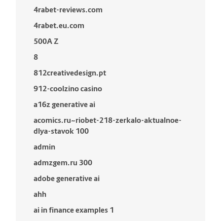
4rabet-reviews.com
4rabet.eu.com
500A Z
8
812creativedesign.pt
912-coolzino casino
a16z generative ai
acomics.ru~riobet-218-zerkalo-aktualnoe-
dlya-stavok 100
admin
admzgem.ru 300
adobe generative ai
ahh
ai in finance examples 1