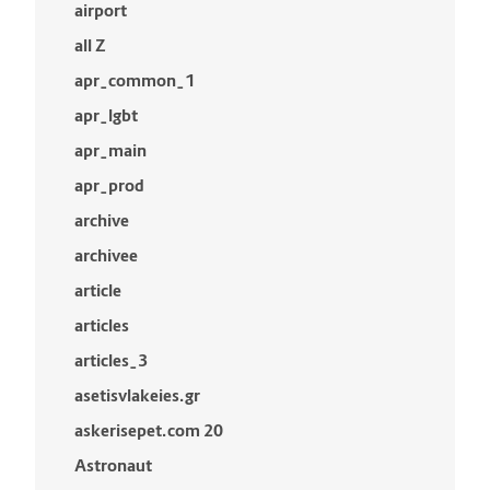
airport
all Z
apr_common_1
apr_lgbt
apr_main
apr_prod
archive
archivee
article
articles
articles_3
asetisvlakeies.gr
askerisepet.com 20
Astronaut