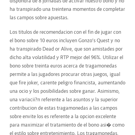
dispondra de 8 jornadas de activar nuestro bono y no
ha transpirado una treintena momentos de completar
las campos sobre apuestas.
Los titulos de recomendacion con el fin de jugar con
el bono sobre 10 euros incluyen Gonzo’s Quest y no
ha transpirado Dead or Alive, que son amistades por
dicho alta volatilidad y RTP mejor del 96%. Utilizar el
bono sobre treinta euros acerca de tragamonedas
permite a las jugadores procurar otras juegos, igual
que fire joker, carente peligro financista, aumentando
una ocio y los posibilidades sobre ganar. Asimismo,
una variacii?n referente a las asuntos y la superior
contribucion de estas tragamonedas a las campos
sobre envite los es referente a la opcion excelente
para maximizar el tratamiento de el bono asi� como
el estilo sobre entretenimiento. Los tragamonedas,