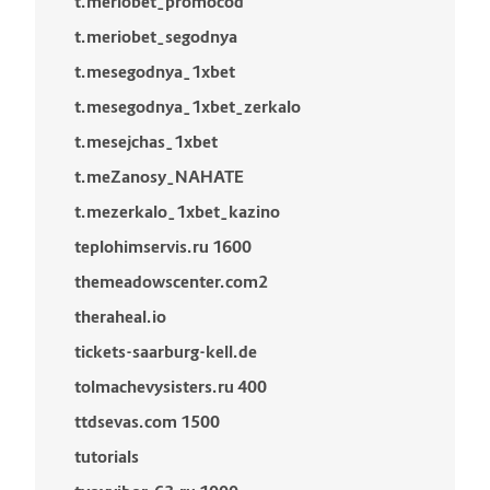
t.meriobet_promocod
t.meriobet_segodnya
t.mesegodnya_1xbet
t.mesegodnya_1xbet_zerkalo
t.mesejchas_1xbet
t.meZanosy_NAHATE
t.mezerkalo_1xbet_kazino
teplohimservis.ru 1600
themeadowscenter.com2
theraheal.io
tickets-saarburg-kell.de
tolmachevysisters.ru 400
ttdsevas.com 1500
tutorials