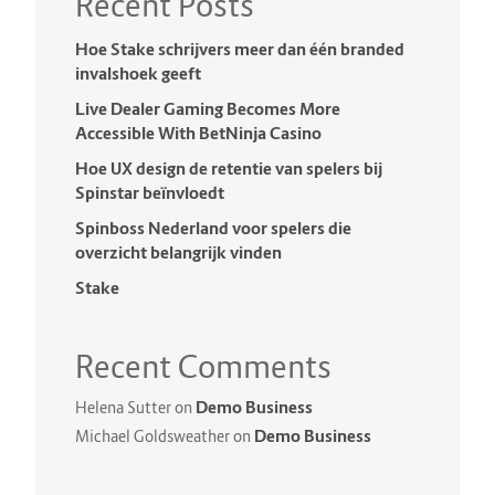
Recent Posts
Hoe Stake schrijvers meer dan één branded
invalshoek geeft
Live Dealer Gaming Becomes More
Accessible With BetNinja Casino
Hoe UX design de retentie van spelers bij
Spinstar beïnvloedt
Spinboss Nederland voor spelers die
overzicht belangrijk vinden
Stake
Recent Comments
Demo Business
Helena Sutter
on
Demo Business
Michael Goldsweather
on