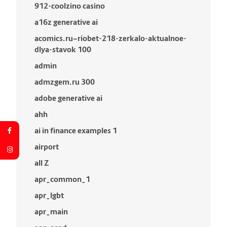
912-coolzino casino
a16z generative ai
acomics.ru~riobet-218-zerkalo-aktualnoe-
dlya-stavok 100
admin
admzgem.ru 300
adobe generative ai
ahh
ai in finance examples 1
airport
all Z
apr_common_1
apr_lgbt
apr_main