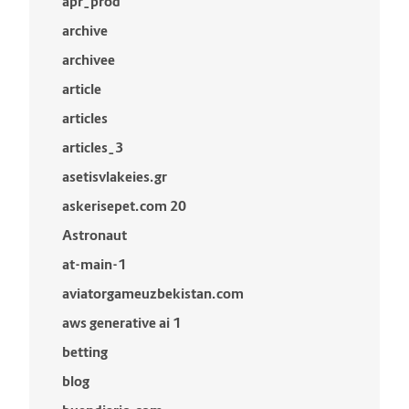
apr_prod
archive
archivee
article
articles
articles_3
asetisvlakeies.gr
askerisepet.com 20
Astronaut
at-main-1
aviatorgameuzbekistan.com
aws generative ai 1
betting
blog