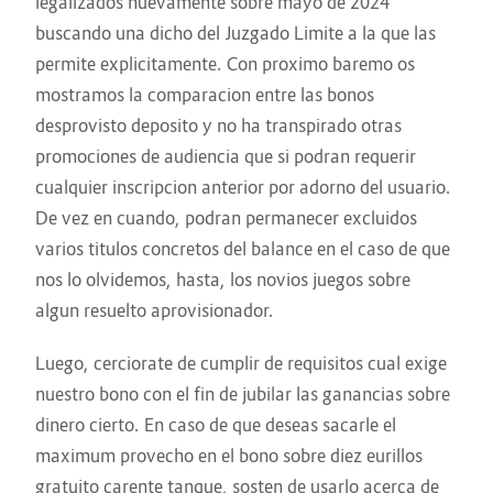
legalizados nuevamente sobre mayo de 2024
buscando una dicho del Juzgado Limite a la que las
permite explicitamente. Con proximo baremo os
mostramos la comparacion entre las bonos
desprovisto deposito y no ha transpirado otras
promociones de audiencia que si podran requerir
cualquier inscripcion anterior por adorno del usuario.
De vez en cuando, podran permanecer excluidos
varios titulos concretos del balance en el caso de que
nos lo olvidemos, hasta, los novios juegos sobre
algun resuelto aprovisionador.
Luego, cerciorate de cumplir de requisitos cual exige
nuestro bono con el fin de jubilar las ganancias sobre
dinero cierto. En caso de que deseas sacarle el
maximum provecho en el bono sobre diez eurillos
gratuito carente tanque, sosten de usarlo acerca de