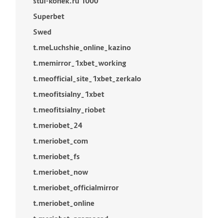
stul-konek.ru 1000
Superbet
Swed
t.meLuchshie_online_kazino
t.memirror_1xbet_working
t.meofficial_site_1xbet_zerkalo
t.meofitsialny_1xbet
t.meofitsialny_riobet
t.meriobet_24
t.meriobet_com
t.meriobet_fs
t.meriobet_now
t.meriobet_officialmirror
t.meriobet_online