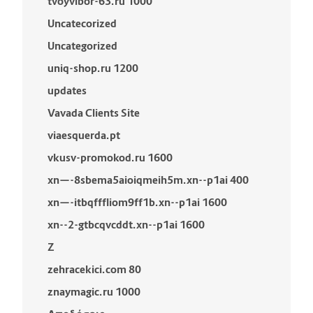
tvoyvibor-63.ru 1000
Uncatecorized
Uncategorized
uniq-shop.ru 1200
updates
Vavada Clients Site
viaesquerda.pt
vkusv-promokod.ru 1600
xn—-8sbema5aioiqmeih5m.xn--p1ai 400
xn—-itbqfffliom9ff1b.xn--p1ai 1600
xn--2-gtbcqvcddt.xn--p1ai 1600
Z
zehracekici.com 80
znaymagic.ru 1000