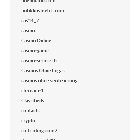
buendiario.com
butikkosmetik.com
cas14_2
casino
Casinò Online
casino-game
casino-serios-ch
Casinos Ohne Lugas
casinos ohne verifizierung
ch-main-1
Classifieds
contacts
crypto
curlrinting.com2