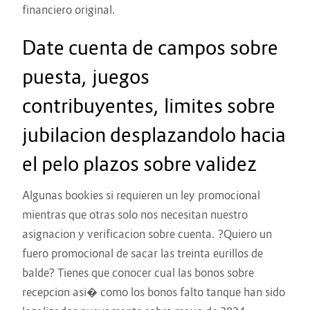
financiero original.
Date cuenta de campos sobre
puesta, juegos
contribuyentes, limites sobre
jubilacion desplazandolo hacia
el pelo plazos sobre validez
Algunas bookies si requieren un ley promocional
mientras que otras solo nos necesitan nuestro
asignacion y verificacion sobre cuenta. ?Quiero un
fuero promocional de sacar las treinta eurillos de
balde? Tienes que conocer cual las bonos sobre
recepcion asi� como los bonos falto tanque han sido