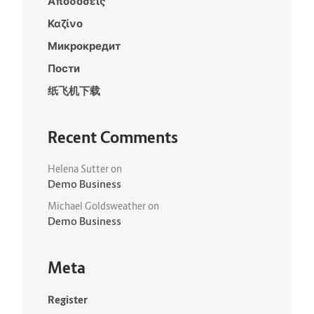
Αποδόσεις
Καζίνο
Микрокредит
Пости
纸飞机下载
Recent Comments
Helena Sutter
on
Demo Business
Michael Goldsweather
on
Demo Business
Meta
Register