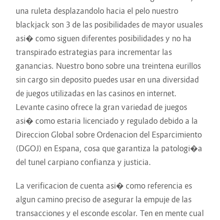
una ruleta desplazandolo hacia el pelo nuestro
blackjack son 3 de las posibilidades de mayor usuales
asi� como siguen diferentes posibilidades y no ha
transpirado estrategias para incrementar las
ganancias. Nuestro bono sobre una treintena eurillos
sin cargo sin deposito puedes usar en una diversidad
de juegos utilizadas en las casinos en internet.
Levante casino ofrece la gran variedad de juegos
asi� como estaria licenciado y regulado debido a la
Direccion Global sobre Ordenacion del Esparcimiento
(DGOJ) en Espana, cosa que garantiza la patologi�a
del tunel carpiano confianza y justicia.
La verificacion de cuenta asi� como referencia es
algun camino preciso de asegurar la empuje de las
transacciones y el esconde escolar. Ten en mente cual