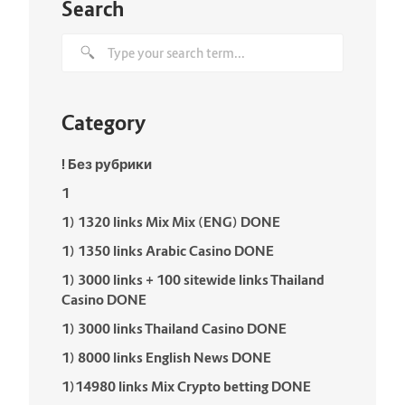
Search
Category
! Без рубрики
1
1) 1320 links Mix Mix (ENG) DONE
1) 1350 links Arabic Casino DONE
1) 3000 links + 100 sitewide links Thailand
Casino DONE
1) 3000 links Thailand Casino DONE
1) 8000 links English News DONE
1)14980 links Mix Crypto betting DONE