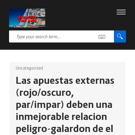
Uncategorized
Las apuestas externas
(rojo/oscuro,
par/impar) deben una
inmejorable relacion
peligro-galardon de el