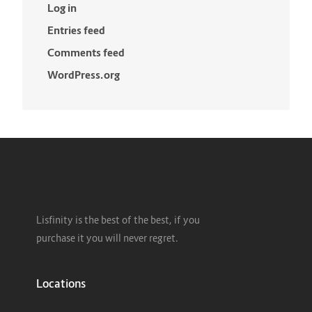
Log in
Entries feed
Comments feed
WordPress.org
Lisfinity is the best of the best, if you
purchase it you will never regret.
Locations