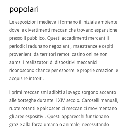
popolari
Le esposizioni medievali formano il iniziale ambiente
dove le divertimenti meccaniche trovano espansione
presso il pubblico. Questi accadimenti mercantili
periodici radunano negozianti, maestranze e ospiti
provenienti da territori remoti
casino online non
aams
. I realizzatori di dispositivi meccanici
riconoscono chance per esporre le proprie creazioni e
acquisire introiti.
I primi meccanismi adibiti al svago sorgono accanto
alle botteghe durante il XIV secolo. Caroselli manuali,
ruote rotanti e palcoscenici meccanici movimentano
gli aree espositivi. Questi apparecchi funzionano
grazie alla forza umana o animale, necessitando