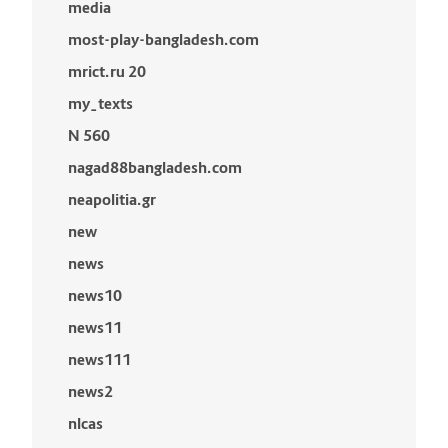
media
most-play-bangladesh.com
mrict.ru 20
my_texts
N 560
nagad88bangladesh.com
neapolitia.gr
new
news
news10
news11
news111
news2
nlcas