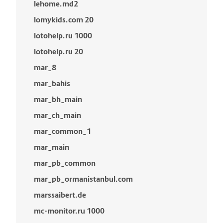
lehome.md2
lomykids.com 20
lotohelp.ru 1000
lotohelp.ru 20
mar_8
mar_bahis
mar_bh_main
mar_ch_main
mar_common_1
mar_main
mar_pb_common
mar_pb_ormanistanbul.com
marssaibert.de
mc-monitor.ru 1000