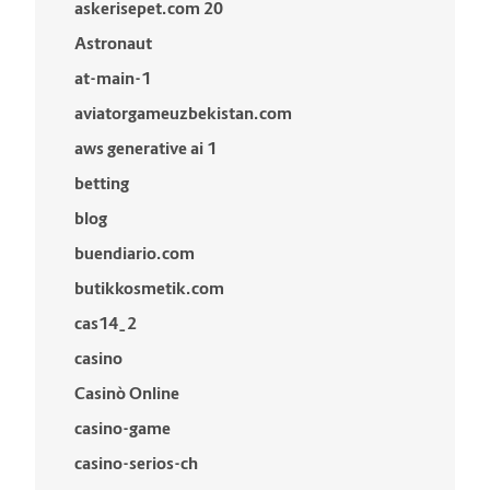
askerisepet.com 20
Astronaut
at-main-1
aviatorgameuzbekistan.com
aws generative ai 1
betting
blog
buendiario.com
butikkosmetik.com
cas14_2
casino
Casinò Online
casino-game
casino-serios-ch