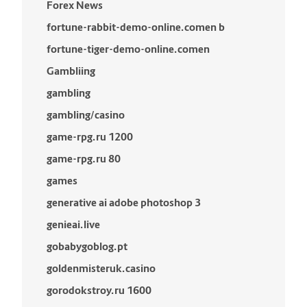
Forex News
fortune-rabbit-demo-online.comen b
fortune-tiger-demo-online.comen
Gambliing
gambling
gambling/casino
game-rpg.ru 1200
game-rpg.ru 80
games
generative ai adobe photoshop 3
genieai.live
gobabygoblog.pt
goldenmisteruk.casino
gorodokstroy.ru 1600