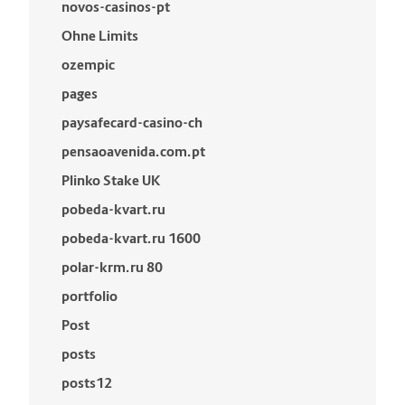
novos-casinos-pt
Ohne Limits
ozempic
pages
paysafecard-casino-ch
pensaoavenida.com.pt
Plinko Stake UK
pobeda-kvart.ru
pobeda-kvart.ru 1600
polar-krm.ru 80
portfolio
Post
posts
posts12