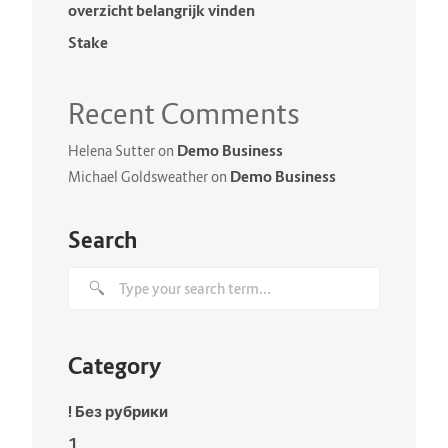
overzicht belangrijk vinden
Stake
Recent Comments
Demo Business
Helena Sutter
on
Demo Business
Michael Goldsweather
on
Search
Category
! Без рубрики
1