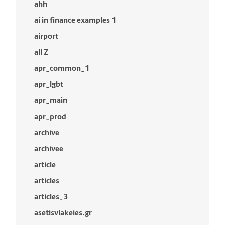
ahh
ai in finance examples 1
airport
all Z
apr_common_1
apr_lgbt
apr_main
apr_prod
archive
archivee
article
articles
articles_3
asetisvlakeies.gr