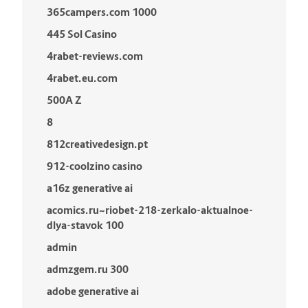
365campers.com 1000
445 Sol Casino
4rabet-reviews.com
4rabet.eu.com
500A Z
8
812creativedesign.pt
912-coolzino casino
a16z generative ai
acomics.ru~riobet-218-zerkalo-aktualnoe-
dlya-stavok 100
admin
admzgem.ru 300
adobe generative ai