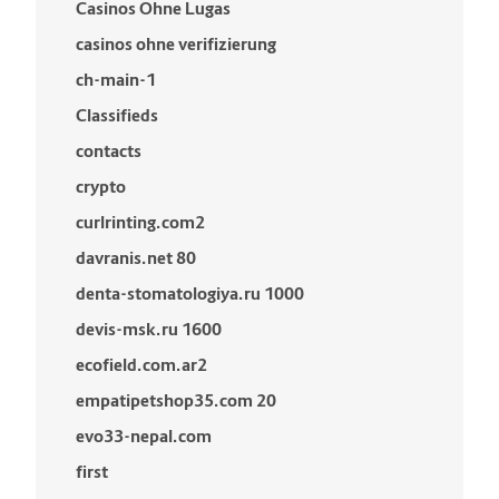
Casinos Ohne Lugas
casinos ohne verifizierung
ch-main-1
Classifieds
contacts
crypto
curlrinting.com2
davranis.net 80
denta-stomatologiya.ru 1000
devis-msk.ru 1600
ecofield.com.ar2
empatipetshop35.com 20
evo33-nepal.com
first