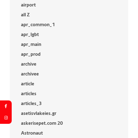
airport
all Z
apr_common_1
apr_lgbt
apr_main
apr_prod
archive
archivee
article
articles
articles_3
asetisvlakeies.gr
askerisepet.com 20
Astronaut