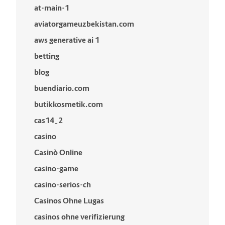
at-main-1
aviatorgameuzbekistan.com
aws generative ai 1
betting
blog
buendiario.com
butikkosmetik.com
cas14_2
casino
Casinò Online
casino-game
casino-serios-ch
Casinos Ohne Lugas
casinos ohne verifizierung