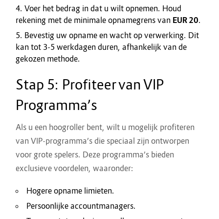
Voer het bedrag in dat u wilt opnemen. Houd
rekening met de minimale opnamegrens van
EUR 20
.
Bevestig uw opname en wacht op verwerking. Dit
kan tot 3-5 werkdagen duren, afhankelijk van de
gekozen methode.
Stap 5: Profiteer van VIP
Programma’s
Als u een hoogroller bent, wilt u mogelijk profiteren
van VIP-programma’s die speciaal zijn ontworpen
voor grote spelers. Deze programma’s bieden
exclusieve voordelen, waaronder:
Hogere opname limieten.
Persoonlijke accountmanagers.