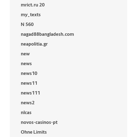
mrict.ru 20
my_texts
N 560
nagad88bangladesh.com
neapolitia.gr
new
news
news10
news11
news111
news2
nlcas
novos-casinos-pt
Ohne Limits