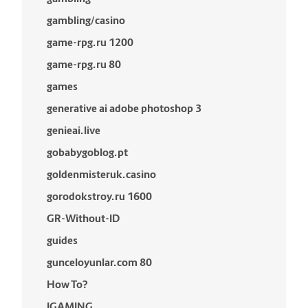
gambling/casino
game-rpg.ru 1200
game-rpg.ru 80
games
generative ai adobe photoshop 3
genieai.live
gobabygoblog.pt
goldenmisteruk.casino
gorodokstroy.ru 1600
GR-Without-ID
guides
gunceloyunlar.com 80
How To?
IGAMING