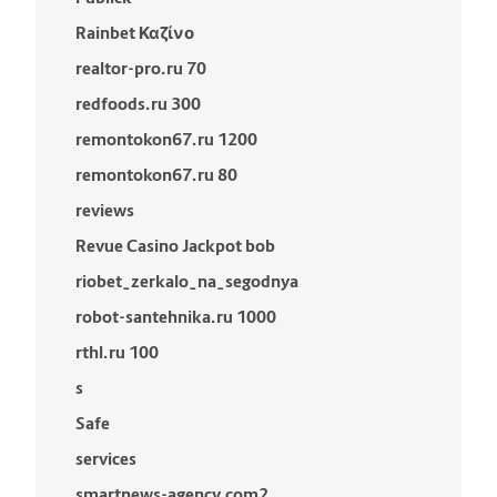
Rainbet Καζίνο
realtor-pro.ru 70
redfoods.ru 300
remontokon67.ru 1200
remontokon67.ru 80
reviews
Revue Casino Jackpot bob
riobet_zerkalo_na_segodnya
robot-santehnika.ru 1000
rthl.ru 100
s
Safe
services
smartnews-agency.com2