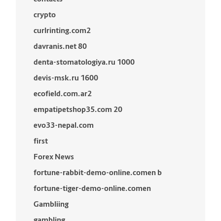
crypto
curlrinting.com2
davranis.net 80
denta-stomatologiya.ru 1000
devis-msk.ru 1600
ecofield.com.ar2
empatipetshop35.com 20
evo33-nepal.com
first
Forex News
fortune-rabbit-demo-online.comen b
fortune-tiger-demo-online.comen
Gambliing
gambling