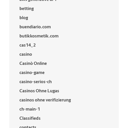
betting
blog
buendiario.com
butikkosmetik.com
cas14_2
casino
Casinò Online
casino-game
casino-serios-ch
Casinos Ohne Lugas
casinos ohne verifizierung
ch-main-1
Classifieds
contacts