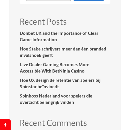
Recent Posts
Donbet UK and the Importance of Clear
Game Information
Hoe Stake schrijvers meer dan één branded
invalshoek geeft
Live Dealer Gaming Becomes More
Accessible With BetNinja Casino
Hoe UX design de retentie van spelers bij
Spinstar beïnvloedt
Spinboss Nederland voor spelers die
overzicht belangrijk vinden
Recent Comments