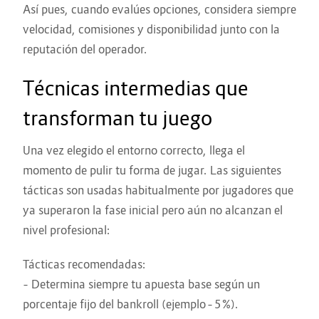
Así pues, cuando evalúes opciones, considera siempre
velocidad, comisiones y disponibilidad junto con la
reputación del operador.
Técnicas intermedias que
transforman tu juego
Una vez elegido el entorno correcto, llega el
momento de pulir tu forma de jugar. Las siguientes
tácticas son usadas habitualmente por jugadores que
ya superaron la fase inicial pero aún no alcanzan el
nivel profesional:
Tácticas recomendadas:
– Determina siempre tu apuesta base según un
porcentaje fijo del bankroll (ejemplo – 5 %).