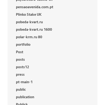
pensaoavenida.com.pt
Plinko Stake UK
pobeda-kvart.ru
pobeda-kvart.ru 1600
polar-krm.ru 80
portfolio
Post
posts
posts12
press
pt-main-1
public
publication
Publick