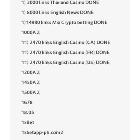
1) 3000 links Thailand Casino DONE
1) 8000 links English News DONE
1)14980 links Mix Crypto betting DONE
1000A Z
11) 2470 links English Casino (CA) DONE
11) 2470 links English Casino (FR) DONE
11) 2470 links English Casino (US) DONE
1200A Z
1450A Z
1500A Z
1678
18.05
1xBet
1xbetapp-ph.com2