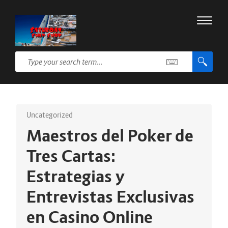
Uncategorized
Maestros del Poker de
Tres Cartas:
Estrategias y
Entrevistas Exclusivas
en Casino Online