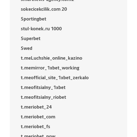
sokecicekcilik.com 20
Sportingbet
stul-konek.ru 1000
Superbet
Swed
t.meLuchshie_online_kazino
t.memirror_1xbet_working
t.meofficial_site_1xbet_zerkalo
t.meofitsialny_1xbet
t.meofitsialny_riobet
t.meriobet_24
t.meriobet_com
t.meriobet_fs
t.meriobet_now