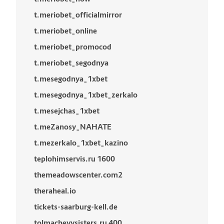
t.meriobet_officialmirror
t.meriobet_online
t.meriobet_promocod
t.meriobet_segodnya
t.mesegodnya_1xbet
t.mesegodnya_1xbet_zerkalo
t.mesejchas_1xbet
t.meZanosy_NAHATE
t.mezerkalo_1xbet_kazino
teplohimservis.ru 1600
themeadowscenter.com2
theraheal.io
tickets-saarburg-kell.de
tolmachevysisters.ru 400