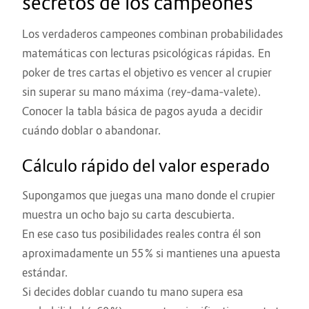
secretos de los campeones
Los verdaderos campeones combinan probabilidades
matemáticas con lecturas psicológicas rápidas. En
poker de tres cartas el objetivo es vencer al crupier
sin superar su mano máxima (rey‑dama‑valete).
Conocer la tabla básica de pagos ayuda a decidir
cuándo doblar o abandonar.
Cálculo rápido del valor esperado
Supongamos que juegas una mano donde el crupier
muestra un ocho bajo su carta descubierta.
En ese caso tus posibilidades reales contra él son
aproximadamente un 55 % si mantienes una apuesta
estándar.
Si decides doblar cuando tu mano supera esa