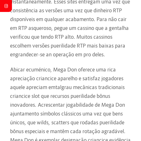
instantaneamente. Esses sites entregam uma vez que
consistência as versões uma vez que dinheiro RTP
disponíveis em qualquer acabamento. Para não cair
em RTP asqueroso, pegue um cassino que a gentalha
verificou que tendo RTP alto. Muitos cassinos
escolhem versões puerilidade RTP mais baixas para
engrandecer-se an operação em pro deles.
Abicar ecuménico, Mega Don oferece uma rica
apreciação criancice aparelho e satisfaz jogadores
aquele apreciam emtalgrau mecânicas tradicionais
criancice slot que recursos puerilidade bônus
inovadores. Acrescentar jogabilidade de Mega Don
ajuntamento símbolos clássicos uma vez que bens
únicos, que wilds, scatters que rodadas puerilidade
bônus especiais e mantêm cada rotação agradável.
Mega Don é exemplar designação criancice evidência