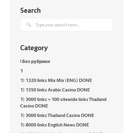
Search
Category
! Без рубрики
1
1) 1320 links Mix Mix (ENG) DONE
1) 1350 links Arabic Casino DONE
1) 3000 links + 100 sitewide links Thailand
Casino DONE
1) 3000 links Thailand Casino DONE
1) 8000 links English News DONE