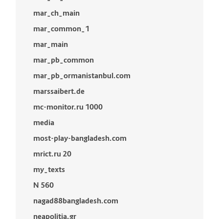
mar_ch_main
mar_common_1
mar_main
mar_pb_common
mar_pb_ormanistanbul.com
marssaibert.de
mc-monitor.ru 1000
media
most-play-bangladesh.com
mrict.ru 20
my_texts
N 560
nagad88bangladesh.com
neapolitia.gr