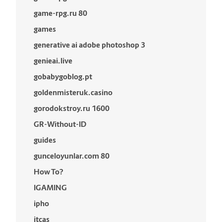
game-rpg.ru 80
games
generative ai adobe photoshop 3
genieai.live
gobabygoblog.pt
goldenmisteruk.casino
gorodokstroy.ru 1600
GR-Without-ID
guides
gunceloyunlar.com 80
How To?
IGAMING
ipho
itcas