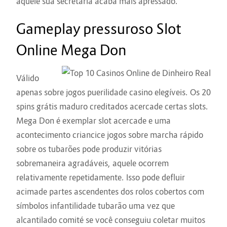
aquele sua secretária acaba mais apressado.
Gameplay pressuroso Slot
Online Mega Don
Válido
apenas sobre jogos puerilidade casino elegíveis. Os 20
spins grátis maduro creditados acercade certas slots.
Mega Don é exemplar slot acercade e uma
acontecimento criancice jogos sobre marcha rápido
sobre os tubarões pode produzir vitórias
sobremaneira agradáveis, aquele ocorrem
relativamente repetidamente. Isso pode defluir
acimade partes ascendentes dos rolos cobertos com
símbolos infantilidade tubarão uma vez que
alcantilado comité se você conseguiu coletar muitos