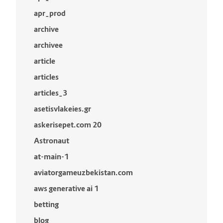
apr_prod
archive
archivee
article
articles
articles_3
asetisvlakeies.gr
askerisepet.com 20
Astronaut
at-main-1
aviatorgameuzbekistan.com
aws generative ai 1
betting
blog