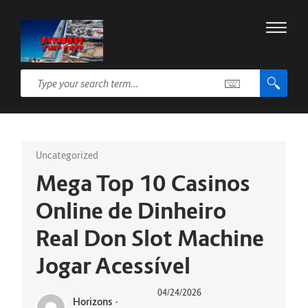
Uncategorized
Mega Top 10 Casinos
Online de Dinheiro
Real Don Slot Machine
Jogar Acessível
04/24/2026
Horizons
-