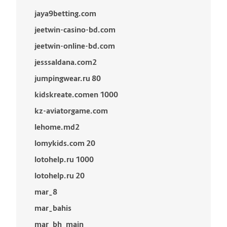
jaya9betting.com
jeetwin-casino-bd.com
jeetwin-online-bd.com
jesssaldana.com2
jumpingwear.ru 80
kidskreate.comen 1000
kz-aviatorgame.com
lehome.md2
lomykids.com 20
lotohelp.ru 1000
lotohelp.ru 20
mar_8
mar_bahis
mar_bh_main