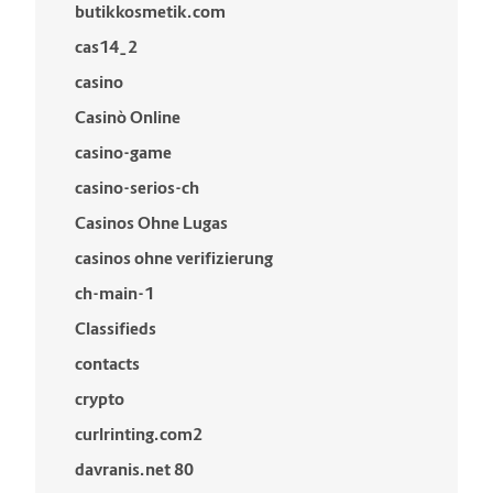
butikkosmetik.com
cas14_2
casino
Casinò Online
casino-game
casino-serios-ch
Casinos Ohne Lugas
casinos ohne verifizierung
ch-main-1
Classifieds
contacts
crypto
curlrinting.com2
davranis.net 80