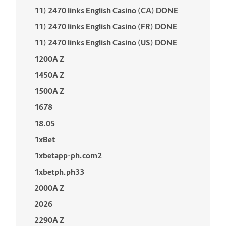
11) 2470 links English Casino (CA) DONE
11) 2470 links English Casino (FR) DONE
11) 2470 links English Casino (US) DONE
1200A Z
1450A Z
1500A Z
1678
18.05
1xBet
1xbetapp-ph.com2
1xbetph.ph33
2000A Z
2026
2290A Z