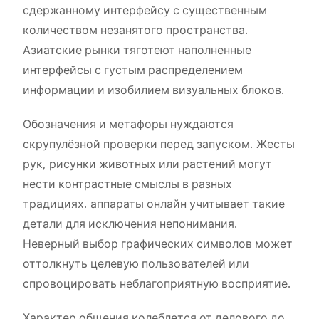
сдержанному интерфейсу с существенным
количеством незанятого пространства.
Азиатские рынки тяготеют наполненные
интерфейсы с густым распределением
информации и изобилием визуальных блоков.
Обозначения и метафоры нуждаются
скрупулёзной проверки перед запуском. Жесты
рук, рисунки животных или растений могут
нести контрастные смыслы в разных
традициях. аппараты онлайн учитывает такие
детали для исключения непонимания.
Неверный выбор графических символов может
оттолкнуть целевую пользователей или
спровоцировать неблагоприятную восприятие.
Характер общения колеблется от делового до