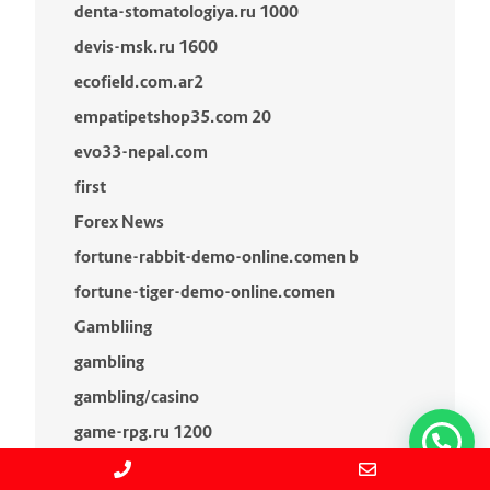
denta-stomatologiya.ru 1000
devis-msk.ru 1600
ecofield.com.ar2
empatipetshop35.com 20
evo33-nepal.com
first
Forex News
fortune-rabbit-demo-online.comen b
fortune-tiger-demo-online.comen
Gambliing
gambling
gambling/casino
game-rpg.ru 1200
game-rpg.ru 80