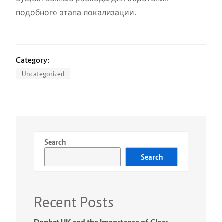
подобного этапа локализации.
Category:
Uncategorized
Search
Search
Recent Posts
Donbet UK and the Importance of Clear