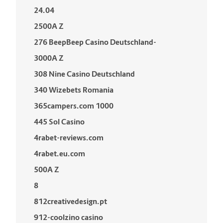
24.04
2500A Z
276 BeepBeep Casino Deutschland-
3000A Z
308 Nine Casino Deutschland
340 Wizebets Romania
365campers.com 1000
445 Sol Casino
4rabet-reviews.com
4rabet.eu.com
500A Z
8
812creativedesign.pt
912-coolzino casino