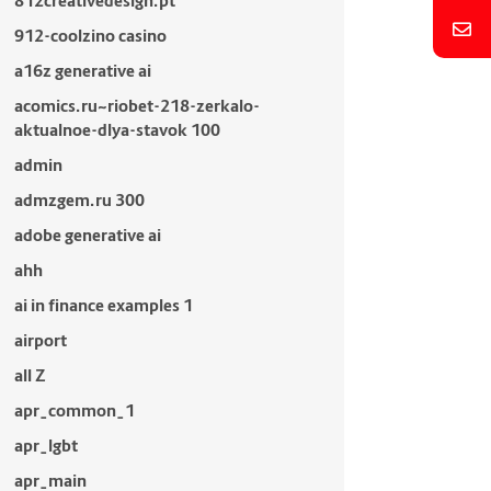
812creativedesign.pt
912-coolzino casino
a16z generative ai
acomics.ru~riobet-218-zerkalo-
aktualnoe-dlya-stavok 100
admin
admzgem.ru 300
adobe generative ai
ahh
ai in finance examples 1
airport
all Z
apr_common_1
apr_lgbt
apr_main