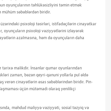
nun oyunçularının təhlükəsizliyini təmin etmək
 mühüm səbəblərdən biridir.
ərindəki psixoloji təsirləri, istifadəçilərin cinayətkar
r, oyunçuların psixoloji vəziyyətlərini izləyərək
inayətlərin azalmasına, həm də oyunçuların daha
r tarixə malikdir. İnsanlar qumar oyunlarından
rdükləri zaman, bəzən qeyri-qanuni yollarla pul əldə
aş verən cinayətlərin əsas səbəblərindən biridir. Pin-
ılaşmaması üçün mütəmadi olaraq yenilikçi
asında, məhdud maliyyə vəziyyəti, sosial təzyiq və