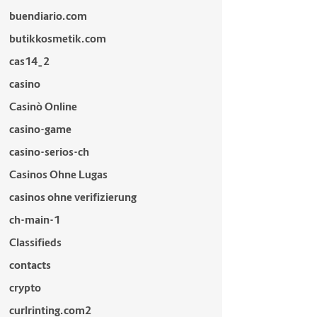
buendiario.com
butikkosmetik.com
cas14_2
casino
Casinò Online
casino-game
casino-serios-ch
Casinos Ohne Lugas
casinos ohne verifizierung
ch-main-1
Classifieds
contacts
crypto
curlrinting.com2