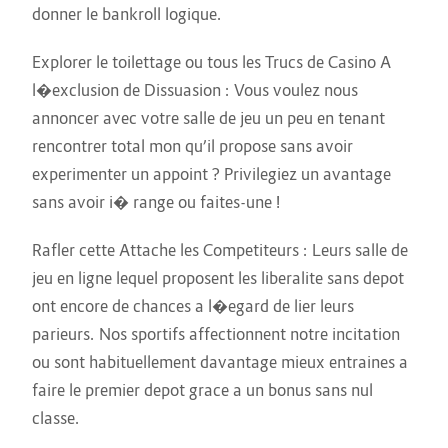
donner le bankroll logique.
Explorer le toilettage ou tous les Trucs de Casino A
l�exclusion de Dissuasion : Vous voulez nous
annoncer avec votre salle de jeu un peu en tenant
rencontrer total mon qu’il propose sans avoir
experimenter un appoint ? Privilegiez un avantage
sans avoir i� range ou faites-une !
Rafler cette Attache les Competiteurs : Leurs salle de
jeu en ligne lequel proposent les liberalite sans depot
ont encore de chances a l�egard de lier leurs
parieurs. Nos sportifs affectionnent notre incitation
ou sont habituellement davantage mieux entraines a
faire le premier depot grace a un bonus sans nul
classe.