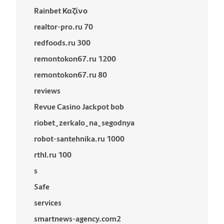
Rainbet Καζίνο
realtor-pro.ru 70
redfoods.ru 300
remontokon67.ru 1200
remontokon67.ru 80
reviews
Revue Casino Jackpot bob
riobet_zerkalo_na_segodnya
robot-santehnika.ru 1000
rthl.ru 100
s
Safe
services
smartnews-agency.com2