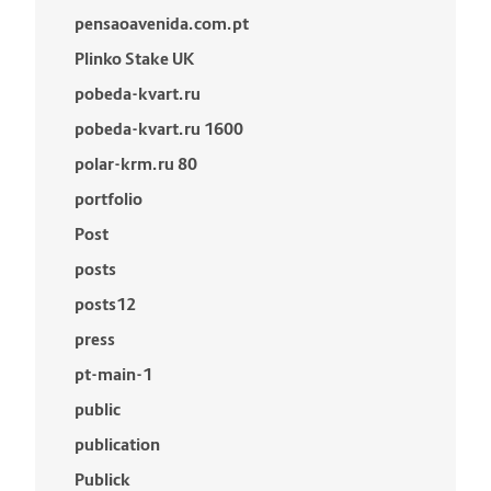
pensaoavenida.com.pt
Plinko Stake UK
pobeda-kvart.ru
pobeda-kvart.ru 1600
polar-krm.ru 80
portfolio
Post
posts
posts12
press
pt-main-1
public
publication
Publick