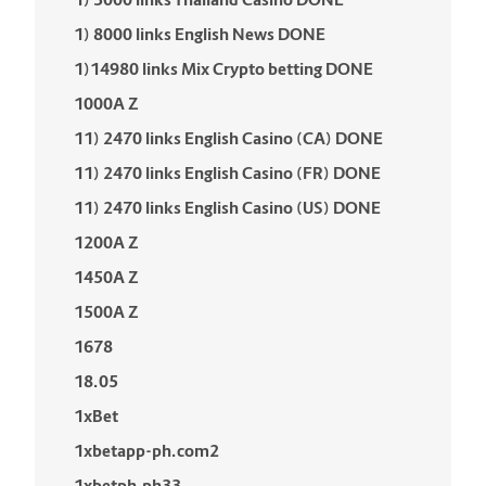
1) 8000 links English News DONE
1)14980 links Mix Crypto betting DONE
1000A Z
11) 2470 links English Casino (CA) DONE
11) 2470 links English Casino (FR) DONE
11) 2470 links English Casino (US) DONE
1200A Z
1450A Z
1500A Z
1678
18.05
1xBet
1xbetapp-ph.com2
1xbetph.ph33