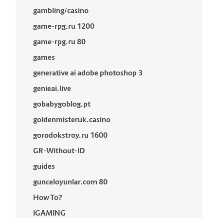
gambling/casino
game-rpg.ru 1200
game-rpg.ru 80
games
generative ai adobe photoshop 3
genieai.live
gobabygoblog.pt
goldenmisteruk.casino
gorodokstroy.ru 1600
GR-Without-ID
guides
gunceloyunlar.com 80
How To?
IGAMING