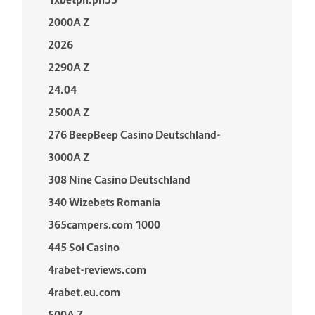
2000A Z
2026
2290A Z
24.04
2500A Z
276 BeepBeep Casino Deutschland-
3000A Z
308 Nine Casino Deutschland
340 Wizebets Romania
365campers.com 1000
445 Sol Casino
4rabet-reviews.com
4rabet.eu.com
500A Z