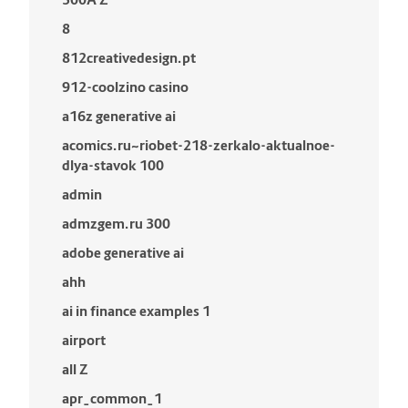
8
812creativedesign.pt
912-coolzino casino
a16z generative ai
acomics.ru~riobet-218-zerkalo-aktualnoe-
dlya-stavok 100
admin
admzgem.ru 300
adobe generative ai
ahh
ai in finance examples 1
airport
all Z
apr_common_1