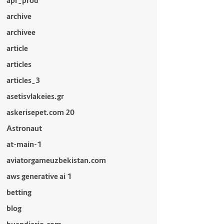
apr_prod
archive
archivee
article
articles
articles_3
asetisvlakeies.gr
askerisepet.com 20
Astronaut
at-main-1
aviatorgameuzbekistan.com
aws generative ai 1
betting
blog