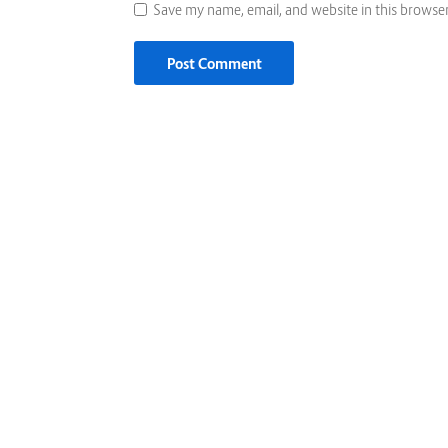
Save my name, email, and website in this browse