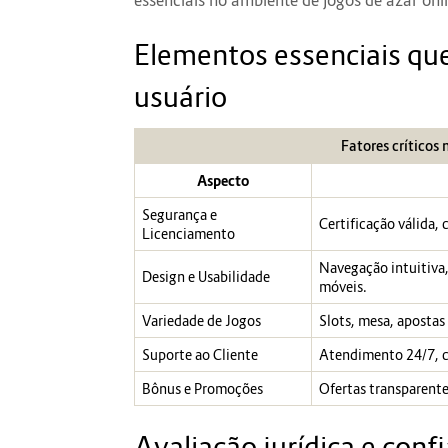
essenciais no ambiente de jogos de azar onl
Elementos essenciais que
usuário
Fatores críticos 
Aspecto
Segurança e
Certificação válida, 
Licenciamento
Navegação intuitiva
Design e Usabilidade
móveis.
Variedade de Jogos
Slots, mesa, apostas
Suporte ao Cliente
Atendimento 24/7, ca
Bônus e Promoções
Ofertas transparente
Avaliação jurídica e con