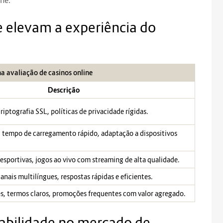
ine.
 elevam a experiência do
na avaliação de casinos online
Descrição
criptografia SSL, políticas de privacidade rígidas.
, tempo de carregamento rápido, adaptação a dispositivos
 esportivas, jogos ao vivo com streaming de alta qualidade.
nais multilíngues, respostas rápidas e eficientes.
s, termos claros, promoções frequentes com valor agregado.
fiabilidade no mercado de