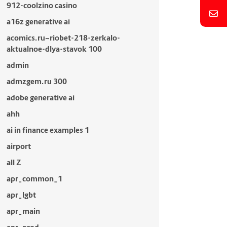
912-coolzino casino
a16z generative ai
acomics.ru~riobet-218-zerkalo-
aktualnoe-dlya-stavok 100
admin
admzgem.ru 300
adobe generative ai
ahh
ai in finance examples 1
airport
all Z
apr_common_1
apr_lgbt
apr_main