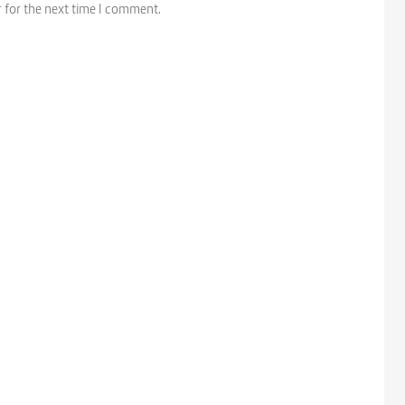
r for the next time I comment.