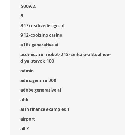
500A Z
8
812creativedesign.pt
912-coolzino casino
a16z generative ai
acomics.ru~riobet-218-zerkalo-aktualnoe-
dlya-stavok 100
admin
admzgem.ru 300
adobe generative ai
ahh
ai in finance examples 1
airport
all Z