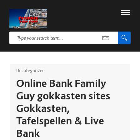
Uncategorized
Online Bank Family
Guy gokkasten sites
Gokkasten,
Tafelspellen & Live
Bank