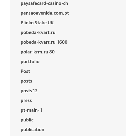
paysafecard-casino-ch
pensaoavenida.com.pt
Plinko Stake UK
pobeda-kvart.ru
pobeda-kvart.ru 1600
polar-krm.ru 80
portfolio
Post
posts
posts12
press
pt-main-1
public
publication