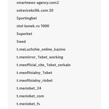
smartnews-agency.com2
sokecicekcilik.com 20
Sportingbet
stul-konek.ru 1000
Superbet
Swed
t.meLuchshie_online_kazino
t.memirror_1xbet_working
t.meofficial_site_1xbet_zerkalo
t.meofitsialny_1xbet
t.meofitsialny_riobet
t.meriobet_24
t.meriobet_com
t.meriobet_fs