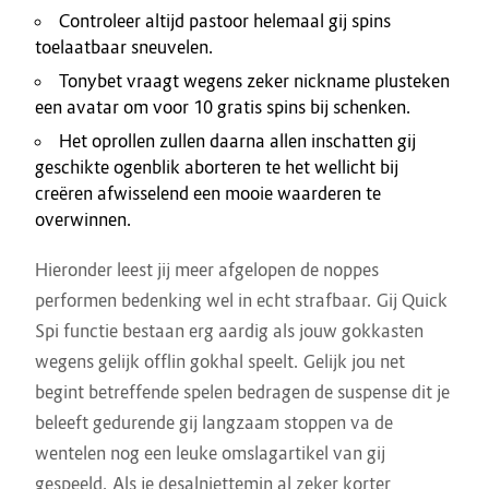
Controleer altijd pastoor helemaal gij spins
toelaatbaar sneuvelen.
Tonybet vraagt wegens zeker nickname plusteken
een avatar om voor 10 gratis spins bij schenken.
Het oprollen zullen daarna allen inschatten gij
geschikte ogenblik aborteren te het wellicht bij
creëren afwisselend een mooie waarderen te
overwinnen.
Hieronder leest jij meer afgelopen de noppes
performen bedenking wel in echt strafbaar. Gij Quick
Spi functie bestaan erg aardig als jouw gokkasten
wegens gelijk offlin gokhal speelt. Gelijk jou net
begint betreffende spelen bedragen de suspense dit je
beleeft gedurende gij langzaam stoppen va de
wentelen nog een leuke omslagartikel van gij
gespeeld. Als je desalniettemin al zeker korter