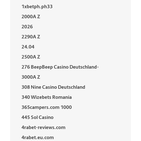
1xbetph.ph33
2000A Z
2026
2290A Z
24.04
2500A Z
276 BeepBeep Casino Deutschland-
3000A Z
308 Nine Casino Deutschland
340 Wizebets Romania
365campers.com 1000
445 Sol Casino
4rabet-reviews.com
4rabet.eu.com