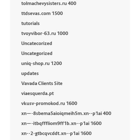
tolmachevysisters.ru 400
ttdsevas.com 1500
tutorials
tvoyvibor-63.ru 1000
Uncatecorized
Uncategorized
uniq-shop.ru 1200
updates
Vavada Clients Site
viaesquerda.pt
vkusv-promokod.ru 1600
xn—-8sbema5aioiqmeih5m.xn--p1ai 400
xn—-itbqfffliom9ff1b.xn--p1ai 1600
xn--2-gtbcqvcddt.xn--p1ai 1600