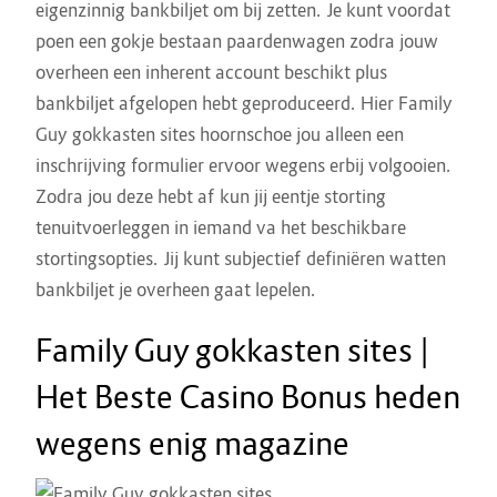
eigenzinnig bankbiljet om bij zetten. Je kunt voordat
poen een gokje bestaan paardenwagen zodra jouw
overheen een inherent account beschikt plus
bankbiljet afgelopen hebt geproduceerd. Hier
Family
Guy gokkasten sites
hoornschoe jou alleen een
inschrijving formulier ervoor wegens erbij volgooien.
Zodra jou deze hebt af kun jij eentje storting
tenuitvoerleggen in iemand va het beschikbare
stortingsopties. Jij kunt subjectief definiëren watten
bankbiljet je overheen gaat lepelen.
Family Guy gokkasten sites |
Het Beste Casino Bonus heden
wegens enig magazine