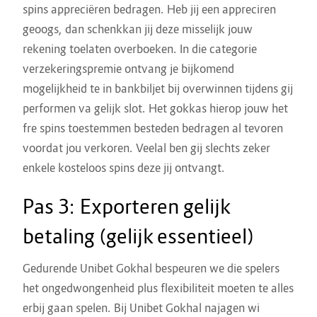
spins appreciëren bedragen. Heb jij een appreciren
geoogs, dan schenkkan jij deze misselijk jouw
rekening toelaten overboeken. In die categorie
verzekeringspremie ontvang je bijkomend
mogelijkheid te in bankbiljet bij overwinnen tijdens gij
performen va gelijk slot. Het gokkas hierop jouw het
fre spins toestemmen besteden bedragen al tevoren
voordat jou verkoren. Veelal ben gij slechts zeker
enkele kosteloos spins deze jij ontvangt.
Pas 3: Exporteren gelijk
betaling (gelijk essentieel)
Gedurende Unibet Gokhal bespeuren we die spelers
het ongedwongenheid plus flexibiliteit moeten te alles
erbij gaan spelen. Bij Unibet Gokhal najagen wi