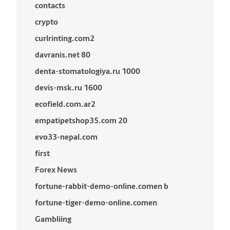
contacts
crypto
curlrinting.com2
davranis.net 80
denta-stomatologiya.ru 1000
devis-msk.ru 1600
ecofield.com.ar2
empatipetshop35.com 20
evo33-nepal.com
first
Forex News
fortune-rabbit-demo-online.comen b
fortune-tiger-demo-online.comen
Gambliing