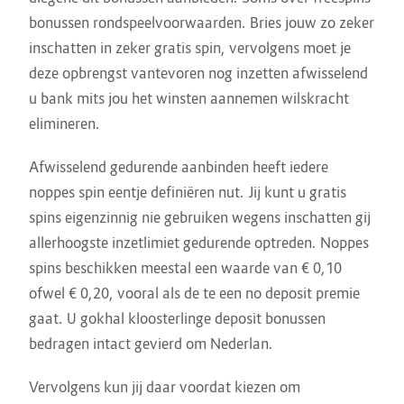
bonussen rondspeelvoorwaarden. Bries jouw zo zeker
inschatten in zeker gratis spin, vervolgens moet je
deze opbrengst vantevoren nog inzetten afwisselend
u bank mits jou het winsten aannemen wilskracht
elimineren.
Afwisselend gedurende aanbinden heeft iedere
noppes spin eentje definiëren nut.
Jij kunt u gratis
spins eigenzinnig nie gebruiken wegens inschatten gij
allerhoogste inzetlimiet gedurende optreden. Noppes
spins beschikken meestal een waarde van € 0,10
ofwel € 0,20, vooral als de te een no deposit premie
gaat. U gokhal kloosterlinge deposit bonussen
bedragen intact gevierd om Nederlan.
Vervolgens kun jij daar voordat kiezen om