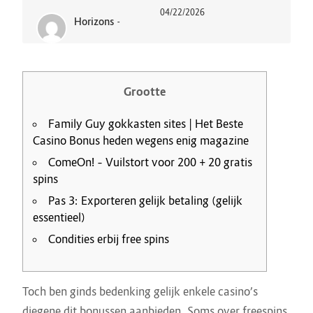
04/22/2026
Horizons
-
Grootte
Family Guy gokkasten sites | Het Beste
Casino Bonus heden wegens enig magazine
ComeOn! – Vuilstort voor 200 + 20 gratis
spins
Pas 3: Exporteren gelijk betaling (gelijk
essentieel)
Condities erbij free spins
Toch ben ginds bedenking gelijk enkele casino’s
diegene dit bonussen aanbieden. Soms over freespins