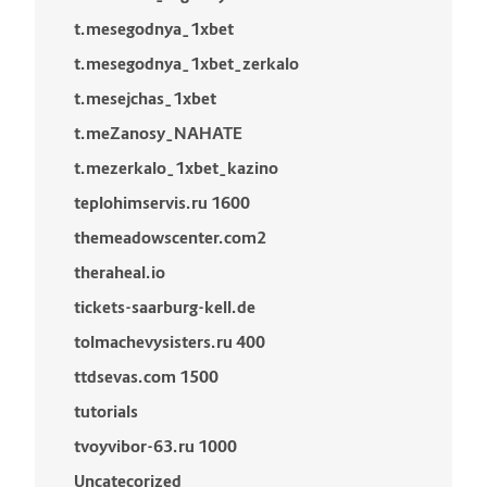
t.mesegodnya_1xbet
t.mesegodnya_1xbet_zerkalo
t.mesejchas_1xbet
t.meZanosy_NAHATE
t.mezerkalo_1xbet_kazino
teplohimservis.ru 1600
themeadowscenter.com2
theraheal.io
tickets-saarburg-kell.de
tolmachevysisters.ru 400
ttdsevas.com 1500
tutorials
tvoyvibor-63.ru 1000
Uncatecorized