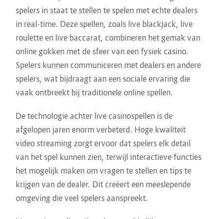
spelers in staat te stellen te spelen met echte dealers
in real-time. Deze spellen, zoals live blackjack, live
roulette en live baccarat, combineren het gemak van
online gokken met de sfeer van een fysiek casino.
Spelers kunnen communiceren met dealers en andere
spelers, wat bijdraagt aan een sociale ervaring die
vaak ontbreekt bij traditionele online spellen.
De technologie achter live casinospellen is de
afgelopen jaren enorm verbeterd. Hoge kwaliteit
video streaming zorgt ervoor dat spelers elk detail
van het spel kunnen zien, terwijl interactieve functies
het mogelijk maken om vragen te stellen en tips te
krijgen van de dealer. Dit creëert een meeslepende
omgeving die veel spelers aanspreekt.