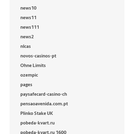
news10
news11
news111
news2
nlcas
novos-casinos-pt
Ohne Limits
ozempic
pages
paysafecard-casino-ch
pensaoavenida.com.pt
Plinko Stake UK
pobeda-kvart.ru
pobeda-kvart.ru 1600