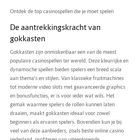
Ontdek de top casinospellen die je moet spelen
De aantrekkingskracht van
gokkasten
Gokkasten zijn onmiskenbaar een van de meest
populaire casinospellen ter wereld. Deze kleurrijke en
dynamische spellen bieden spelers een breed scala
aan thema’s en stijlen. Van klassieke fruitmachines
tot moderne video slots met geavanceerde graphics
en bonusfuncties, er is voor ieder wat wils. Het
gemak waarmee spelers de rollen kunnen laten
draaien, maakt gokkasten ideaal voor zowel
beginners als ervaren spelers. Bovendien kun je bij
veel van deze aanbieders, zoals
beste online casino
nederland
, profiteren van uiteenlopende