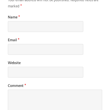
*
marked
*
Name
*
Email
Website
*
Comment