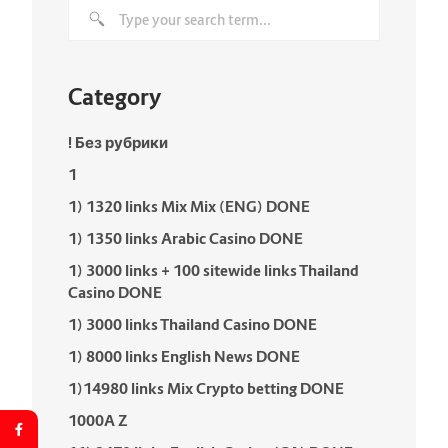
Category
! Без рубрики
1
1) 1320 links Mix Mix (ENG) DONE
1) 1350 links Arabic Casino DONE
1) 3000 links + 100 sitewide links Thailand
Casino DONE
1) 3000 links Thailand Casino DONE
1) 8000 links English News DONE
1)14980 links Mix Crypto betting DONE
1000A Z