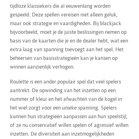
tijdloze klassiekers die al eeuwenlang worden
gespeeld. Deze spellen vereisen niet alleen geluk,
maar ook strategie en vaardigheden. Bij blackjack
bijvoorbeeld, moet je de juiste beslissingen nemen op
basis van de kaarten die je en de dealer hebt, wat een
extra laag van spanning toevoegt aan het spel. Het
beheersen van basisstrategieën kan je kansen op
winnen aanzienlijk verhogen.
Roulette is een ander populair spel dat veel spelers
aantrekt. De opwinding van het inzetten op een
nummer of kleur en het afwachten van de kogel in
het wiel zorgt voor een unieke spanning. Spelers
kunnen hun strategieën aanpassen aan hun speelstijl,
of ze nu conservatief willen spelen of agressief willen
inzetten. De diversiteit aan inzetmogelijkheden