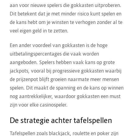
aan voor nieuwe spelers die gokkasten uitproberen.
Dit betekent dat je met minder risico kunt spelen en
de kans hebt om je winsten te verhogen zonder al te
veel eigen geld in te zetten.
Een ander voordeel van gokkasten is de hoge
uitbetalingspercentages die vaak worden
aangeboden. Spelers hebben vaak kans op grote
jackpots, vooral bij progressieve gokkasten waarbij
de prijzenpot blijft groeien naarmate meer mensen
spelen. Dit maakt de spanning en de kans op winnen
nog aantrekkelijker, waardoor gokkasten een must
zijn voor elke casinospeler.
De strategie achter tafelspellen
Tafelspellen zoals blackjack, roulette en poker zijn