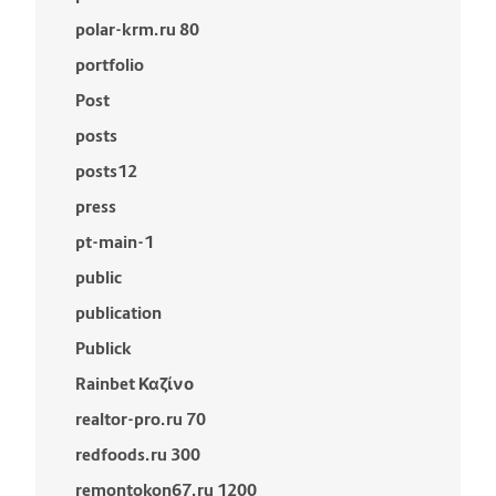
polar-krm.ru 80
portfolio
Post
posts
posts12
press
pt-main-1
public
publication
Publick
Rainbet Καζίνο
realtor-pro.ru 70
redfoods.ru 300
remontokon67.ru 1200