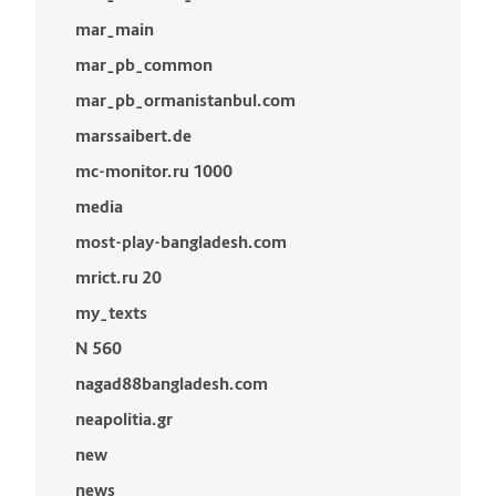
mar_main
mar_pb_common
mar_pb_ormanistanbul.com
marssaibert.de
mc-monitor.ru 1000
media
most-play-bangladesh.com
mrict.ru 20
my_texts
N 560
nagad88bangladesh.com
neapolitia.gr
new
news