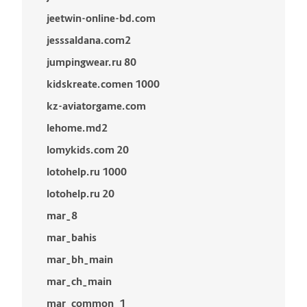
jeetwin-online-bd.com
jesssaldana.com2
jumpingwear.ru 80
kidskreate.comen 1000
kz-aviatorgame.com
lehome.md2
lomykids.com 20
lotohelp.ru 1000
lotohelp.ru 20
mar_8
mar_bahis
mar_bh_main
mar_ch_main
mar_common_1