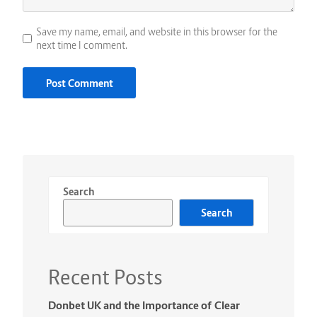
Save my name, email, and website in this browser for the
next time I comment.
Search
Search
Recent Posts
Donbet UK and the Importance of Clear