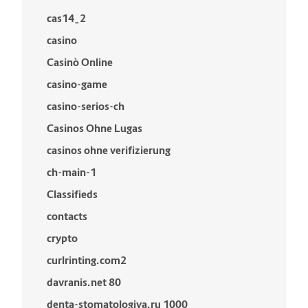
cas14_2
casino
Casinò Online
casino-game
casino-serios-ch
Casinos Ohne Lugas
casinos ohne verifizierung
ch-main-1
Classifieds
contacts
crypto
curlrinting.com2
davranis.net 80
denta-stomatologiya.ru 1000