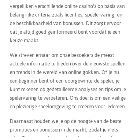
vergelijken verschillende online casino’s op basis van
belangrijke criteria zoals licenties, speelervaring, en
de beschikbaarheid van bonussen. Dit zorgt ervoor
dat je altijd goed geïnformeerd bent voordat je een
keuze maakt.
We streven ernaar om onze bezoekers de meest
actuele informatie te bieden over de nieuwste spellen
en trends in de wereld van online gokken. Of je nu
een beginner bent of een doorgewinterde speler, je
kunt rekenen op gedetailleerde analyses en tips om je
spelervaring te verbeteren. Ons doel is om een veilige
en plezierige speelomgeving te creëren voor iedereen.
Daarnaast houden we je op de hoogte van de beste
promoties en bonussen in de markt, zodat je niets