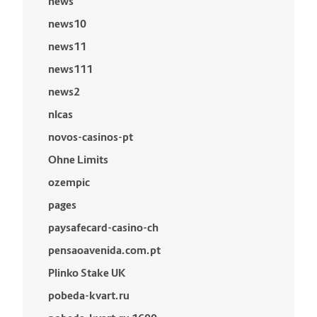
news
news10
news11
news111
news2
nlcas
novos-casinos-pt
Ohne Limits
ozempic
pages
paysafecard-casino-ch
pensaoavenida.com.pt
Plinko Stake UK
pobeda-kvart.ru