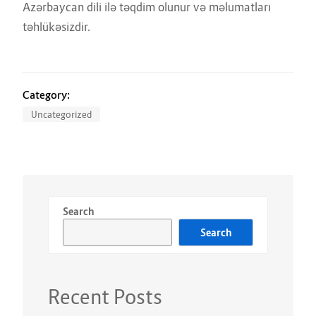
Azərbaycan dili ilə təqdim olunur və məlumatları
təhlükəsizdir.
Category:
Uncategorized
Search
Search
Recent Posts