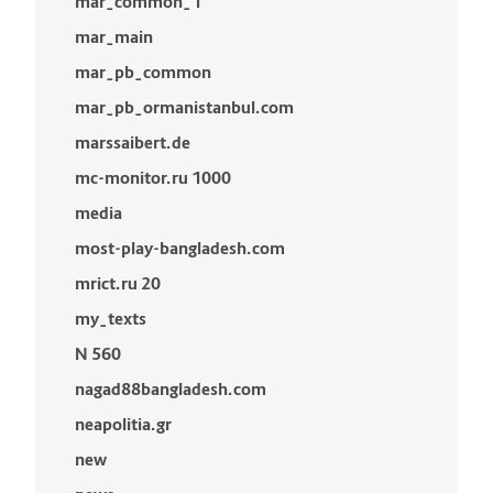
mar_common_1
mar_main
mar_pb_common
mar_pb_ormanistanbul.com
marssaibert.de
mc-monitor.ru 1000
media
most-play-bangladesh.com
mrict.ru 20
my_texts
N 560
nagad88bangladesh.com
neapolitia.gr
new