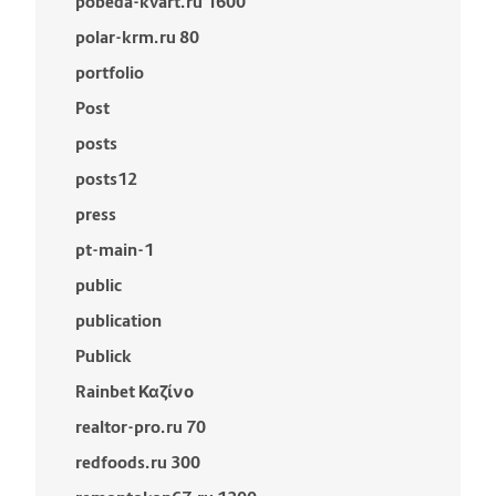
pobeda-kvart.ru 1600
polar-krm.ru 80
portfolio
Post
posts
posts12
press
pt-main-1
public
publication
Publick
Rainbet Καζίνο
realtor-pro.ru 70
redfoods.ru 300