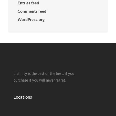
Entries feed
Comments feed
WordPress.org
Lisfinity is the best of the best, if you
purchase it you will never regret.
Locations