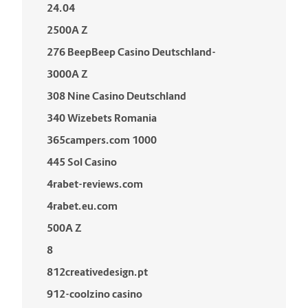
24.04
2500A Z
276 BeepBeep Casino Deutschland-
3000A Z
308 Nine Casino Deutschland
340 Wizebets Romania
365campers.com 1000
445 Sol Casino
4rabet-reviews.com
4rabet.eu.com
500A Z
8
812creativedesign.pt
912-coolzino casino