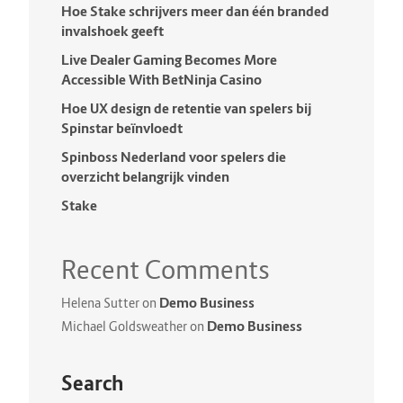
Hoe Stake schrijvers meer dan één branded
invalshoek geeft
Live Dealer Gaming Becomes More
Accessible With BetNinja Casino
Hoe UX design de retentie van spelers bij
Spinstar beïnvloedt
Spinboss Nederland voor spelers die
overzicht belangrijk vinden
Stake
Recent Comments
Demo Business
Helena Sutter
on
Demo Business
Michael Goldsweather
on
Search