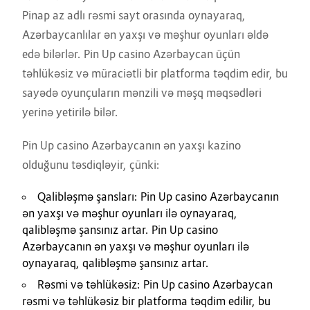
Pinap az adlı rəsmi sayt orasında oynayaraq,
Azərbaycanlılar ən yaxşı və məşhur oyunları əldə
edə bilərlər. Pin Up casino Azərbaycan üçün
təhlükəsiz və müraciətli bir platforma təqdim edir, bu
sayədə oyunçuların mənzili və məşq məqsədləri
yerinə yetirilə bilər.
Pin Up casino Azərbaycanın ən yaxşı kazino
olduğunu təsdiqləyir, çünki:
Qalibləşmə şansları: Pin Up casino Azərbaycanın
ən yaxşı və məşhur oyunları ilə oynayaraq,
qalibləşmə şansınız artar. Pin Up casino
Azərbaycanın ən yaxşı və məşhur oyunları ilə
oynayaraq, qalibləşmə şansınız artar.
Rəsmi və təhlükəsiz: Pin Up casino Azərbaycan
rəsmi və təhlükəsiz bir platforma təqdim edilir, bu