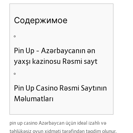
Содержимое
Pin Up – Azərbaycanın ən
yaxşı kazinosu Rəsmi sayt
Pin Up Casino Rəsmi Saytının
Məlumatları
pin up
casino Azərbaycan üçün ideal izahlı və
təhlükəsiz oyun xidməti tərəfindən təqdim olunur.