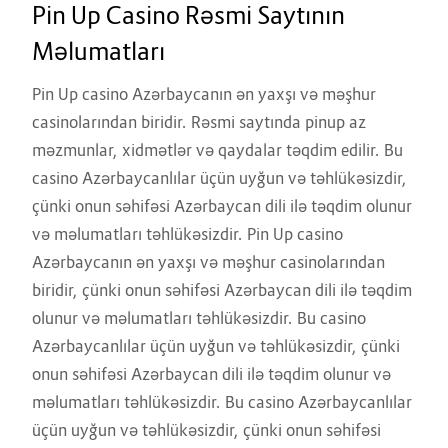
Pin Up Casino Rəsmi Saytının
Məlumatları
Pin Up casino Azərbaycanın ən yaxşı və məşhur
casinolarından biridir. Rəsmi saytında pinup az
məzmunlar, xidmətlər və qaydalar təqdim edilir. Bu
casino Azərbaycanlılar üçün uyğun və təhlükəsizdir,
çünki onun səhifəsi Azərbaycan dili ilə təqdim olunur
və məlumatları təhlükəsizdir. Pin Up casino
Azərbaycanın ən yaxşı və məşhur casinolarından
biridir, çünki onun səhifəsi Azərbaycan dili ilə təqdim
olunur və məlumatları təhlükəsizdir. Bu casino
Azərbaycanlılar üçün uyğun və təhlükəsizdir, çünki
onun səhifəsi Azərbaycan dili ilə təqdim olunur və
məlumatları təhlükəsizdir. Bu casino Azərbaycanlılar
üçün uyğun və təhlükəsizdir, çünki onun səhifəsi