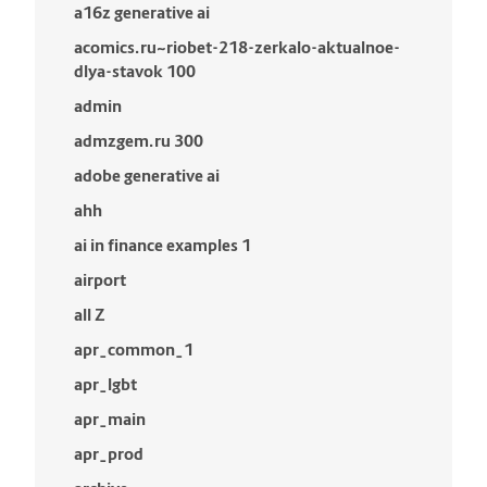
a16z generative ai
acomics.ru~riobet-218-zerkalo-aktualnoe-
dlya-stavok 100
admin
admzgem.ru 300
adobe generative ai
ahh
ai in finance examples 1
airport
all Z
apr_common_1
apr_lgbt
apr_main
apr_prod