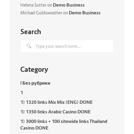
Demo Business
Helena Sutter
on
Demo Business
Michael Goldsweather
on
Search
Category
! Без рубрики
1
1) 1320 links Mix Mix (ENG) DONE
1) 1350 links Arabic Casino DONE
1) 3000 links + 100 sitewide links Thailand
Casino DONE