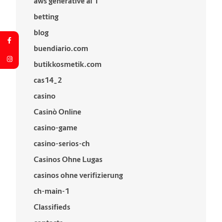
aws generative ai 1
betting
blog
buendiario.com
butikkosmetik.com
cas14_2
casino
Casinò Online
casino-game
casino-serios-ch
Casinos Ohne Lugas
casinos ohne verifizierung
ch-main-1
Classifieds