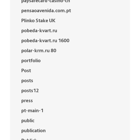
paysafecard-casino-ch
pensaoavenida.com.pt
Plinko Stake UK
pobeda-kvart.ru
pobeda-kvart.ru 1600
polar-krm.ru 80
portfolio
Post
posts
posts12
press
pt-main-1
public
publication