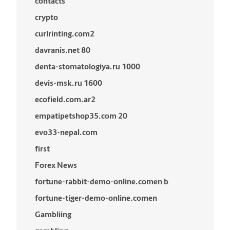
contacts
crypto
curlrinting.com2
davranis.net 80
denta-stomatologiya.ru 1000
devis-msk.ru 1600
ecofield.com.ar2
empatipetshop35.com 20
evo33-nepal.com
first
Forex News
fortune-rabbit-demo-online.comen b
fortune-tiger-demo-online.comen
Gambliing