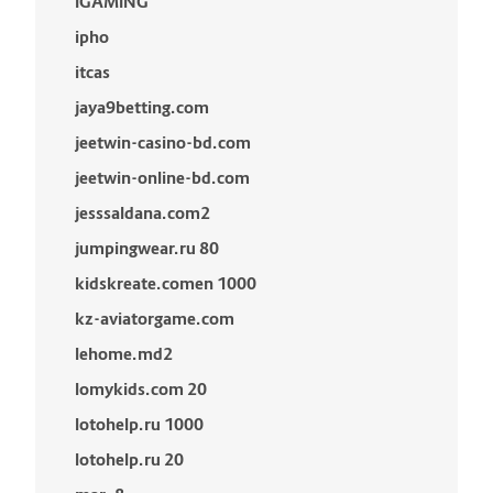
IGAMING
ipho
itcas
jaya9betting.com
jeetwin-casino-bd.com
jeetwin-online-bd.com
jesssaldana.com2
jumpingwear.ru 80
kidskreate.comen 1000
kz-aviatorgame.com
lehome.md2
lomykids.com 20
lotohelp.ru 1000
lotohelp.ru 20