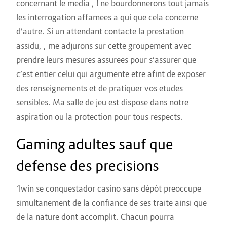
concernant le media , ! ne bourdonnerons tout jamais
les interrogation affamees a qui que cela concerne
d’autre. Si un attendant contacte la prestation
assidu, , me adjurons sur cette groupement avec
prendre leurs mesures assurees pour s’assurer que
c’est entier celui qui argumente etre afint de exposer
des renseignements et de pratiquer vos etudes
sensibles. Ma salle de jeu est dispose dans notre
aspiration ou la protection pour tous respects.
Gaming adultes sauf que
defense des precisions
1win se
conquestador casino sans dépôt
preoccupe
simultanement de la confiance de ses traite ainsi que
de la nature dont accomplit. Chacun pourra