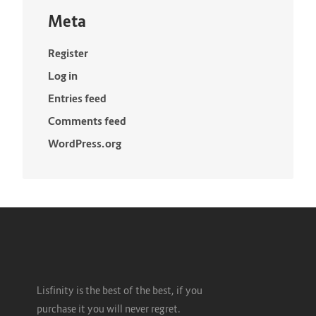
Meta
Register
Log in
Entries feed
Comments feed
WordPress.org
Lisfinity is the best of the best, if you
purchase it you will never regret.