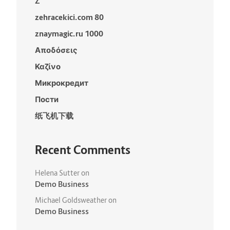
Z
zehracekici.com 80
znaymagic.ru 1000
Αποδόσεις
Καζίνο
Микрокредит
Пости
纸飞机下载
Recent Comments
Helena Sutter
on
Demo Business
Michael Goldsweather
on
Demo Business