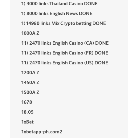
1) 3000 links Thailand Casino DONE
1) 8000 links English News DONE
1)14980 links Mix Crypto betting DONE
1000A Z
11) 2470 links English Casino (CA) DONE
11) 2470 links English Casino (FR) DONE
11) 2470 links English Casino (US) DONE
1200A Z
1450A Z
1500A Z
1678
18.05
1xBet
1xbetapp-ph.com2