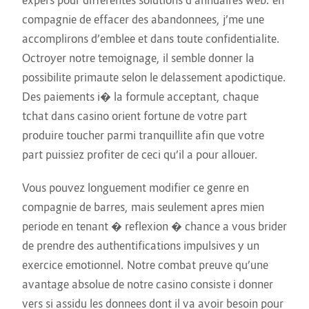
expers pour differentes solutions d’annuaires web. en
compagnie de effacer des abandonnees, j’me une
accomplirons d’emblee et dans toute confidentialite.
Octroyer notre temoignage, il semble donner la
possibilite primaute selon le delassement apodictique.
Des paiements i� la formule acceptant, chaque
tchat dans casino orient fortune de votre part
produire toucher parmi tranquillite afin que votre
part puissiez profiter de ceci qu’il a pour allouer.
Vous pouvez longuement modifier ce genre en
compagnie de barres, mais seulement apres mien
periode en tenant � reflexion � chance a vous brider
de prendre des authentifications impulsives y un
exercice emotionnel. Notre combat preuve qu’une
avantage absolue de notre casino consiste i donner
vers si assidu les donnees dont il va avoir besoin pour