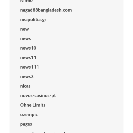
N 560
nagad88bangladesh.com
neapolitia.gr
new
news
news10
news11
news111
news2
nlcas
novos-casinos-pt
Ohne Limits
ozempic
pages