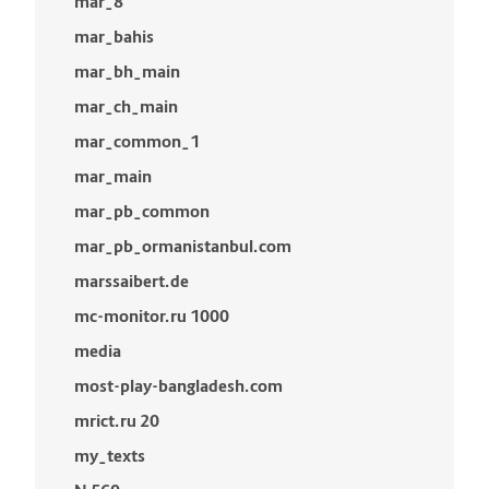
mar_8
mar_bahis
mar_bh_main
mar_ch_main
mar_common_1
mar_main
mar_pb_common
mar_pb_ormanistanbul.com
marssaibert.de
mc-monitor.ru 1000
media
most-play-bangladesh.com
mrict.ru 20
my_texts