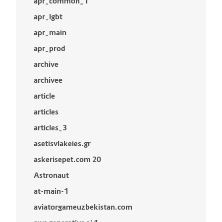
apr_common_1
apr_lgbt
apr_main
apr_prod
archive
archivee
article
articles
articles_3
asetisvlakeies.gr
askerisepet.com 20
Astronaut
at-main-1
aviatorgameuzbekistan.com