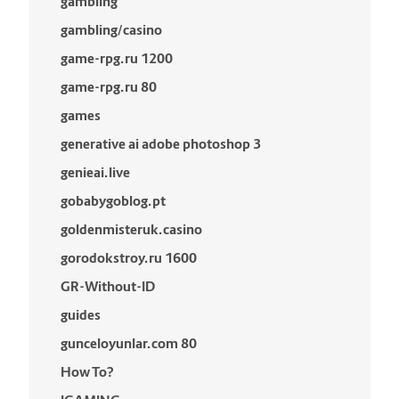
gambling
gambling/casino
game-rpg.ru 1200
game-rpg.ru 80
games
generative ai adobe photoshop 3
genieai.live
gobabygoblog.pt
goldenmisteruk.casino
gorodokstroy.ru 1600
GR-Without-ID
guides
gunceloyunlar.com 80
How To?