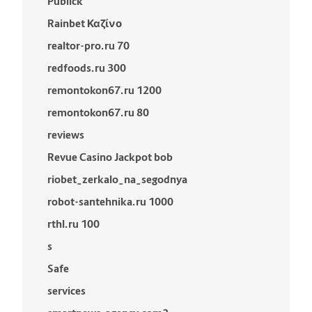
Publick
Rainbet Καζίνο
realtor-pro.ru 70
redfoods.ru 300
remontokon67.ru 1200
remontokon67.ru 80
reviews
Revue Casino Jackpot bob
riobet_zerkalo_na_segodnya
robot-santehnika.ru 1000
rthl.ru 100
s
Safe
services