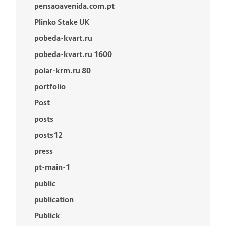
pensaoavenida.com.pt
Plinko Stake UK
pobeda-kvart.ru
pobeda-kvart.ru 1600
polar-krm.ru 80
portfolio
Post
posts
posts12
press
pt-main-1
public
publication
Publick