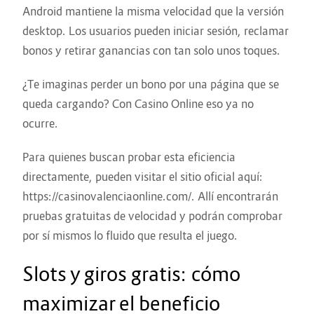
Android mantiene la misma velocidad que la versión
desktop. Los usuarios pueden iniciar sesión, reclamar
bonos y retirar ganancias con tan solo unos toques.
¿Te imaginas perder un bono por una página que se
queda cargando? Con Casino Online eso ya no
ocurre.
Para quienes buscan probar esta eficiencia
directamente, pueden visitar el sitio oficial aquí:
https://casinovalenciaonline.com/
. Allí encontrarán
pruebas gratuitas de velocidad y podrán comprobar
por sí mismos lo fluido que resulta el juego.
Slots y giros gratis: cómo
maximizar el beneficio