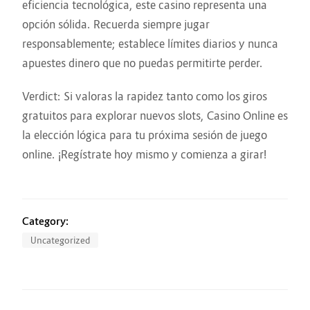
eficiencia tecnológica, este casino representa una
opción sólida. Recuerda siempre jugar
responsablemente; establece límites diarios y nunca
apuestes dinero que no puedas permitirte perder.
Verdict: Si valoras la rapidez tanto como los giros
gratuitos para explorar nuevos slots, Casino Online es
la elección lógica para tu próxima sesión de juego
online. ¡Regístrate hoy mismo y comienza a girar!
Category:
Uncategorized