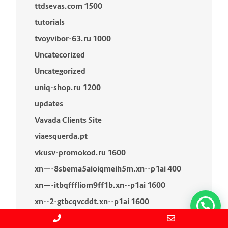
ttdsevas.com 1500
tutorials
tvoyvibor-63.ru 1000
Uncatecorized
Uncategorized
uniq-shop.ru 1200
updates
Vavada Clients Site
viaesquerda.pt
vkusv-promokod.ru 1600
xn—-8sbema5aioiqmeih5m.xn--p1ai 400
xn—-itbqfffliom9ff1b.xn--p1ai 1600
xn--2-gtbcqvcddt.xn--p1ai 1600
Z