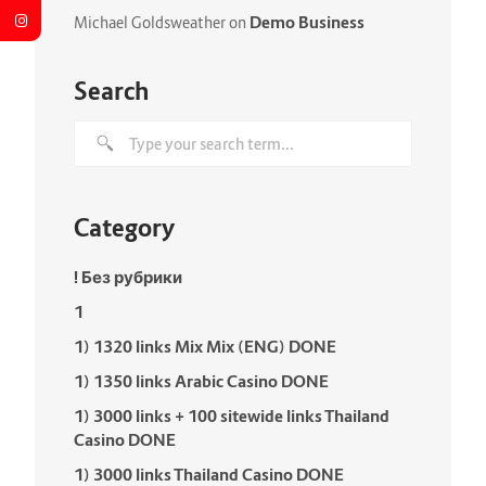
Demo Business
Michael Goldsweather
on
Search
Category
! Без рубрики
1
1) 1320 links Mix Mix (ENG) DONE
1) 1350 links Arabic Casino DONE
1) 3000 links + 100 sitewide links Thailand
Casino DONE
1) 3000 links Thailand Casino DONE