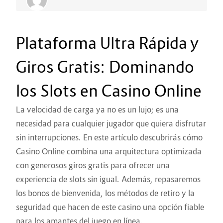
Plataforma Ultra Rápida y
Giros Gratis: Dominando
los Slots en Casino Online
La velocidad de carga ya no es un lujo; es una
necesidad para cualquier jugador que quiera disfrutar
sin interrupciones. En este artículo descubrirás cómo
Casino Online combina una arquitectura optimizada
con generosos giros gratis para ofrecer una
experiencia de slots sin igual. Además, repasaremos
los bonos de bienvenida, los métodos de retiro y la
seguridad que hacen de este casino una opción fiable
para los amantes del juego en línea.