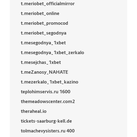
t.meriobet_officialmirror
t.meriobet_online
t.meriobet_promocod
t.meriobet_segodnya
t.mesegodnya_1xbet
t.mesegodnya_1xbet_zerkalo
t.mesejchas_1xbet
t.meZanosy_NAHATE
t.mezerkalo_1xbet_kazino
teplohimservis.ru 1600
themeadowscenter.com2
theraheal.io
tickets-saarburg-kell.de
tolmachevysisters.ru 400