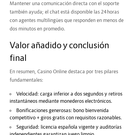
Mantener una comunicación directa con el soporte
también ayuda; el chat está disponible las 24 horas
con agentes multilingües que responden en menos de
dos minutos en promedio.
Valor añadido y conclusión
final
En resumen, Casino Online destaca por tres pilares
fundamentales:
Velocidad: carga inferior a dos segundos y retiros
instantáneos mediante monederos electrónicos.
Bonificaciones generosas: bono bienvenida
competitivo + giros gratis con requisitos razonables.
Seguridad: licencia española vigente y auditorías
independientes garantizan juego limpio.