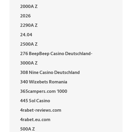
2000A Z
2026
2290A Z
24.04
2500A Z
276 BeepBeep Casino Deutschland-
3000A Z
308 Nine Casino Deutschland
340 Wizebets Romania
365campers.com 1000
445 Sol Casino
4rabet-reviews.com
4rabet.eu.com
500A Z