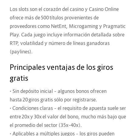
Los slots son el corazón del casino y Casino Online
ofrece más de 500 títulos provenientes de
proveedores como NetEnt, Microgaming y Pragmatic
Play. Cada juego incluye información detallada sobre
RTP, volatilidad y número de líneas ganadoras
(paylines).
Principales ventajas de los giros
gratis
• Sin depósito inicial – algunos bonos ofrecen
hasta 20 giros gratis sólo por registrarse.
• Condiciones claras – el requisito de apuesta suele ser
entre 20x y 30x el valor del bono, mucho más bajo que
el promedio del sector (35x‑40x).
• Aplicables a múltiples juegos – los giros pueden