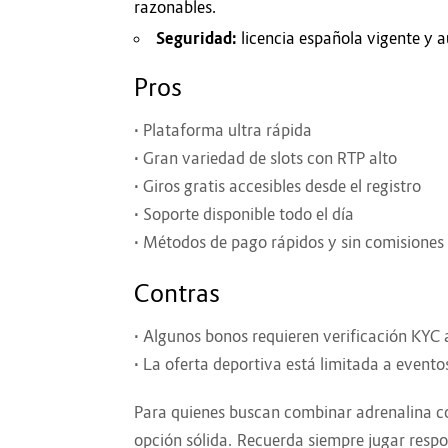
razonables.
Seguridad:
licencia española vigente y a
Pros
• Plataforma ultra rápida
• Gran variedad de slots con RTP alto
• Giros gratis accesibles desde el registro
• Soporte disponible todo el día
• Métodos de pago rápidos y sin comisiones
Contras
• Algunos bonos requieren verificación KYC a
• La oferta deportiva está limitada a evento
Para quienes buscan combinar adrenalina con
opción sólida. Recuerda siempre jugar respo