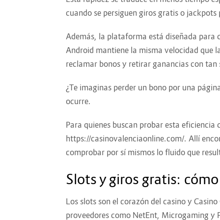
cuando se persiguen giros gratis o jackpot
Además, la plataforma está diseñada para di
Android mantiene la misma velocidad que la 
reclamar bonos y retirar ganancias con tan 
¿Te imaginas perder un bono por una págin
ocurre.
Para quienes buscan probar esta eficiencia di
https://casinovalenciaonline.com/
. Allí enc
comprobar por sí mismos lo fluido que result
Slots y giros gratis: cóm
Los slots son el corazón del casino y Casino
proveedores como NetEnt, Microgaming y Pr