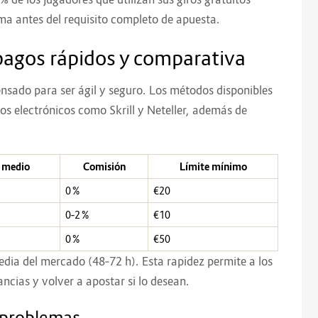
a antes del requisito completo de apuesta.
 pagos rápidos y comparativa
ensado para ser ágil y seguro. Los métodos disponibles
s electrónicos como Skrill y Neteller, además de
 medio
Comisión
Límite mínimo
0 %
€20
0‑2 %
€10
0 %
€50
edia del mercado (48‑72 h). Esta rapidez permite a los
ncias y volver a apostar si lo desean.
n problemas