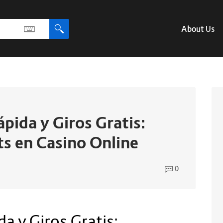
About Us
pida y Giros Gratis:
s en Casino Online
0
a y Giros Gratis: