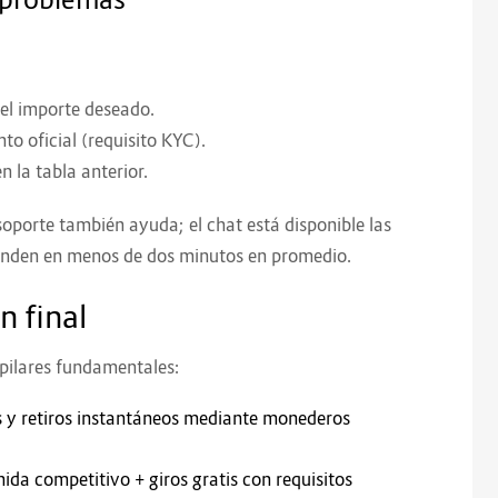
 el importe deseado.
o oficial (requisito KYC).
n la tabla anterior.
oporte también ayuda; el chat está disponible las
ponden en menos de dos minutos en promedio.
n final
 pilares fundamentales:
s y retiros instantáneos mediante monederos
da competitivo + giros gratis con requisitos