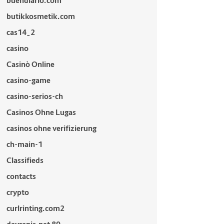
buendiario.com
butikkosmetik.com
cas14_2
casino
Casinò Online
casino-game
casino-serios-ch
Casinos Ohne Lugas
casinos ohne verifizierung
ch-main-1
Classifieds
contacts
crypto
curlrinting.com2