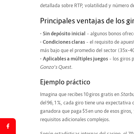
detallada sobre RTP, volatilidad y número d
Principales ventajas de los gi
•
Sin depósito inicial
– algunos bonos ofrecen
•
Condiciones claras
– el requisito de apues
más bajo que el promedio del sector (35x‑4
•
Aplicables a múltiples juegos
– los giros
Gonzo’s Quest
.
Ejemplo práctico
Imagina que recibes 10 giros gratis en
Starbu
del 96,1 %, cada giro tiene una expectativa
ganadora que paga $5 en uno de esos giros, 
requisitos adicionales complejos.
Según estadísticas internas del casino, el 70