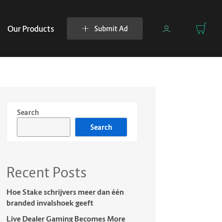
Our Products
Submit Ad
Search
Search
Recent Posts
Hoe Stake schrijvers meer dan één
branded invalshoek geeft
Live Dealer Gaming Becomes More