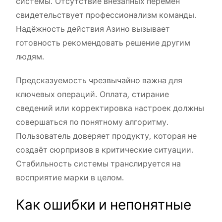
системы. Отсутствие внезапных перемен
свидетельствует профессионализм команды.
Надёжность действия Азино вызывает
готовность рекомендовать решение другим
людям.
Предсказуемость чрезвычайно важна для
ключевых операций. Оплата, стирание
сведений или корректировка настроек должны
совершаться по понятному алгоритму.
Пользователь доверяет продукту, которая не
создаёт сюрпризов в критические ситуации.
Стабильность системы транслируется на
восприятие марки в целом.
Как ошибки и непонятные