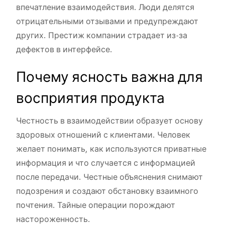
впечатление взаимодействия. Люди делятся
отрицательными отзывами и предупреждают
других. Престиж компании страдает из-за
дефектов в интерфейсе.
Почему ясность важна для
восприятия продукта
Честность в взаимодействии образует основу
здоровых отношений с клиентами. Человек
желает понимать, как используются приватные
информация и что случается с информацией
после передачи. Честные объяснения снимают
подозрения и создают обстановку взаимного
почтения. Тайные операции порождают
настороженность.