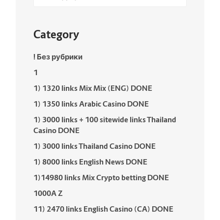
Category
! Без рубрики
1
1) 1320 links Mix Mix (ENG) DONE
1) 1350 links Arabic Casino DONE
1) 3000 links + 100 sitewide links Thailand
Casino DONE
1) 3000 links Thailand Casino DONE
1) 8000 links English News DONE
1)14980 links Mix Crypto betting DONE
1000A Z
11) 2470 links English Casino (CA) DONE