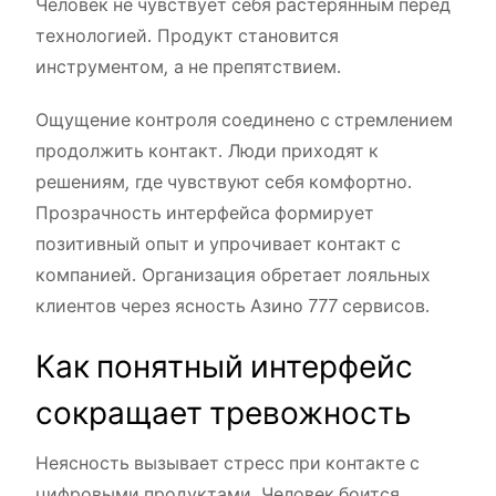
Человек не чувствует себя растерянным перед
технологией. Продукт становится
инструментом, а не препятствием.
Ощущение контроля соединено с стремлением
продолжить контакт. Люди приходят к
решениям, где чувствуют себя комфортно.
Прозрачность интерфейса формирует
позитивный опыт и упрочивает контакт с
компанией. Организация обретает лояльных
клиентов через ясность Азино 777 сервисов.
Как понятный интерфейс
сокращает тревожность
Неясность вызывает стресс при контакте с
цифровыми продуктами. Человек боится