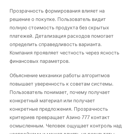
Прозрачность формирования влияет на
решение о покупке. Пользователь видит
полную стоимость продукта без скрытых
платежей. Детализация расходов помогает
определить справедливость варианта.
Компания проявляет честность через ясность
финансовых параметров.
Объяснение механики работы алгоритмов
повышает уверенность к советам системы.
Пользователь понимает, почему получает
конкретный материал или получает
конкретные предложения. Прозрачность
критериев превращает Азино 777 контакт
осмысленным. Человек ощущает контроль над