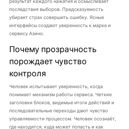
результат каждого нажатия и осмысливает
последствия выборов. Предсказуемость
убирает страх совершить ошибку. Ясные
интерфейсы создают уверенность к марке и
сервису Азино.
Почему прозрачность
порождает чувство
контроля
Человек испытывает уверенность, когда
понимает механизм работы сервиса. Четкие
заголовки блоков, видимые итоги действий и
последовательные переходы дают чувство
управляемости процессом. Человек осознаёт,
где находится, куда может попасть и как