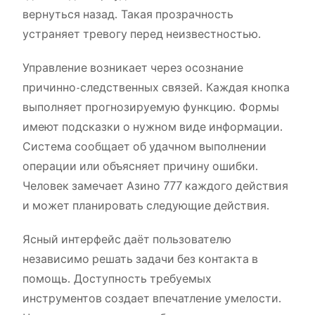
вернуться назад. Такая прозрачность
устраняет тревогу перед неизвестностью.
Управление возникает через осознание
причинно-следственных связей. Каждая кнопка
выполняет прогнозируемую функцию. Формы
имеют подсказки о нужном виде информации.
Система сообщает об удачном выполнении
операции или объясняет причину ошибки.
Человек замечает
Азино 777
каждого действия
и может планировать следующие действия.
Ясный интерфейс даёт пользователю
независимо решать задачи без контакта в
помощь. Доступность требуемых
инструментов создает впечатление умелости.