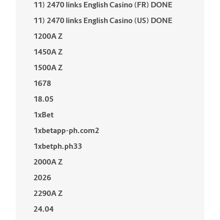
11) 2470 links English Casino (FR) DONE
11) 2470 links English Casino (US) DONE
1200A Z
1450A Z
1500A Z
1678
18.05
1xBet
1xbetapp-ph.com2
1xbetph.ph33
2000A Z
2026
2290A Z
24.04