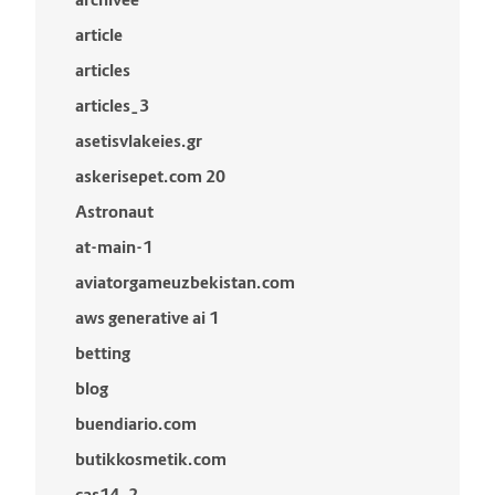
article
articles
articles_3
asetisvlakeies.gr
askerisepet.com 20
Astronaut
at-main-1
aviatorgameuzbekistan.com
aws generative ai 1
betting
blog
buendiario.com
butikkosmetik.com
cas14_2