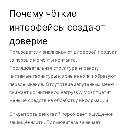
Почему чёткие
интерфейсы создают
доверие
Пользователи анализируют цифровой продукт
за первые моменты контакта.
Последовательная структура экранов,
читаемые гарнитуры и ясные кнопки образуют
первое мнение. Отсутствие запутанных меню
снижает когнитивную нагрузку. Мозг тратит
меньше средств на обработку информации.
Открытость действий порождает ощущение
защищённости. Пользователь замечает