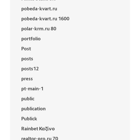
pobeda-kvart.ru
pobeda-kvart.ru 1600
polar-krm.ru 80
portfolio
Post
posts
posts12
press
pt-main-1
public
publication
Publick
Rainbet Καζίνο
realtor-pro.ru 70