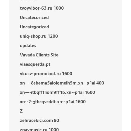
tvoyvibor-63.ru 1000
Uncatecorized
Uncategorized
uniq-shop.ru 1200
updates
Vavada Clients Site
viaesquerda.pt
vkusv-promokod.ru 1600
xn—-8sbema5aioiqmeih5m.xn--p1ai 400
xn—-itbqfffliom9ff1b.xn--p1ai 1600
xn--2-gtbcqvcddt.xn--p1ai 1600
Z
zehracekici.com 80
znaymagic.ru 1000