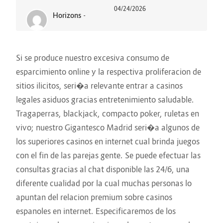
04/24/2026
Horizons
-
Si se produce nuestro excesiva consumo de
esparcimiento online y la respectiva proliferacion de
sitios ilicitos, seri�a relevante entrar a casinos
legales asiduos gracias entretenimiento saludable.
Tragaperras, blackjack, compacto poker, ruletas en
vivo; nuestro Gigantesco Madrid seri�a algunos de
los superiores casinos en internet cual brinda juegos
con el fin de las parejas gente. Se puede efectuar las
consultas gracias al chat disponible las 24/6, una
diferente cualidad por la cual muchas personas lo
apuntan del relacion premium sobre casinos
espanoles en internet. Especificaremos de los