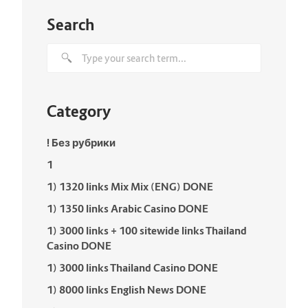
Search
Category
! Без рубрики
1
1) 1320 links Mix Mix (ENG) DONE
1) 1350 links Arabic Casino DONE
1) 3000 links + 100 sitewide links Thailand
Casino DONE
1) 3000 links Thailand Casino DONE
1) 8000 links English News DONE