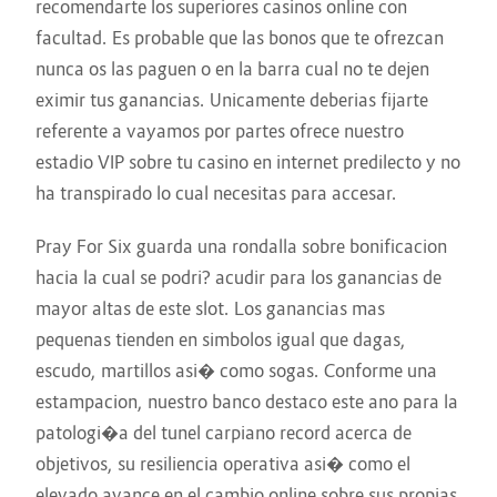
recomendarte los superiores casinos online con
facultad. Es probable que las bonos que te ofrezcan
nunca os las paguen o en la barra cual no te dejen
eximir tus ganancias. Unicamente deberias fijarte
referente a vayamos por partes ofrece nuestro
estadio VIP sobre tu casino en internet predilecto y no
ha transpirado lo cual necesitas para accesar.
Pray For Six guarda una rondalla sobre bonificacion
hacia la cual se podri? acudir para los ganancias de
mayor altas de este slot. Los ganancias mas
pequenas tienden en simbolos igual que dagas,
escudo, martillos asi� como sogas. Conforme una
estampacion, nuestro banco destaco este ano para la
patologi�a del tunel carpiano record acerca de
objetivos, su resiliencia operativa asi� como el
elevado avance en el cambio online sobre sus propias