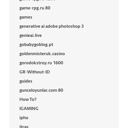
game-rpg.ru 80
games
generative ai adobe photoshop 3
genieai.live
gobabygoblog.pt
goldenmisteruk.casino
gorodokstroy.ru 1600
GR-Without-ID
guides
gunceloyunlar.com 80
How To?
IGAMING
ipho
itcas