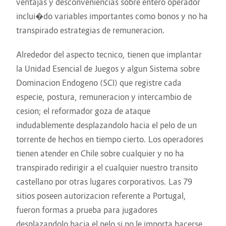
ventajas y desconveniencias sobre entero operador
inclui�do variables importantes como bonos y no ha
transpirado estrategias de remuneracion.
Alrededor del aspecto tecnico, tienen que implantar
la Unidad Esencial de Juegos y algun Sistema sobre
Dominacion Endogeno (SCI) que registre cada
especie, postura, remuneracion y intercambio de
cesion; el reformador goza de ataque
indudablemente desplazandolo hacia el pelo de un
torrente de hechos en tiempo cierto. Los operadores
tienen atender en Chile sobre cualquier y no ha
transpirado redirigir a el cualquier nuestro transito
castellano por otras lugares corporativos. Las 79
sitios poseen autorizacion referente a Portugal,
fueron formas a prueba para jugadores
desplazandolo hacia el pelo si no le importa hacerse