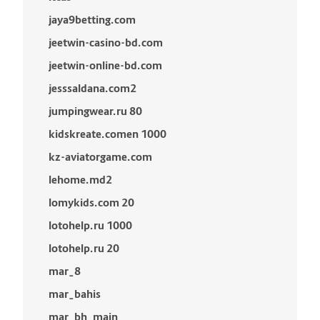
jaya9betting.com
jeetwin-casino-bd.com
jeetwin-online-bd.com
jesssaldana.com2
jumpingwear.ru 80
kidskreate.comen 1000
kz-aviatorgame.com
lehome.md2
lomykids.com 20
lotohelp.ru 1000
lotohelp.ru 20
mar_8
mar_bahis
mar_bh_main