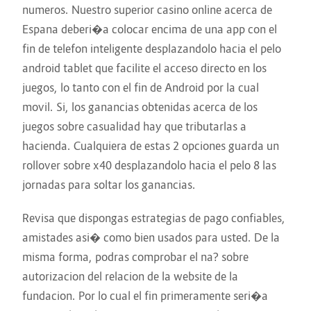
numeros. Nuestro superior casino online acerca de
Espana deberi�a colocar encima de una app con el
fin de telefon inteligente desplazandolo hacia el pelo
android tablet que facilite el acceso directo en los
juegos, lo tanto con el fin de Android por la cual
movil. Si, los ganancias obtenidas acerca de los
juegos sobre casualidad hay que tributarlas a
hacienda. Cualquiera de estas 2 opciones guarda un
rollover sobre x40 desplazandolo hacia el pelo 8 las
jornadas para soltar los ganancias.
Revisa que dispongas estrategias de pago confiables,
amistades asi� como bien usados para usted. De la
misma forma, podras comprobar el na? sobre
autorizacion del relacion de la website de la
fundacion. Por lo cual el fin primeramente seri�a