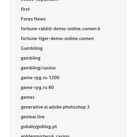
first
Forex News
fortune-rabbit-demo-online.comen b
fortune-tiger-demo-online.comen
Gambliing
gambling
gambling/casino
game-rpg.ru 1200
game-rpg.ru 80
games
generative ai adobe photoshop 3
genieai.live
gobabygoblog.pt
goldenmisteruk.casino