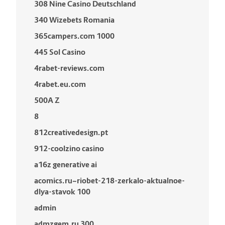
308 Nine Casino Deutschland
340 Wizebets Romania
365campers.com 1000
445 Sol Casino
4rabet-reviews.com
4rabet.eu.com
500A Z
8
812creativedesign.pt
912-coolzino casino
a16z generative ai
acomics.ru~riobet-218-zerkalo-aktualnoe-
dlya-stavok 100
admin
admzgem.ru 300