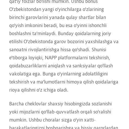
qat'iy foizlar bo'lishi mumkin. Ushbu bonus
O'zbekistondan yangi o'yinchilarga o'zlarining
birinchi garovlarini yanada qulay shartlar bilan
qo'yish imkonini beradi, bu esa o'yinni ishonchli
boshlashni ta'minlaydi. Bunday qoidalarning joriy
etilishi O'zbekistonda garov bozorini yaxshilashga va
sanoatni rivojlantirishga hissa qo'shadi. Shunisi
e'tiborga loyiqki, NAPP platformalarni tekshirish,
qoidabuzarliklarni aniqlash va sanksiyalar qo'llash
vakolatiga ega. Bunga o'yinlarning adolatliligini
tekshirish va ma'lumotlarni himoya qilish qoidalariga
rioya qilishni o'z ichiga oladi.
Barcha cheklovlar shaxsiy hisobingizda sozlanishi
yoki mijozlarni qo'llab-quvvatlash orqali so'ralishi
mumkin. Ushbu choralar sizga o'yin xatti-
harakatlaringizni boshqarishga va hissiy qarorlardan