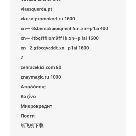
viaesquerda.pt
vkusv-promokod.ru 1600
xn—-8sbema5aioiqmeih5m.xn--p1ai 400
xn—-itbqfffliom9ff1b.xn--p1ai 1600
xn--2-gtbcqvcddt.xn--p1ai 1600
Z
zehracekici.com 80
znaymagic.ru 1000
Αποδόσεις
Καζίνο
Микрокредит
Пости
纸飞机下载