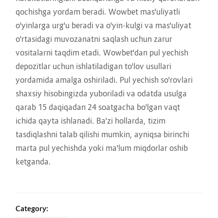
qochishga yordam beradi. Wowbet mas'uliyatli
o'yinlarga urg'u beradi va o'yin-kulgi va mas'uliyat
o'rtasidagi muvozanatni saqlash uchun zarur
vositalarni taqdim etadi. Wowbet'dan pul yechish
depozitlar uchun ishlatiladigan to'lov usullari
yordamida amalga oshiriladi. Pul yechish so'rovlari
shaxsiy hisobingizda yuboriladi va odatda usulga
qarab 15 daqiqadan 24 soatgacha bo'lgan vaqt
ichida qayta ishlanadi. Ba'zi hollarda, tizim
tasdiqlashni talab qilishi mumkin, ayniqsa birinchi
marta pul yechishda yoki ma'lum miqdorlar oshib
ketganda.
Category: