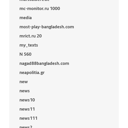
mc-monitor.ru 1000
media
most-play-bangladesh.com
mrict.ru 20
my_texts
N 560
nagad88bangladesh.com
neapolitia.gr
new
news
news10
news11
news111
news2