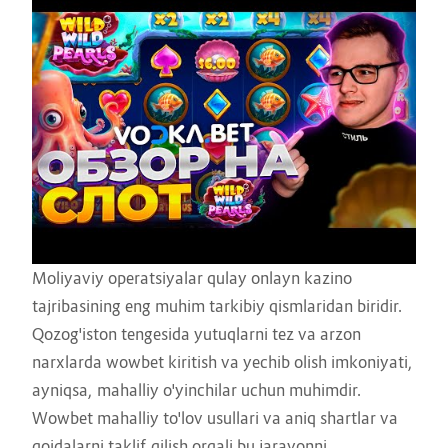
Moliyaviy operatsiyalar qulay onlayn kazino
tajribasining eng muhim tarkibiy qismlaridan biridir.
Qozog'iston tengesida yutuqlarni tez va arzon
narxlarda
wowbet
kiritish va yechib olish imkoniyati,
ayniqsa, mahalliy o'yinchilar uchun muhimdir.
Wowbet mahalliy to'lov usullari va aniq shartlar va
qoidalarni taklif qilish orqali bu jarayonni