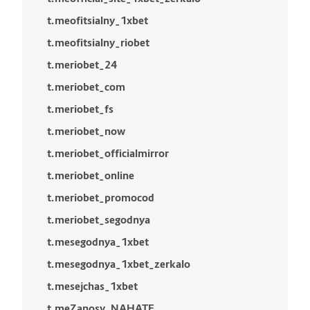
t.meofitsialny_1xbet
t.meofitsialny_riobet
t.meriobet_24
t.meriobet_com
t.meriobet_fs
t.meriobet_now
t.meriobet_officialmirror
t.meriobet_online
t.meriobet_promocod
t.meriobet_segodnya
t.mesegodnya_1xbet
t.mesegodnya_1xbet_zerkalo
t.mesejchas_1xbet
t.meZanosy_NAHATE