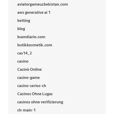
aviatorgameuzbekistan.com
aws generative ai 1
betting
blog
buendiario.com
butikkosmetik.com
cas14_2
casino
Casinò Online
casino-game
casino-serios-ch
Casinos Ohne Lugas
casinos ohne verifizierung
ch-main-1