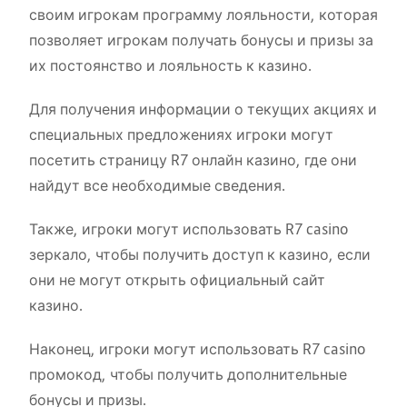
своим игрокам программу лояльности, которая
позволяет игрокам получать бонусы и призы за
их постоянство и лояльность к казино.
Для получения информации о текущих акциях и
специальных предложениях игроки могут
посетить страницу R7 онлайн казино, где они
найдут все необходимые сведения.
Также, игроки могут использовать R7 casino
зеркало, чтобы получить доступ к казино, если
они не могут открыть официальный сайт
казино.
Наконец, игроки могут использовать R7 casino
промокод, чтобы получить дополнительные
бонусы и призы.