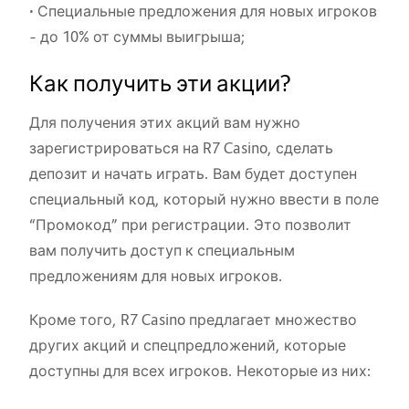
• Специальные предложения для новых игроков
– до 10% от суммы выигрыша;
Как получить эти акции?
Для получения этих акций вам нужно
зарегистрироваться на R7 Casino, сделать
депозит и начать играть. Вам будет доступен
специальный код, который нужно ввести в поле
“Промокод” при регистрации. Это позволит
вам получить доступ к специальным
предложениям для новых игроков.
Кроме того, R7 Casino предлагает множество
других акций и спецпредложений, которые
доступны для всех игроков. Некоторые из них: