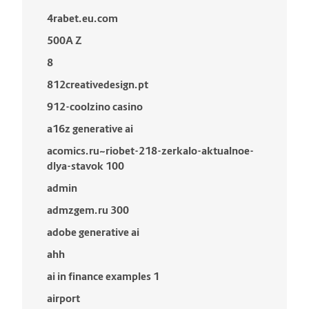
4rabet.eu.com
500A Z
8
812creativedesign.pt
912-coolzino casino
a16z generative ai
acomics.ru~riobet-218-zerkalo-aktualnoe-
dlya-stavok 100
admin
admzgem.ru 300
adobe generative ai
ahh
ai in finance examples 1
airport