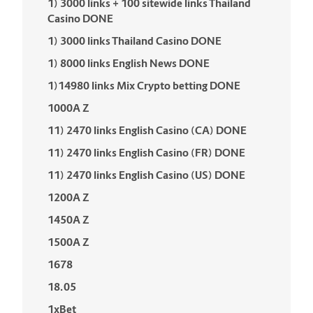
1) 3000 links + 100 sitewide links Thailand
Casino DONE
1) 3000 links Thailand Casino DONE
1) 8000 links English News DONE
1)14980 links Mix Crypto betting DONE
1000A Z
11) 2470 links English Casino (CA) DONE
11) 2470 links English Casino (FR) DONE
11) 2470 links English Casino (US) DONE
1200A Z
1450A Z
1500A Z
1678
18.05
1xBet