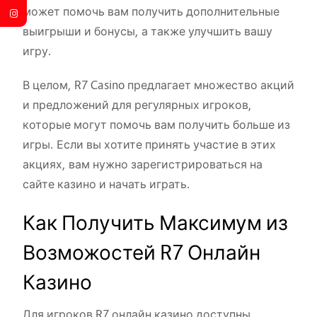
может помочь вам получить дополнительные
выигрыши и бонусы, а также улучшить вашу
игру.
В целом, R7 Casino предлагает множество акций
и предложений для регулярных игроков,
которые могут помочь вам получить больше из
игры. Если вы хотите принять участие в этих
акциях, вам нужно зарегистрироваться на
сайте казино и начать играть.
Как Получить Максимум из
Возможостей R7 Онлайн
Казино
Для игроков R7 онлайн казино доступны