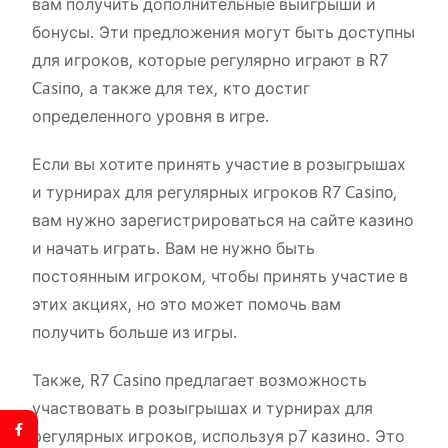
вам получить дополнительные выигрыши и
бонусы. Эти предложения могут быть доступны
для игроков, которые регулярно играют в R7
Casino, а также для тех, кто достиг
определенного уровня в игре.
Если вы хотите принять участие в розыгрышах
и турнирах для регулярных игроков R7 Casino,
вам нужно зарегистрироваться на сайте казино
и начать играть. Вам не нужно быть
постоянным игроком, чтобы принять участие в
этих акциях, но это может помочь вам
получить больше из игры.
Также, R7 Casino предлагает возможность
участвовать в розыгрышах и турнирах для
регулярных игроков, используя р7 казино. Это