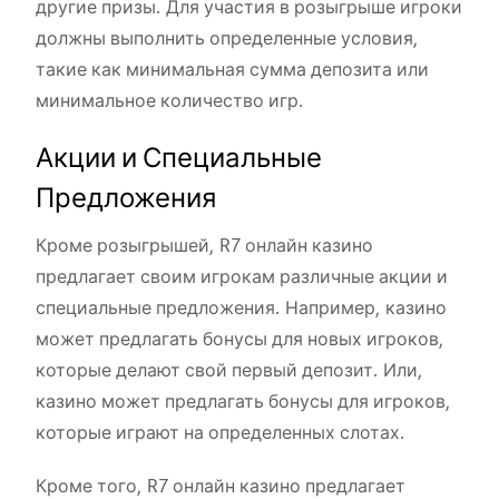
другие призы. Для участия в розыгрыше игроки
должны выполнить определенные условия,
такие как минимальная сумма депозита или
минимальное количество игр.
Акции и Специальные
Предложения
Кроме розыгрышей, R7 онлайн казино
предлагает своим игрокам различные акции и
специальные предложения. Например, казино
может предлагать бонусы для новых игроков,
которые делают свой первый депозит. Или,
казино может предлагать бонусы для игроков,
которые играют на определенных слотах.
Кроме того, R7 онлайн казино предлагает