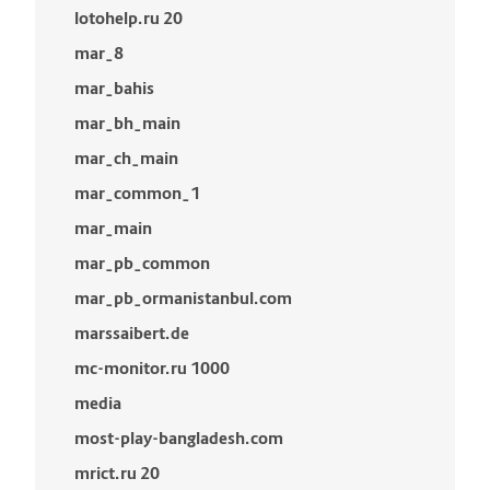
lotohelp.ru 20
mar_8
mar_bahis
mar_bh_main
mar_ch_main
mar_common_1
mar_main
mar_pb_common
mar_pb_ormanistanbul.com
marssaibert.de
mc-monitor.ru 1000
media
most-play-bangladesh.com
mrict.ru 20