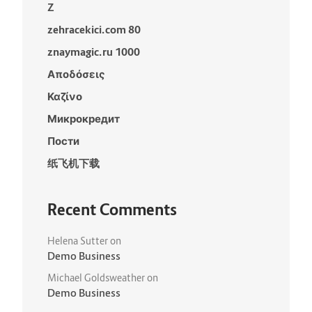
Z
zehracekici.com 80
znaymagic.ru 1000
Αποδόσεις
Καζίνο
Микрокредит
Пости
纸飞机下载
Recent Comments
Helena Sutter
on
Demo Business
Michael Goldsweather
on
Demo Business