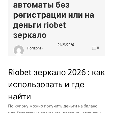
автоматы без
регистрации или на
деньги riobet
зеркало
04/23/2026
Horizons
-
0
Riobet зеркало 2026 : как
использовать и где
найти
По купону можно получить деньги на баланс