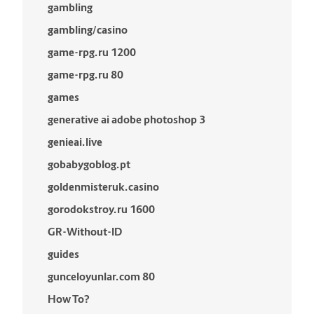
gambling
gambling/casino
game-rpg.ru 1200
game-rpg.ru 80
games
generative ai adobe photoshop 3
genieai.live
gobabygoblog.pt
goldenmisteruk.casino
gorodokstroy.ru 1600
GR-Without-ID
guides
gunceloyunlar.com 80
How To?