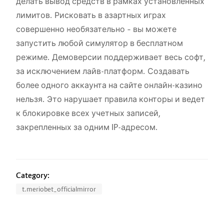
делать вывод средств в рамках установленных
лимитов. Рисковать в азартных играх
совершенно необязательно – вы можете
запустить любой симулятор в бесплатном
режиме. Демоверсии поддерживает весь софт,
за исключением лайв-платформ. Создавать
более одного аккаунта на сайте онлайн-казино
нельзя. Это нарушает правила конторы и ведет
к блокировке всех учетных записей,
закрепленных за одним IP-адресом.
Category:
t.meriobet_officialmirror