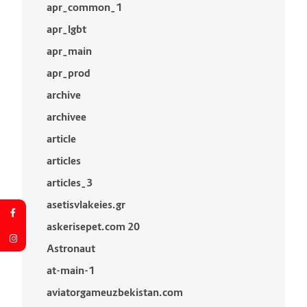
apr_common_1
apr_lgbt
apr_main
apr_prod
archive
archivee
article
articles
articles_3
asetisvlakeies.gr
askerisepet.com 20
Astronaut
at-main-1
aviatorgameuzbekistan.com