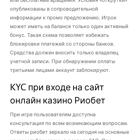
или бесплатные вращения. Условия «открутки»
опубликованы в сопроводительной
информации к промо предложению. Игрок
может иметь на балансе только один активный
бонус. Такая схема позволяет избежать
блокировки платежей со стороны банков.
Средства должен вносить только владелец
учетной записи. При обнаружении оплаты
третьими лицами аккаунт заблокируют.
KYC при входе на сайт
онлайн казино Риобет
При игре пользователям доступна
консультация по всем возникающим вопросам.
Ответы
риобет зеркало на сегодня
на основные