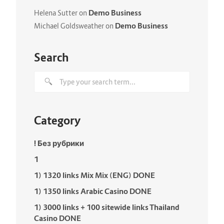
Demo Business
Helena Sutter
on
Demo Business
Michael Goldsweather
on
Search
Category
! Без рубрики
1
1) 1320 links Mix Mix (ENG) DONE
1) 1350 links Arabic Casino DONE
1) 3000 links + 100 sitewide links Thailand
Casino DONE