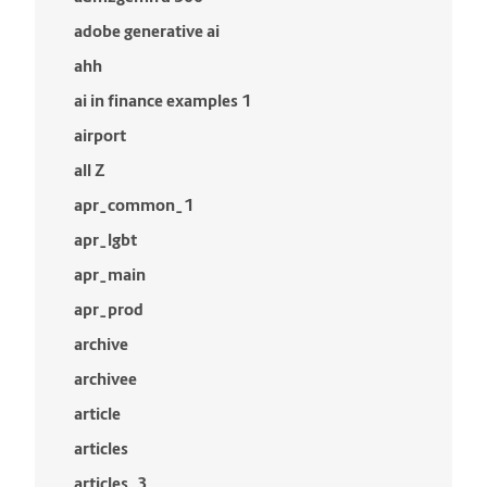
adobe generative ai
ahh
ai in finance examples 1
airport
all Z
apr_common_1
apr_lgbt
apr_main
apr_prod
archive
archivee
article
articles
articles_3