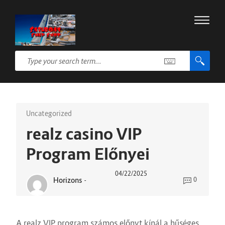
Uncategorized
realz casino VIP
Program Előnyei
04/22/2025
Horizons
-
0
A
realz VIP program
számos előnyt kínál a hűséges