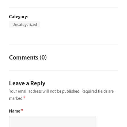
Category:
Uncategorized
Comments (0)
Leave a Reply
Your email address will not be published.
Required fields are
*
marked
*
Name