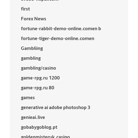
first
Forex News
fortune-rabbit-demo-online.comen b
fortune-tiger-demo-online.comen
Gambliing
gambling
gambling/casino
game-rpg.ru 1200
game-rpg.ru 80
games
generative ai adobe photoshop 3
genieai.live
gobabygoblog.pt
goldenmisteruk.casino