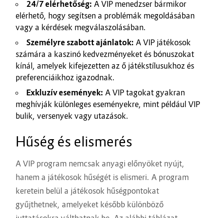
24/7 elérhetőség:
A VIP menedzser bármikor
elérhető, hogy segítsen a problémák megoldásában
vagy a kérdések megválaszolásában.
Személyre szabott ajánlatok:
A VIP játékosok
számára a kaszinó kedvezményeket és bónuszokat
kínál, amelyek kifejezetten az ő játékstílusukhoz és
preferenciáikhoz igazodnak.
Exkluzív események:
A VIP tagokat gyakran
meghívják különleges eseményekre, mint például VIP
bulik, versenyek vagy utazások.
Hűség és elismerés
A VIP program nemcsak anyagi előnyöket nyújt,
hanem a játékosok hűségét is elismeri. A program
keretein belül a játékosok hűségpontokat
gyűjthetnek, amelyeket később különböző