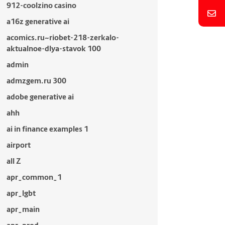
912-coolzino casino
a16z generative ai
acomics.ru~riobet-218-zerkalo-
aktualnoe-dlya-stavok 100
admin
admzgem.ru 300
adobe generative ai
ahh
ai in finance examples 1
airport
all Z
apr_common_1
apr_lgbt
apr_main