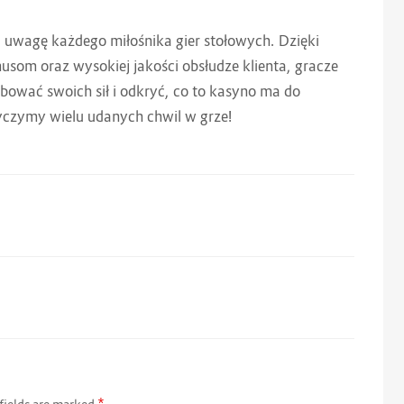
na uwagę każdego miłośnika gier stołowych. Dzięki
som oraz wysokiej jakości obsłudze klienta, gracze
bować swoich sił i odkryć, co to kasyno ma do
życzymy wielu udanych chwil w grze!
*