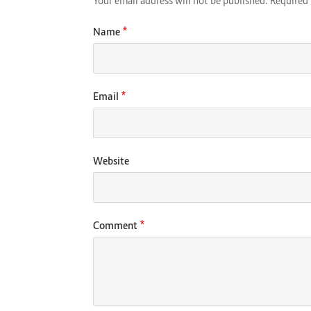
Your email address will not be published.
Required 
*
Name
*
Email
Website
*
Comment