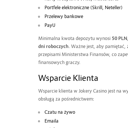
Portfele elektroniczne (Skrill, Neteller)
Przelewy bankowe
PayU
Minimalna kwota depozytu wynosi
50 PLN
dni roboczych
. Ważne jest, aby pamiętać, 
przepisami Ministerstwa Finansów, co za
finansowych graczy.
Wsparcie Klienta
Wsparcie klienta w Jokery Casino jest na 
obsługą za pośrednictwem:
Czatu na żywo
Emaila