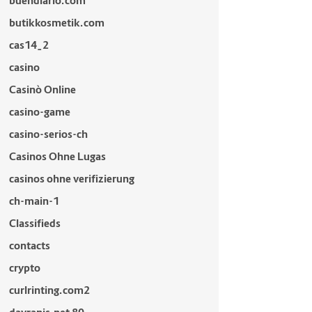
buendiario.com
butikkosmetik.com
cas14_2
casino
Casinò Online
casino-game
casino-serios-ch
Casinos Ohne Lugas
casinos ohne verifizierung
ch-main-1
Classifieds
contacts
crypto
curlrinting.com2