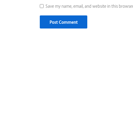
Save my name, email, and website in this browse