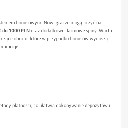
systemem bonusowym. Nowi gracze mogą liczyć na
 do 1000 PLN
oraz dodatkowe darmowe spiny. Warto
czące obrotu, które w przypadku bonusów wynoszą
promocji:
etody płatności, co ułatwia dokonywanie depozytów i