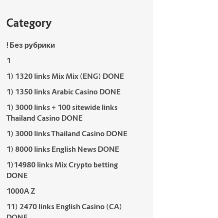
Category
! Без рубрики
1
1) 1320 links Mix Mix (ENG) DONE
1) 1350 links Arabic Casino DONE
1) 3000 links + 100 sitewide links
Thailand Casino DONE
1) 3000 links Thailand Casino DONE
1) 8000 links English News DONE
1)14980 links Mix Crypto betting
DONE
1000A Z
11) 2470 links English Casino (CA)
DONE