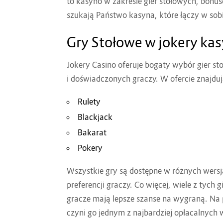
to kasyno w zakresie gier stołowych, bonus
szukają Państwo kasyna, które łączy w sobie
Gry Stołowe w
jokery ka
Jokery Casino oferuje bogaty wybór gier s
i doświadczonych graczy. W ofercie znajdują
Rulety
Blackjack
Bakarat
Pokery
Wszystkie gry są dostępne w różnych wers
preferencji graczy. Co więcej, wiele z tych 
gracze mają lepsze szanse na wygraną. Na 
czyni go jednym z najbardziej opłacalnych