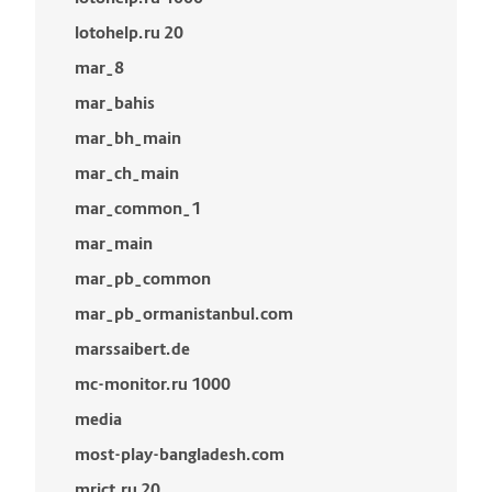
lotohelp.ru 20
mar_8
mar_bahis
mar_bh_main
mar_ch_main
mar_common_1
mar_main
mar_pb_common
mar_pb_ormanistanbul.com
marssaibert.de
mc-monitor.ru 1000
media
most-play-bangladesh.com
mrict.ru 20