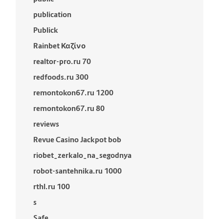
publication
Publick
Rainbet Καζίνο
realtor-pro.ru 70
redfoods.ru 300
remontokon67.ru 1200
remontokon67.ru 80
reviews
Revue Casino Jackpot bob
riobet_zerkalo_na_segodnya
robot-santehnika.ru 1000
rthl.ru 100
s
Safe