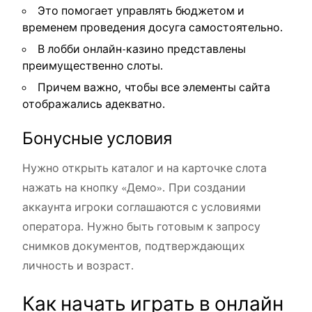
Это помогает управлять бюджетом и
временем проведения досуга самостоятельно.
В лобби онлайн-казино представлены
преимущественно слоты.
Причем важно, чтобы все элементы сайта
отображались адекватно.
Бонусные условия
Нужно открыть каталог и на карточке слота
нажать на кнопку «Демо». При создании
аккаунта игроки соглашаются с условиями
оператора. Нужно быть готовым к запросу
снимков документов, подтверждающих
личность и возраст.
Как начать играть в онлайн