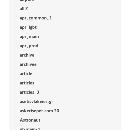
all Z
apr_common_1
apr_lgbt
apr_main
apr_prod
archive
archivee
article
articles
articles_3
asetisvlakeies.gr
askerisepet.com 20
Astronaut
at-main-1