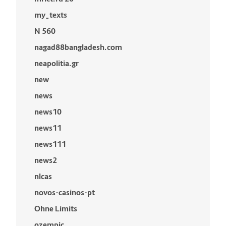
my_texts
N 560
nagad88bangladesh.com
neapolitia.gr
new
news
news10
news11
news111
news2
nlcas
novos-casinos-pt
Ohne Limits
ozempic