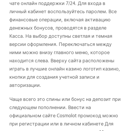
чате онлайн поддержки 7/24. Для входа в
личный кабинет воспользуйтесь паролем. Все
финансовые операции, включая активацию
денежных бонусов, проводятся в разделе
Касса. На выбор доступны светлая и темная
версии оформления. Переключаться между
ними можно внизу главного меню, которое
находится слева. Вверху сайта расположены
играть в лучшие онлайн казино
логотип казино,
кнопки для создания учетной записи и
авторизации.
Чаще всего это спины или бонус на депозит при
следующем пополнении. Ввести на
официальном сайте Cosmolot промокод можно
при регистрации или в личном кабинете Для