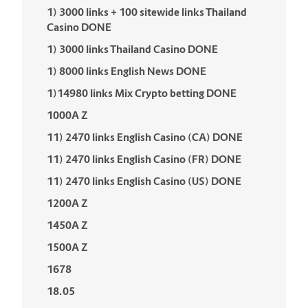
1) 3000 links + 100 sitewide links Thailand
Casino DONE
1) 3000 links Thailand Casino DONE
1) 8000 links English News DONE
1)14980 links Mix Crypto betting DONE
1000A Z
11) 2470 links English Casino (CA) DONE
11) 2470 links English Casino (FR) DONE
11) 2470 links English Casino (US) DONE
1200A Z
1450A Z
1500A Z
1678
18.05