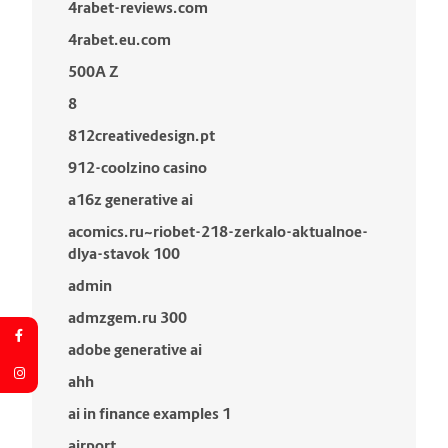
4rabet-reviews.com
4rabet.eu.com
500A Z
8
812creativedesign.pt
912-coolzino casino
a16z generative ai
acomics.ru~riobet-218-zerkalo-aktualnoe-
dlya-stavok 100
admin
admzgem.ru 300
adobe generative ai
ahh
ai in finance examples 1
airport