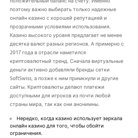
положительный баланс на счету. Именно
поэтому важно выбирать только надежные
онлайн казино с хорошей репутацией и
прозрачными условиями использования.
Казино высокого уровня предлагает не менее
десятка валют разных регионов. А примерно с
2017 года в отрасли наметился
криптовалютный тренд. Сначала виртуальные
деньги активно добавляли бренды сетки
SoftSwiss, а позже к ним примкнули и другие
сайты. Криптовалюты делают платежи
доступными для игроков из почти любой
страны мира, так как они анонимны.
Нередко, когда казино использует зеркала
онлайн казино для того, чтобы обойти
ограничения.