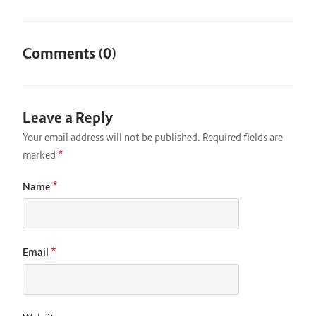
Comments (0)
Leave a Reply
Your email address will not be published.
Required fields are
*
marked
*
Name
*
Email