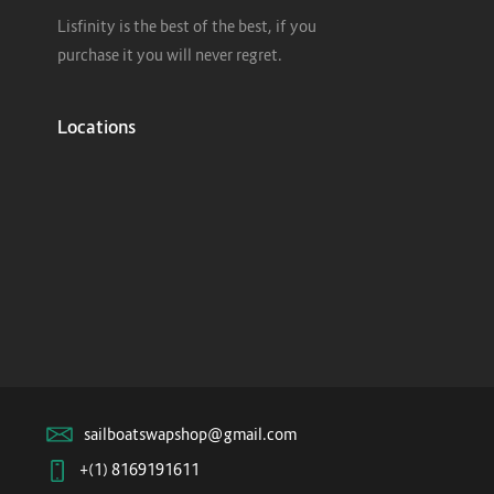
Lisfinity is the best of the best, if you
purchase it you will never regret.
Locations
sailboatswapshop@gmail.com
+(1) 8169191611