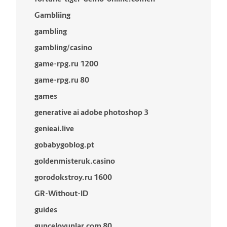
Gambliing
gambling
gambling/casino
game-rpg.ru 1200
game-rpg.ru 80
games
generative ai adobe photoshop 3
genieai.live
gobabygoblog.pt
goldenmisteruk.casino
gorodokstroy.ru 1600
GR-Without-ID
guides
gunceloyunlar.com 80