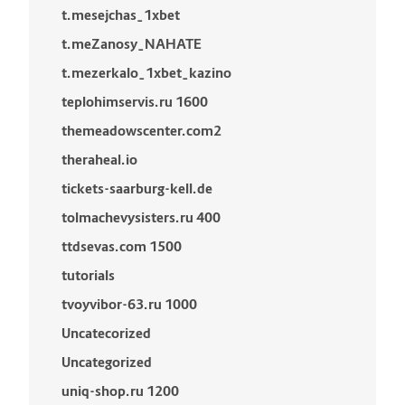
t.mesejchas_1xbet
t.meZanosy_NAHATE
t.mezerkalo_1xbet_kazino
teplohimservis.ru 1600
themeadowscenter.com2
theraheal.io
tickets-saarburg-kell.de
tolmachevysisters.ru 400
ttdsevas.com 1500
tutorials
tvoyvibor-63.ru 1000
Uncatecorized
Uncategorized
uniq-shop.ru 1200