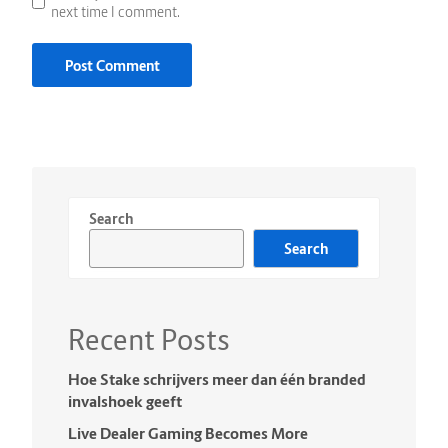
next time I comment.
Search
Search
Recent Posts
Hoe Stake schrijvers meer dan één branded
invalshoek geeft
Live Dealer Gaming Becomes More