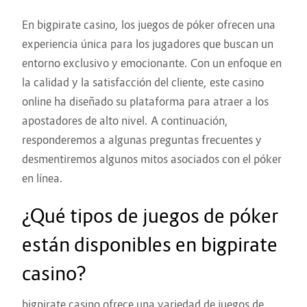
En bigpirate casino, los juegos de póker ofrecen una
experiencia única para los jugadores que buscan un
entorno exclusivo y emocionante. Con un enfoque en
la calidad y la satisfacción del cliente, este casino
online ha diseñado su plataforma para atraer a los
apostadores de alto nivel. A continuación,
responderemos a algunas preguntas frecuentes y
desmentiremos algunos mitos asociados con el póker
en línea.
¿Qué tipos de juegos de póker
están disponibles en bigpirate
casino?
bigpirate casino ofrece una variedad de juegos de