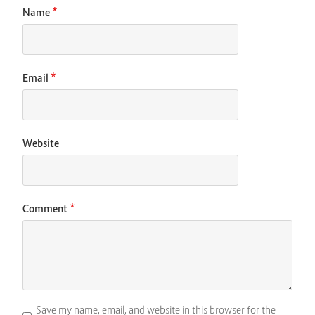
*
Name
*
Email
Website
*
Comment
Save my name, email, and website in this browser for the