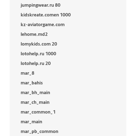
jumpingwear.ru 80
kidskreate.comen 1000
kz-aviatorgame.com
lehome.md2
lomykids.com 20
lotohelp.ru 1000
lotohelp.ru 20
mar_8
mar_bahis
mar_bh_main
mar_ch_main
mar_common_1
mar_main
mar_pb_common