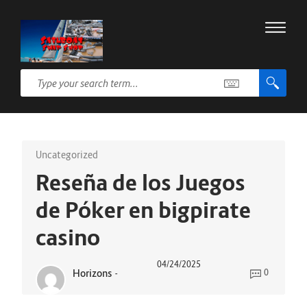
Uncategorized
Reseña de los Juegos
de Póker en bigpirate
casino
04/24/2025
Horizons
-
0