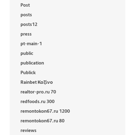
Post
posts
posts12
press
pt-main-1
public
publication
Publick
Rainbet Καζίνο
realtor-pro.ru 70
redfoods.ru 300
remontokon67.ru 1200
remontokon67.ru 80
reviews