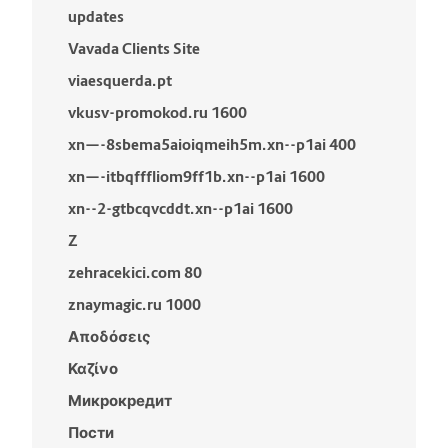
updates
Vavada Clients Site
viaesquerda.pt
vkusv-promokod.ru 1600
xn—-8sbema5aioiqmeih5m.xn--p1ai 400
xn—-itbqfffliom9ff1b.xn--p1ai 1600
xn--2-gtbcqvcddt.xn--p1ai 1600
Z
zehracekici.com 80
znaymagic.ru 1000
Αποδόσεις
Καζίνο
Микрокредит
Пости