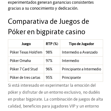
experimentados generan ganancias consistentes
gracias a su conocimiento y dedicación.
Comparativa de Juegos de
Póker en bigpirate casino
Juego
RTP (%)
Tipo de Jugador
Póker Texas Hold’em
98%
Intermedio a Avanzado
Póker Omaha
97%
Intermedio
Póker 7 Card Stud
96%
Principiante a Intermedio
Póker de tres cartas
95%
Principiante
Si está interesado en experimentar la emoción del
póker y disfrutar de un entorno exclusivo, no dudéis
en
probar bigpirate
. La combinación de juegos de alta
calidad, beneficios para jugadores VIP y un entorno