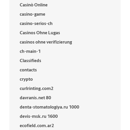
Casinò Online
casino-game
casino-serios-ch
Casinos Ohne Lugas
casinos ohne verifizierung
ch-main-1
Classifieds
contacts
crypto
curlrinting.com2
davranis.net 80
denta-stomatologiya.ru 1000
devis-msk.ru 1600
ecofield.com.ar2