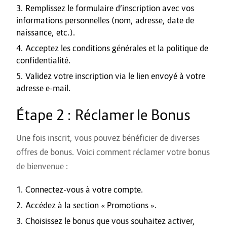
Remplissez le formulaire d’inscription avec vos
informations personnelles (nom, adresse, date de
naissance, etc.).
Acceptez les conditions générales et la politique de
confidentialité.
Validez votre inscription via le lien envoyé à votre
adresse e-mail.
Étape 2 : Réclamer le Bonus
Une fois inscrit, vous pouvez bénéficier de diverses
offres de bonus. Voici comment réclamer votre bonus
de bienvenue :
Connectez-vous à votre compte.
Accédez à la section « Promotions ».
Choisissez le bonus que vous souhaitez activer,