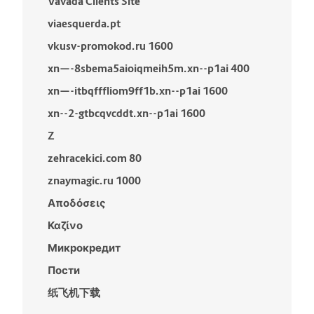
Vavada Clients Site
viaesquerda.pt
vkusv-promokod.ru 1600
xn—-8sbema5aioiqmeih5m.xn--p1ai 400
xn—-itbqfffliom9ff1b.xn--p1ai 1600
xn--2-gtbcqvcddt.xn--p1ai 1600
Z
zehracekici.com 80
znaymagic.ru 1000
Αποδόσεις
Καζίνο
Микрокредит
Пости
纸飞机下载