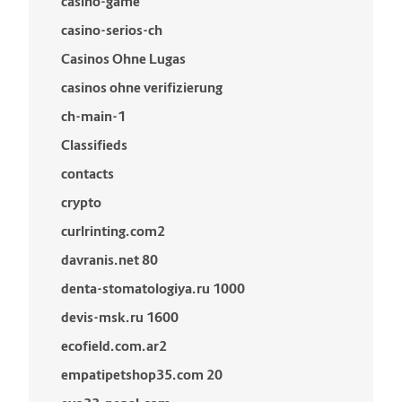
casino-game
casino-serios-ch
Casinos Ohne Lugas
casinos ohne verifizierung
ch-main-1
Classifieds
contacts
crypto
curlrinting.com2
davranis.net 80
denta-stomatologiya.ru 1000
devis-msk.ru 1600
ecofield.com.ar2
empatipetshop35.com 20