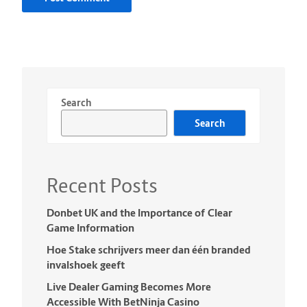
Search
Search
Recent Posts
Donbet UK and the Importance of Clear
Game Information
Hoe Stake schrijvers meer dan één branded
invalshoek geeft
Live Dealer Gaming Becomes More
Accessible With BetNinja Casino