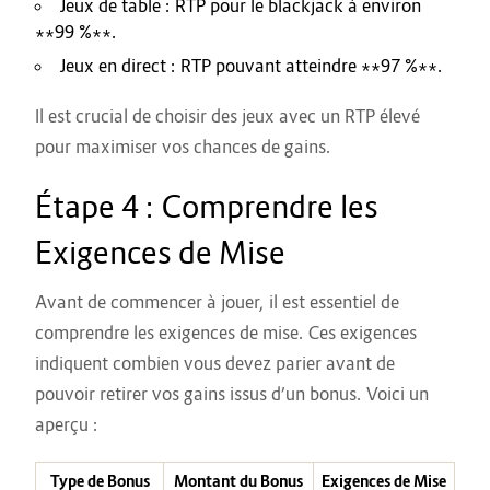
Jeux de table : RTP pour le blackjack à environ
**99 %**.
Jeux en direct : RTP pouvant atteindre **97 %**.
Il est crucial de choisir des jeux avec un RTP élevé
pour maximiser vos chances de gains.
Étape 4 : Comprendre les
Exigences de Mise
Avant de commencer à jouer, il est essentiel de
comprendre les exigences de mise. Ces exigences
indiquent combien vous devez parier avant de
pouvoir retirer vos gains issus d’un bonus. Voici un
aperçu :
Type de Bonus
Montant du Bonus
Exigences de Mise