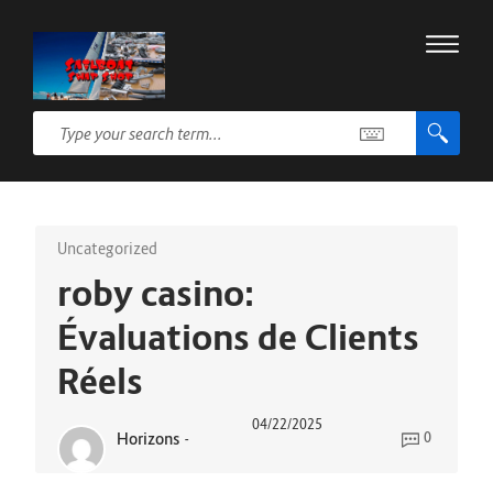
Uncategorized
roby casino:
Évaluations de Clients
Réels
04/22/2025
Horizons
-
0