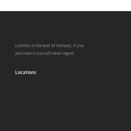
Lisfinity is the best of the best, if you
purchase it you will never regret.
Locations