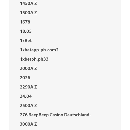
1450A Z
1500A Z
1678
18.05
1xBet
1xbetapp-ph.com2
1xbetph.ph33
2000A Z
2026
2290A Z
24.04
2500A Z
276 BeepBeep Casino Deutschland-
3000A Z