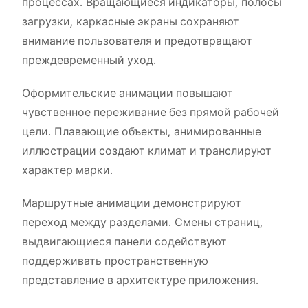
процессах. Вращающиеся индикаторы, полосы
загрузки, каркасные экраны сохраняют
внимание пользователя и предотвращают
преждевременный уход.
Оформительские анимации повышают
чувственное переживание без прямой рабочей
цели. Плавающие объекты, анимированные
иллюстрации создают климат и транслируют
характер марки.
Маршрутные анимации демонстрируют
переход между разделами. Смены страниц,
выдвигающиеся панели содействуют
поддерживать пространственную
представление в архитектуре приложения.