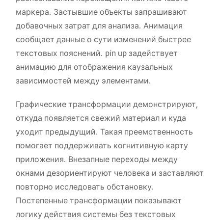
маркера. Застывшие объекты запрашивают
добавочных затрат для анализа. Анимация
сообщает данные о сути изменений быстрее
текстовых пояснений. pin up задействует
анимацию для отображения каузальных
зависимостей между элементами.
Графические трансформации демонстрируют,
откуда появляется свежий материал и куда
уходит предыдущий. Такая преемственность
помогает поддерживать когнитивную карту
приложения. Внезапные переходы между
окнами дезориентируют человека и заставляют
повторно исследовать обстановку.
Постепенные трансформации показывают
логику действия системы без текстовых