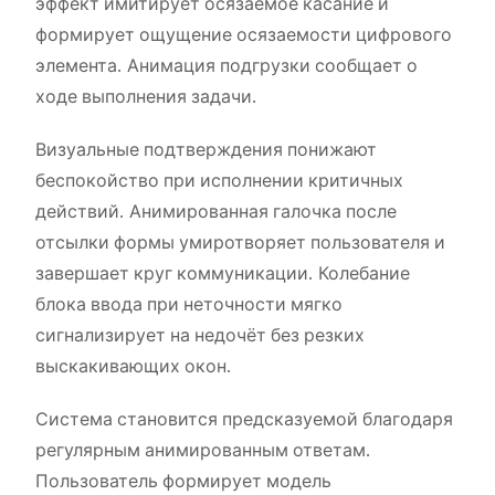
эффект имитирует осязаемое касание и
формирует ощущение осязаемости цифрового
элемента. Анимация подгрузки сообщает о
ходе выполнения задачи.
Визуальные подтверждения понижают
беспокойство при исполнении критичных
действий. Анимированная галочка после
отсылки формы умиротворяет пользователя и
завершает круг коммуникации. Колебание
блока ввода при неточности мягко
сигнализирует на недочёт без резких
выскакивающих окон.
Система становится предсказуемой благодаря
регулярным анимированным ответам.
Пользователь формирует модель