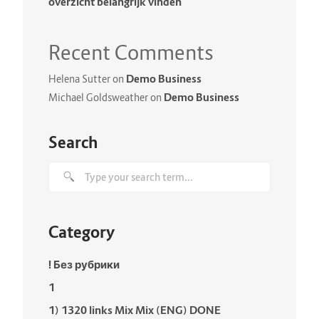
overzicht belangrijk vinden
Recent Comments
Demo Business
Helena Sutter
on
Demo Business
Michael Goldsweather
on
Search
Category
! Без рубрики
1
1) 1320 links Mix Mix (ENG) DONE