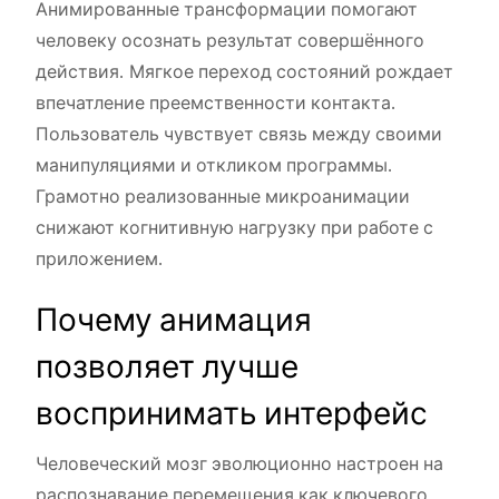
Анимированные трансформации помогают
человеку осознать результат совершённого
действия. Мягкое переход состояний рождает
впечатление преемственности контакта.
Пользователь чувствует связь между своими
манипуляциями и откликом программы.
Грамотно реализованные микроанимации
снижают когнитивную нагрузку при работе с
приложением.
Почему анимация
позволяет лучше
воспринимать интерфейс
Человеческий мозг эволюционно настроен на
распознавание перемещения как ключевого