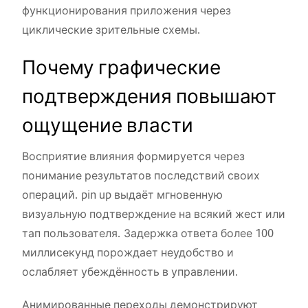
функционирования приложения через
циклические зрительные схемы.
Почему графические
подтверждения повышают
ощущение власти
Восприятие влияния формируется через
понимание результатов последствий своих
операций. pin up выдаёт мгновенную
визуальную подтверждение на всякий жест или
тап пользователя. Задержка ответа более 100
миллисекунд порождает неудобство и
ослабляет убеждённость в управлении.
Анимированные переходы демонстрируют