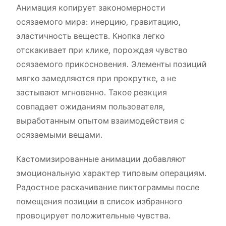
Анимация копирует закономерности
осязаемого мира: инерцию, гравитацию,
эластичность веществ. Кнопка легко
отскакивает при клике, порождая чувство
осязаемого прикосновения. Элементы позиций
мягко замедляются при прокрутке, а не
застывают мгновенно. Такое реакция
совпадает ожиданиям пользователя,
выработанным опытом взаимодействия с
осязаемыми вещами.
Кастомизированные анимации добавляют
эмоциональную характер типовым операциям.
Радостное раскачивание пиктограммы после
помещения позиции в список избранного
провоцирует положительные чувства.