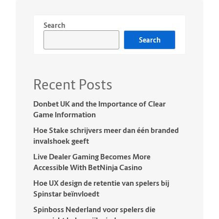
Search
Search
Recent Posts
Donbet UK and the Importance of Clear
Game Information
Hoe Stake schrijvers meer dan één branded
invalshoek geeft
Live Dealer Gaming Becomes More
Accessible With BetNinja Casino
Hoe UX design de retentie van spelers bij
Spinstar beïnvloedt
Spinboss Nederland voor spelers die