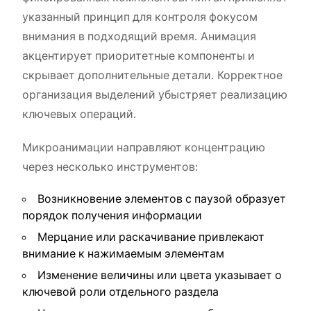
указанный принцип для контроля фокусом
внимания в подходящий время. Анимация
акцентирует приоритетные компоненты и
скрывает дополнительные детали. Корректное
организация выделений убыстряет реализацию
ключевых операций.
Микроанимации направляют концентрацию
через несколько инструментов:
Возникновение элементов с паузой образует
порядок получения информации
Мерцание или раскачивание привлекают
внимание к нажимаемым элементам
Изменение величины или цвета указывает о
ключевой роли отдельного раздела