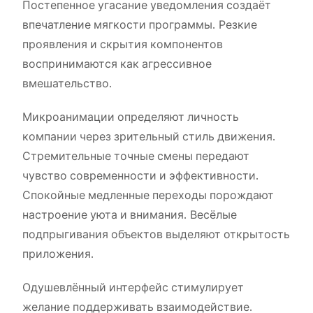
Постепенное угасание уведомления создаёт
впечатление мягкости программы. Резкие
проявления и скрытия компонентов
воспринимаются как агрессивное
вмешательство.
Микроанимации определяют личность
компании через зрительный стиль движения.
Стремительные точные смены передают
чувство современности и эффективности.
Спокойные медленные переходы порождают
настроение уюта и внимания. Весёлые
подпрыгивания объектов выделяют открытость
приложения.
Одушевлённый интерфейс стимулирует
желание поддерживать взаимодействие.