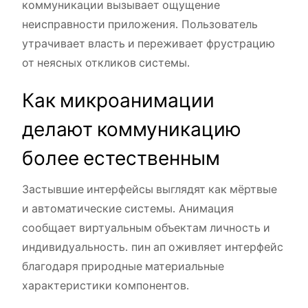
коммуникации вызывает ощущение
неисправности приложения. Пользователь
утрачивает власть и переживает фрустрацию
от неясных откликов системы.
Как микроанимации
делают коммуникацию
более естественным
Застывшие интерфейсы выглядят как мёртвые
и автоматические системы. Анимация
сообщает виртуальным объектам личность и
индивидуальность. пин ап оживляет интерфейс
благодаря природные материальные
характеристики компонентов.