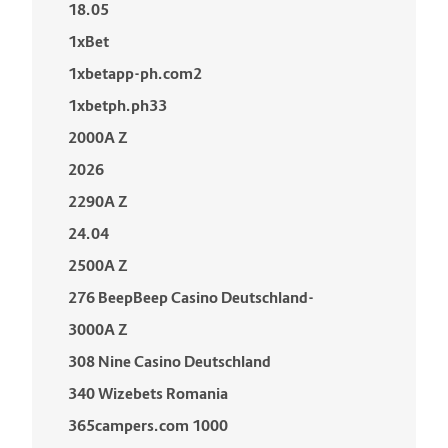
18.05
1xBet
1xbetapp-ph.com2
1xbetph.ph33
2000A Z
2026
2290A Z
24.04
2500A Z
276 BeepBeep Casino Deutschland-
3000A Z
308 Nine Casino Deutschland
340 Wizebets Romania
365campers.com 1000