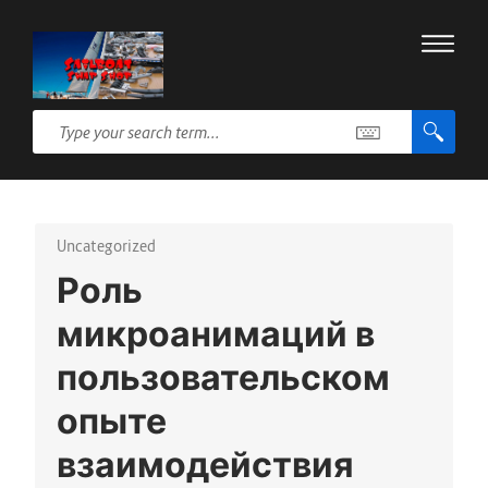
Uncategorized
Роль
микроанимаций в
пользовательском
опыте
взаимодействия