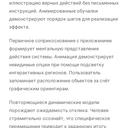
иллюстрацию верных действий без письменных
инструкций. Анимированные обучалки
демонстрируют порядок шагов для реализации
эффекта.
Первичное соприкосновение с приложением
формирует ментальную представление
действия системы. Анимация демонстрирует
невидимые опции при помощи подсветку
интерактивных регионов. Пользователь
запоминает расположение объектов за счёт
графическим ориентирам.
Повторяющиеся динамические модели
порождают ожидаемость отклика. Человек
стремительно осознаёт, что специфическое
перемещение приводит к заданному итогу.