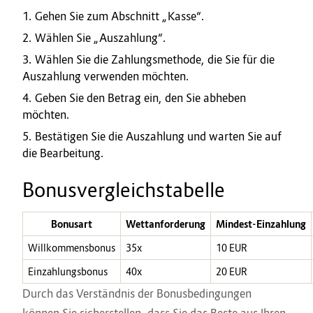
Gehen Sie zum Abschnitt „Kasse“.
Wählen Sie „Auszahlung“.
Wählen Sie die Zahlungsmethode, die Sie für die
Auszahlung verwenden möchten.
Geben Sie den Betrag ein, den Sie abheben
möchten.
Bestätigen Sie die Auszahlung und warten Sie auf
die Bearbeitung.
Bonusvergleichstabelle
Bonusart
Wettanforderung
Mindest-Einzahlung
Willkommensbonus
35x
10 EUR
Einzahlungsbonus
40x
20 EUR
Durch das Verständnis der Bonusbedingungen