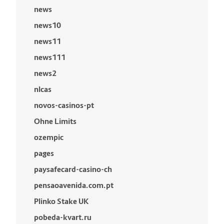
news
news10
news11
news111
news2
nlcas
novos-casinos-pt
Ohne Limits
ozempic
pages
paysafecard-casino-ch
pensaoavenida.com.pt
Plinko Stake UK
pobeda-kvart.ru