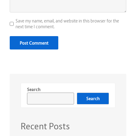
Save my name, email, and website in this browser for the
next time I comment.
Search
Search
Recent Posts