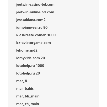
jeetwin-casino-bd.com
jeetwin-online-bd.com
jesssaldana.com2
jumpingwear.ru 80
kidskreate.comen 1000
kz-aviatorgame.com
lehome.md2
lomykids.com 20
lotohelp.ru 1000
lotohelp.ru 20
mar_8
mar_bahis
mar_bh_main
mar_ch_main