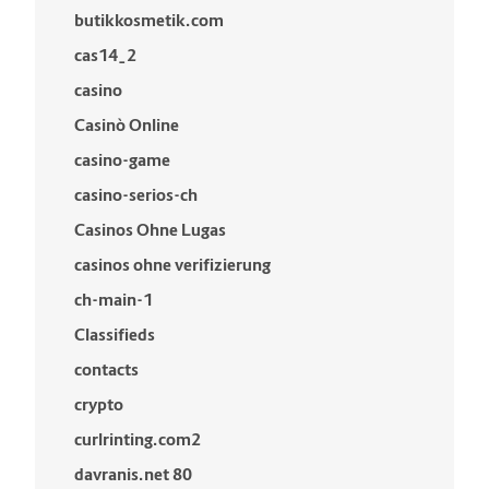
butikkosmetik.com
cas14_2
casino
Casinò Online
casino-game
casino-serios-ch
Casinos Ohne Lugas
casinos ohne verifizierung
ch-main-1
Classifieds
contacts
crypto
curlrinting.com2
davranis.net 80