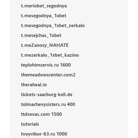
t.meriobet_segodnya
t.mesegodnya_1xbet
t.mesegodnya_1xbet_zerkalo
t.mesejchas_1xbet
t.meZanosy_NAHATE
t.mezerkalo_1xbet_kazino
teplohimservis.ru 1600
themeadowscenter.com2
theraheal.io
tickets-saarburg-kell.de
tolmachevysisters.ru 400
ttdsevas.com 1500
tutorials
tvoyvibor-63.ru 1000