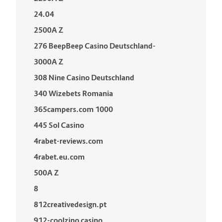
24.04
2500A Z
276 BeepBeep Casino Deutschland-
3000A Z
308 Nine Casino Deutschland
340 Wizebets Romania
365campers.com 1000
445 Sol Casino
4rabet-reviews.com
4rabet.eu.com
500A Z
8
812creativedesign.pt
912-coolzino casino