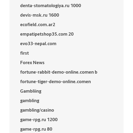
denta-stomatologiya.ru 1000
devis-msk.ru 1600
ecofield.com.ar2
empatipetshop35.com 20
evo33-nepal.com
first
Forex News
fortune-rabbit-demo-online.comen b
fortune-tiger-demo-online.comen
Gambliing
gambling
gambling/casino
game-rpg.ru 1200
game-rpg.ru 80