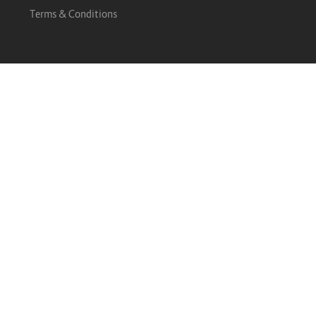
Terms & Conditions